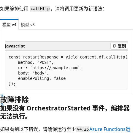
如果编排使用
，请将调用更新为新语法：
callHttp
模型 v4
模型 v3
javascript
复制
const restartResponse = yield context.df.callHttp({

    method: "POST",

    url: `https://example.com`,

    body: "body",

    enablePolling: false

故障排除
如果没有 OrchestratorStarted 事件，编排器
无法执行。
如果看到以下错误，请确保运行至少
Azure Functions运
v4.25