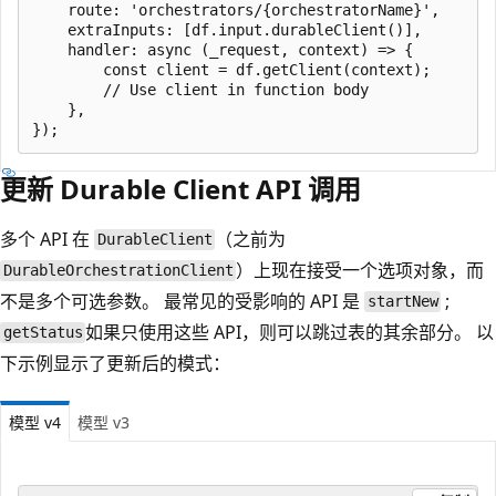
    route: 'orchestrators/{orchestratorName}',

    extraInputs: [df.input.durableClient()],

    handler: async (_request, context) => {

        const client = df.getClient(context);

        // Use client in function body

    },

更新 Durable Client API 调用
多个 API 在
（之前为
DurableClient
）上现在接受一个选项对象，而
DurableOrchestrationClient
不是多个可选参数。 最常见的受影响的 API 是
;
startNew
如果只使用这些 API，则可以跳过表的其余部分。 以
getStatus
下示例显示了更新后的模式：
模型 v4
模型 v3