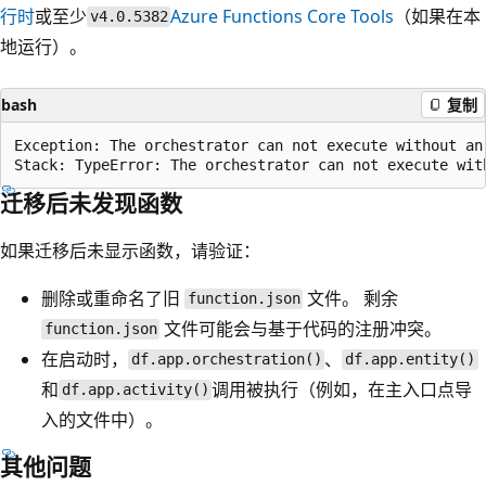
行时
或至少
Azure Functions Core Tools
（如果在本
v4.0.5382
地运行）。
bash
复制
Exception: The orchestrator can not execute without an 
迁移后未发现函数
如果迁移后未显示函数，请验证：
删除或重命名了旧
文件。 剩余
function.json
文件可能会与基于代码的注册冲突。
function.json
在启动时，
、
df.app.orchestration()
df.app.entity()
和
调用被执行（例如，在主入口点导
df.app.activity()
入的文件中）。
其他问题