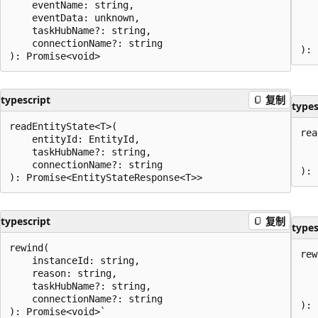
    eventName: string,

   
    eventData: unknown,

   
    taskHubName?: string,

   
    connectionName?: string

typescript
复制
types
readEntityState<T>(

rea
    entityId: EntityId,

   
    taskHubName?: string,

   
    connectionName?: string

typescript
复制
types
rewind(

rew
    instanceId: string,

   
    reason: string,

   
    taskHubName?: string,

   
    connectionName?: string
