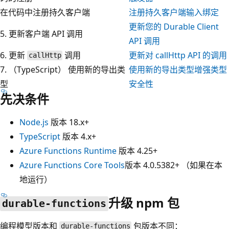
在代码中注册持久客户端
注册持久客户端输入绑定
更新您的 Durable Client
5. 更新客户端 API 调用
API 调用
6. 更新
调用
更新对 callHttp API 的调用
callHttp
7. （TypeScript） 使用新的导出类
使用新的导出类型增强类型
型
安全性
先决条件
Node.js
版本 18.x+
TypeScript
版本 4.x+
Azure Functions Runtime
版本 4.25+
Azure Functions Core Tools
版本 4.0.5382+ （如果在本
地运行）
升级 npm 包
durable-functions
编程模型版本和
包版本不同：
durable-functions