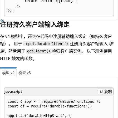
        return `Hello, ${input}`;

    },

注册持久客户端输入绑定
在 v4 模型中，还会在代码中注册辅助输入绑定（如持久客户
端）。 用于
注册持久客户端输入
绑
input.durableClient()
定
，然后用于
检索客户端实例。 以下示例使用
getClient()
HTTP 触发的函数。
模型 v4
模型 v3
javascript
复制
const { app } = require('@azure/functions');

const df = require('durable-functions');

app.http('durableHttpStart', {
