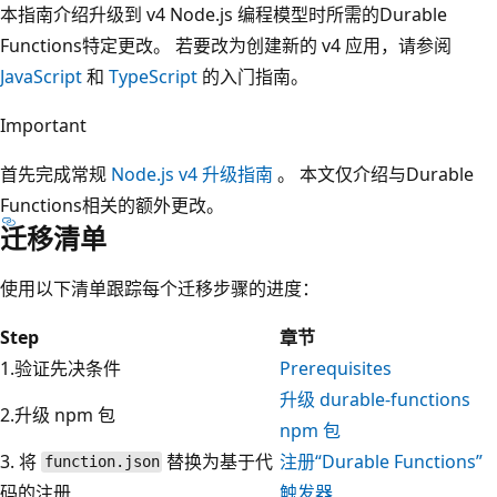
本指南介绍升级到 v4 Node.js 编程模型时所需的Durable
Functions特定更改。 若要改为创建新的 v4 应用，请参阅
JavaScript
和
TypeScript
的入门指南。
Important
首先完成常规
Node.js v4 升级指南
。 本文仅介绍与Durable
Functions相关的额外更改。
迁移清单
使用以下清单跟踪每个迁移步骤的进度：
Step
章节
1.验证先决条件
Prerequisites
升级 durable-functions
2.升级 npm 包
npm 包
3. 将
替换为基于代
注册“Durable Functions”
function.json
码的注册
触发器