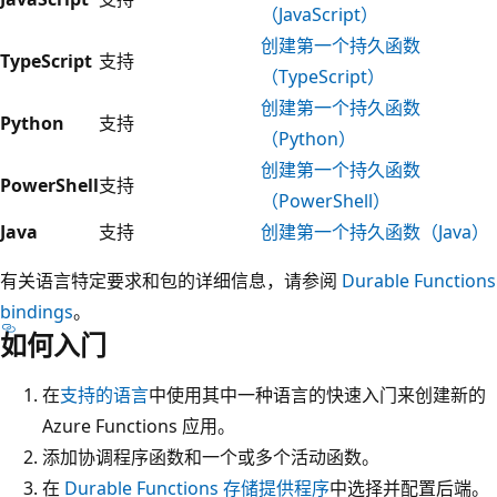
（JavaScript）
创建第一个持久函数
TypeScript
支持
（TypeScript）
创建第一个持久函数
Python
支持
（Python）
创建第一个持久函数
PowerShell
支持
（PowerShell）
Java
支持
创建第一个持久函数（Java）
有关语言特定要求和包的详细信息，请参阅
Durable Functions
bindings
。
如何入门
在
支持的语言
中使用其中一种语言的快速入门来创建新的
Azure Functions 应用。
添加协调程序函数和一个或多个活动函数。
在
Durable Functions 存储提供程序
中选择并配置后端。