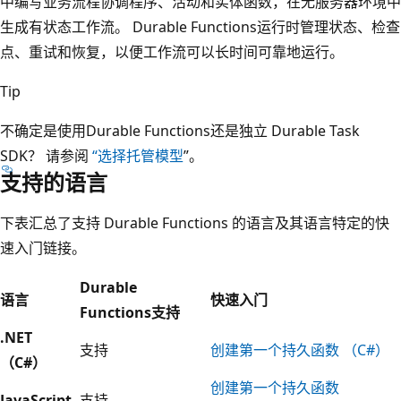
中编写业务流程协调程序、活动和实体函数，在无服务器环境中
生成有状态工作流。 Durable Functions运行时管理状态、检查
点、重试和恢复，以便工作流可以长时间可靠地运行。
Tip
不确定是使用Durable Functions还是独立 Durable Task
SDK？ 请参阅
“选择托管模型
”。
支持的语言
下表汇总了支持 Durable Functions 的语言及其语言特定的快
速入门链接。
Durable
语言
快速入门
Functions支持
.NET
支持
创建第一个持久函数 （C#）
（C#）
创建第一个持久函数
JavaScript
支持