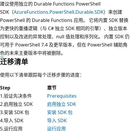
建议使用独立的 Durable Functions PowerShell
SDK（
AzureFunctions.PowerShell.Durable.SDK
）来创建
PowerShell 的 Durable Functions 应用。 它将内置 SDK 替换
为更快的重播逻辑（与 C# 独立 SDK 相同的引擎）、独立版本
控制以及改进的异常处理、null 值处理和序列化。 内置 SDK 仍
可用于 PowerShell 7.4 及更早版本，但在 PowerShell 辅助角
色的未来主要版本中将被删除。
迁移清单
使用以下清单跟踪每个迁移步骤的进度：
Step
章节
1.验证先决条件
Prerequisites
2.启用独立 SDK
启用独立 SDK
3.安装 SDK 包
安装 SDK 包
4.导入 SDK
导入 SDK
5.运行应用
运行应用