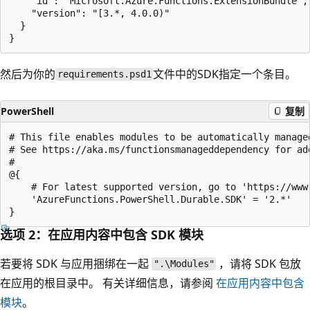
    "id": "Microsoft.Azure.Functions.ExtensionBundle",

    "version": "[3.*, 4.0.0)"

  }

然后为你的
文件中的SDK指定一个条目。
requirements.psd1
PowerShell
复制
# This file enables modules to be automatically managed
# See https://aka.ms/functionsmanageddependency for add
#

@{

    # For latest supported version, go to 'https://www
    'AzureFunctions.PowerShell.Durable.SDK' = '2.*'

选项 2：在应用内容中包含 SDK 模块
若要将 SDK 与应用捆绑在一起
，请将 SDK 包放
".\Modules"
在应用的根目录中。 有关详细信息，请参阅
在应用内容中包含
模块
。