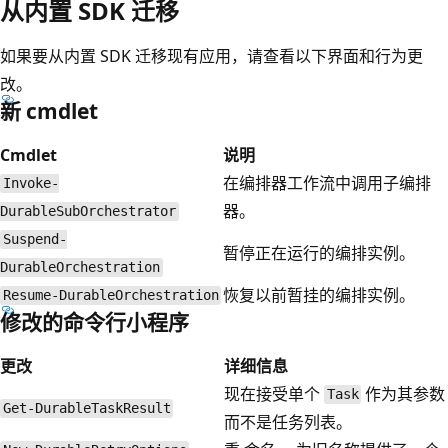
从内置 SDK 迁移
如果要从内置 SDK 迁移现有应用，请查看以下界面和行为更
改。
新 cmdlet
Cmdlet
说明
在编排器工作流中调用子编排
Invoke-
器。
DurableSubOrchestrator
Suspend-
暂停正在运行的编排实例。
DurableOrchestration
恢复以前暂挂的编排实例。
Resume-DurableOrchestration
修改的命令行小程序
更改
详细信息
现在接受单个
作为其参数
Task
Get-DurableTaskResult
而不是任务列表。