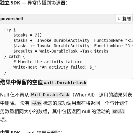
独立 SDK
— 异常传播到协调器：
powershell
复制
try {

    $tasks = @()

    $tasks += Invoke-DurableActivity -FunctionName "Ri
    $tasks += Invoke-DurableActivity -FunctionName "Ri
    $results = Wait-DurableTask -Task $tasks

} catch {

    # Handle the activity failure

    Write-Host "An activity failed: $_"

结果中保留的空值
Wait-DurableTask
Null 值不再从
（WhenAll） 调用的结果列表
Wait-DurableTask
中删除。 没有
标志的成功调用现在将返回一个与计划任
-Any
务数量相同大小的数组，其中包括返回 null 的活动的
$null
项。
内置 SDK
— null 结果已删除：