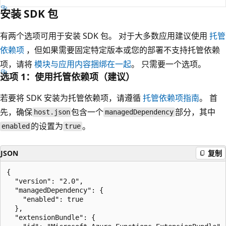
安装 SDK 包
有两个选项可用于安装 SDK 包。 对于大多数应用建议使用
托管
依赖项
，但如果需要固定特定版本或您的部署不支持托管依赖
项，请将
模块与应用内容捆绑在一起
。 只需要一个选项。
选项 1：使用托管依赖项（建议）
若要将 SDK 安装为托管依赖项，请遵循
托管依赖项指南
。 首
先，确保
包含一个
部分，其中
host.json
managedDependency
的设置为
。
enabled
true
JSON
复制
{

  "version": "2.0",

  "managedDependency": {

    "enabled": true

  },

  "extensionBundle": {
