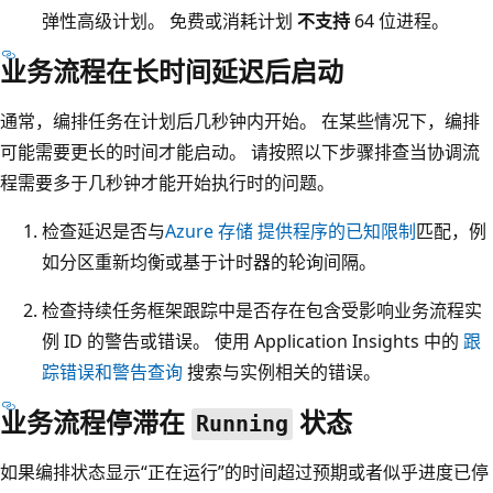
弹性高级计划。 免费或消耗计划
不支持
64 位进程。
业务流程在长时间延迟后启动
通常，编排任务在计划后几秒钟内开始。 在某些情况下，编排
可能需要更长的时间才能启动。 请按照以下步骤排查当协调流
程需要多于几秒钟才能开始执行时的问题。
检查延迟是否与
Azure 存储 提供程序的已知限制
匹配，例
如分区重新均衡或基于计时器的轮询间隔。
检查持续任务框架跟踪中是否存在包含受影响业务流程实
例 ID 的警告或错误。 使用 Application Insights 中的
跟
踪错误和警告查询
搜索与实例相关的错误。
业务流程停滞在
状态
Running
如果编排状态显示“正在运行”的时间超过预期或者似乎进度已停