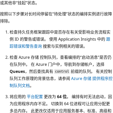
或其他非“挂起”状态。
按照以下步骤对长时间停留在“待处理”状态的编排实例进行故障
排除。
检查持久任务框架跟踪中是否存在有关受影响业务流程实
例 ID 的警告或错误。 使用 Application Insights 中的
跟
踪错误和警告查询
搜索与实例相关的错误。
检查 Azure 存储 控制队列，查看编排的“启动消息”是否仍
在队列中。 在 Azure 门户中，导航到存储帐户，选择
Queues
，然后查找具有
前缀的队列。 有关控制
control
队列工作原理的背景信息，请参阅
Azure 存储 提供程序控
制队列文档
。
将应用的
平台配置
更改为
64 位
。 编排有时无法启动，因
为应用程序内存不足。 切换到 64 位进程可让应用分配更
多总内存。 此更改仅适用于应用服务基本、标准、高级和