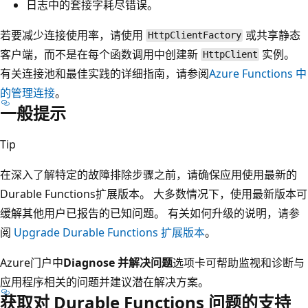
日志中的套接字耗尽错误。
若要减少连接使用率，请使用
或共享静态
HttpClientFactory
客户端，而不是在每个函数调用中创建新
实例。
HttpClient
有关连接池和最佳实践的详细指南，请参阅
Azure Functions 中
的管理连接
。
一般提示
Tip
在深入了解特定的故障排除步骤之前，请确保应用使用最新的
Durable Functions扩展版本。 大多数情况下，使用最新版本可
缓解其他用户已报告的已知问题。 有关如何升级的说明，请参
阅
Upgrade Durable Functions 扩展版本
。
Azure门户中
Diagnose 并解决问题
选项卡可帮助监视和诊断与
应用程序相关的问题并建议潜在解决方案。
获取对 Durable Functions 问题的支持