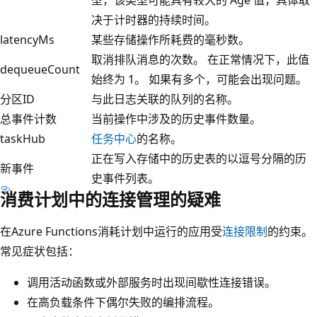
决于计时器的持续时间。
latencyMs
某些存储操作所耗费的毫秒数。
取消排队消息的次数。 在正常情况下，此值
dequeueCount
始终为 1。 如果有多个，可能会出现问题。
分区ID
与此日志关联的队列的名称。
总事件计数
当前操作中涉及的历史事件数量。
taskHub
任务中心
的名称。
正在写入存储中的历史表的以逗号分隔的历
新事件
史事件列表。
消费计划中的连接管理的疑难
在Azure Functions消耗计划中运行的应用受
连接限制
的约束。
常见症状包括：
调用活动函数或外部服务时出现间歇性连接错误。
在高负载条件下偶尔失败的编排流程。