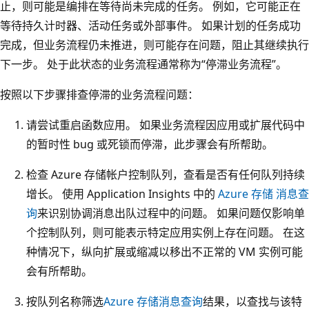
止，则可能是编排在等待尚未完成的任务。 例如，它可能正在
等待持久计时器、活动任务或外部事件。 如果计划的任务成功
完成，但业务流程仍未推进，则可能存在问题，阻止其继续执行
下一步。 处于此状态的业务流程通常称为“停滞业务流程”。
按照以下步骤排查停滞的业务流程问题：
请尝试重启函数应用。 如果业务流程因应用或扩展代码中
的暂时性 bug 或死锁而停滞，此步骤会有所帮助。
检查 Azure 存储帐户控制队列，查看是否有任何队列持续
增长。 使用 Application Insights 中的
Azure 存储 消息查
询
来识别协调消息出队过程中的问题。 如果问题仅影响单
个控制队列，则可能表示特定应用实例上存在问题。 在这
种情况下，纵向扩展或缩减以移出不正常的 VM 实例可能
会有所帮助。
按队列名称筛选
Azure 存储消息查询
结果，以查找与该特