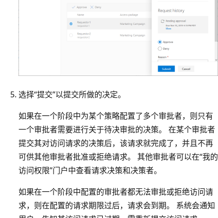
选择“提交”以提交所做的决定。
如果在一个阶段中为某个策略配置了多个审批者，则只有
一个审批者需要进行关于待决审批的决策。 在某个审批者
提交其对访问请求的决策后，该请求就完成了，并且不再
可供其他审批者批准或拒绝请求。 其他审批者可以在“我的
访问权限”门户中查看请求决策和决策者。
如果在一个阶段中配置的审批者都无法审批或拒绝访问请
求，则在配置的请求期限过后，请求会到期。 系统会通知