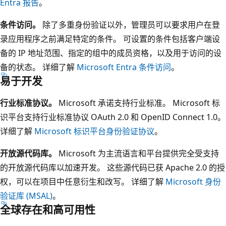
Entra 报告
。
条件访问。
除了多重身份验证以外，管理员可以要求用户在登
录应用程序之前满足特定的条件。 可设置的条件包括客户端设
备的 IP 地址范围、指定的组中的成员资格，以及用于访问的设
备的状态。 详细了解
Microsoft Entra 条件访问
。
易于开发
行业标准协议。
Microsoft 承诺支持行业标准。 Microsoft 标
识平台支持行业标准协议 OAuth 2.0 和 OpenID Connect 1.0。
详细了解
Microsoft 标识平台身份验证协议
。
开放源代码库。
Microsoft 为主流语言和平台提供完全受支持
的开放源代码库以加速开发。 这些源代码已获 Apache 2.0 的授
权，可以在项目中任意衍生和改写。 详细了解
Microsoft 身份
验证库 (MSAL)
。
全球存在和高可用性