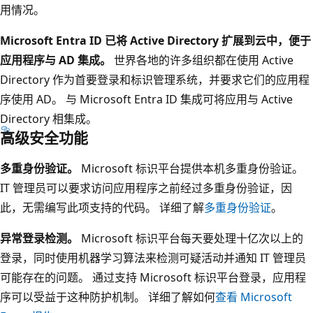
用情况。
Microsoft Entra ID 已将 Active Directory 扩展到云中，便于
应用程序与 AD 集成。
世界各地的许多组织都在使用 Active
Directory 作为首要登录和标识管理系统，并要求它们的应用程
序使用 AD。 与 Microsoft Entra ID 集成可将应用与 Active
Directory 相集成。
高级安全功能
多重身份验证。
Microsoft 标识平台提供本机多重身份验证。
IT 管理员可以要求访问应用程序之前经过多重身份验证，因
此，无需编写此项支持的代码。 详细了解
多重身份验证
。
异常登录检测。
Microsoft 标识平台每天要处理十亿次以上的
登录，同时使用机器学习算法来检测可疑活动并通知 IT 管理员
可能存在的问题。 通过支持 Microsoft 标识平台登录，应用程
序可以受益于这种防护机制。 详细了解如何
查看 Microsoft