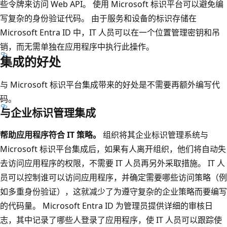
些令牌来访问 Web API。 使用 Microsoft 标识平台可以避免编
写复杂的身份验证代码。 由于服务和设备的标识存储在
Microsoft Entra ID 中，IT 人员可以在一个位置管理密钥和吊
销，而无需单独在应用程序中执行此操作。
集成的好处
与 Microsoft 标识平台集成带来的好处是不需要再额外编写代
码。
与企业标识管理集成
帮助应用程序符合 IT 策略。
组织将其企业标识管理系统与
Microsoft 标识平台集成后，如果有人离开组织，他们将自动失
去访问应用程序的权限，不需要 IT 人员再另外采取措施。 IT 人
员可以控制谁可以访问应用程序，并确定需要哪些访问策略（例
如多重身份验证），这就减少了为遵守复杂的企业策略而要编写
的代码量。 Microsoft Entra ID 为管理员提供详细的审核日
志，其中记录了哪些人登录了应用程序，使 IT 人员可以跟踪使