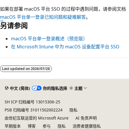
如果在部署 macOS 平台 SSO 的过程中遇到问题，请参阅文档
macOS 平台单一登录已知问题和疑难解答
。
另请参阅
macOS 平台单一登录概述（预览版）
在 Microsoft Intune 中为 macOS 设备配置平台 SSO
Last updated on
2026/07/28
中文 (简体)
你的隐私选择
主题
SH ICP 归档编号 13015306-25
PSB 归档编号 31011502002224
隐私
由世纪互联运营的 Microsoft Azure
AI 免责声明
早期版本
博客
参与
隐私
消费者健康隐私