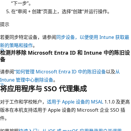
“下一步”
。
在“审阅 + 创建”
页面上，选择“创建”
并运行操作。
提示
若要同步特定设备，请参阅
同步设备，以便使用 Intune 获取最
新的策略和操作
。
检测并移除 Microsoft Entra ID 和 Intune 中的陈旧设
备
请参阅
“如何管理 Microsoft Entra ID 中的陈旧设备
以及
从
Intune 管理中心删除设备
。
将应用程序与 SSO 代理集成
对于工作和学校帐户，
适用于 Apple 设备的 MSAL
1.1.0 及更高
版本在本机支持适用于 Apple 设备的 Microsoft 企业 SSO 插
件。
如果按照
快速入门：从 iOS 或 macOS 应用登录用户并调用