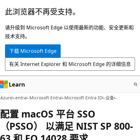
跳
此浏览器不再受支持。
至
主
请升级到 Microsoft Edge 以使用最新的功能、安全更新和
要
技术支持。
内
下载 Microsoft Edge
容
有关 Internet Explorer 和 Microsoft Edge 的详细信息
Learn
Azure
entra
Microsoft Entra
Microsoft Entra ID
设备
配置 macOS 平台 SSO
（PSSO） 以满足 NIST SP 800-
63 和 EO 14028 要求