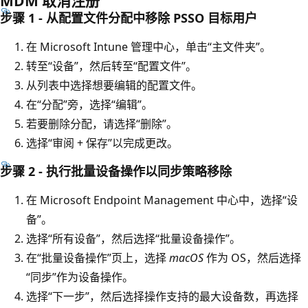
MDM 取消注册
步骤 1 - 从配置文件分配中移除 PSSO 目标用户
在 Microsoft Intune 管理中心，单击“主文件夹”
。
转至“设备”
，然后转至“配置文件”
。
从列表中选择想要编辑的配置文件。
在“分配”
旁，选择“编辑”
。
若要删除分配，请选择“删除”
。
选择“审阅 + 保存”
以完成更改。
步骤 2 - 执行批量设备操作以同步策略移除
在 Microsoft Endpoint Management 中心中，选择“设
备”
。
选择“所有设备”
，然后选择“批量设备操作”
。
在“批量设备操作”
页上，选择
macOS
作为 OS，然后选择
“同步”
作为设备操作。
选择“下一步”
，然后选择操作支持的最大设备数，再选择