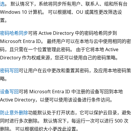
选
。 默认情况下，系统将同步所有用户、联系人、组和所有台
Windows 10 计算机。 可以根据域、OU 或属性更改筛选设
置。
密码哈希同步
可将 Active Directory 中的密码哈希同步到
Microsoft Entra ID。 最终用户可以在本地与云中使用相同的密
码，且只需在一个位置管理此密码。 由于它将本地 Active
Directory 作为权威来源，您还可以使用自己的密码策略。
密码写回
可让用户在云中更改和重置其密码，及应用本地密码策
略。
设备写回
可将 Microsoft Entra ID 中注册的设备写回到本地
Active Directory，以便可以使用该设备进行条件访问。
防止意外删除
功能默认处于打开状态，它可以保护云目录，避免
同时进行多次删除。 默认情况下，每运行一次可以进行 500 次
删除。 可以根据组织大小更改此设置。