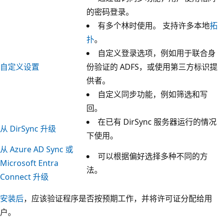
的密码登录。
有多个林时使用。 支持许多本地
拓
扑
。
自定义登录选项，例如用于联合身
自定义设置
份验证的 ADFS，或使用第三方标识提
供者。
自定义同步功能，例如筛选和写
回。
在已有 DirSync 服务器运行的情况
从 DirSync 升级
下使用。
从 Azure AD Sync 或
可以根据偏好选择多种不同的方
Microsoft Entra
法。
Connect 升级
安装后
，应该验证程序是否按预期工作，并将许可证分配给用
户。