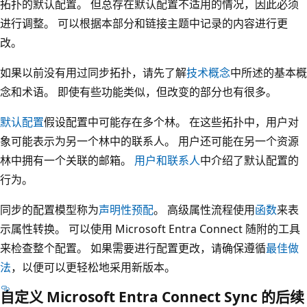
拓扑的默认配置。 但总存在默认配置不适用的情况，因此必须
进行调整。 可以根据本部分和链接主题中记录的内容进行更
改。
如果以前没有用过同步拓扑，请先了解
技术概念
中所述的基本概
念和术语。 即使有些功能类似，但改变的部分也有很多。
默认配置
假设配置中可能存在多个林。 在这些拓扑中，用户对
象可能表示为另一个林中的联系人。 用户还可能在另一个资源
林中拥有一个关联的邮箱。
用户和联系人
中介绍了默认配置的
行为。
同步的配置模型称为
声明性预配
。 高级属性流程使用
函数
来表
示属性转换。 可以使用 Microsoft Entra Connect 随附的工具
来检查整个配置。 如果需要进行配置更改，请确保遵循
最佳做
法
，以便可以更轻松地采用新版本。
自定义 Microsoft Entra Connect Sync 的后续