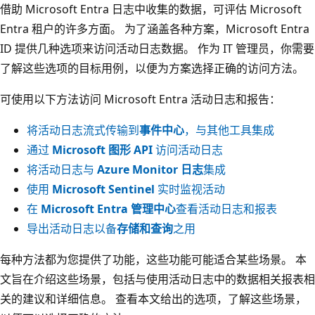
借助 Microsoft Entra 日志中收集的数据，可评估 Microsoft
Entra 租户的许多方面。 为了涵盖各种方案，Microsoft Entra
ID 提供几种选项来访问活动日志数据。 作为 IT 管理员，你需要
了解这些选项的目标用例，以便为方案选择正确的访问方法。
可使用以下方法访问 Microsoft Entra 活动日志和报告：
将活动日志流式传输到
事件中心
，与其他工具集成
通过
Microsoft 图形 API
访问活动日志
将活动日志与
Azure Monitor 日志
集成
使用
Microsoft Sentinel
实时监视活动
在
Microsoft Entra 管理中心
查看活动日志和报表
导出活动日志以备
存储和查询
之用
每种方法都为您提供了功能，这些功能可能适合某些场景。 本
文旨在介绍这些场景，包括与使用活动日志中的数据相关报表相
关的建议和详细信息。 查看本文给出的选项，了解这些场景，