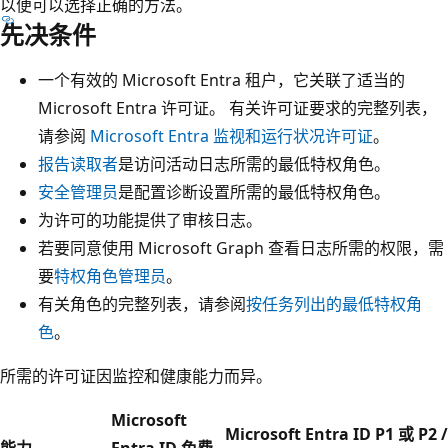
以便可以选择正确的方法。
先决条件
一个有效的 Microsoft Entra 租户，它关联了适当的
Microsoft Entra 许可证。 有关许可证要求的完整列表，
请参阅
Microsoft Entra 监视和运行状况许可证
。
报告读取者
是访问活动日志所需的最低特权角色。
安全管理员
是配置诊断设置所需的最低特权角色。
为许可的功能提供了审核日志。
若要同意使用 Microsoft Graph 查看日志所需的权限，需
要
特权角色管理员
。
有关角色的完整列表，请参阅
按任务列出的最低特权角
色
。
所需的许可证因监控和健康能力而异。
Microsoft
Microsoft Entra ID P1 或 P2 /
能力
Entra ID 免费