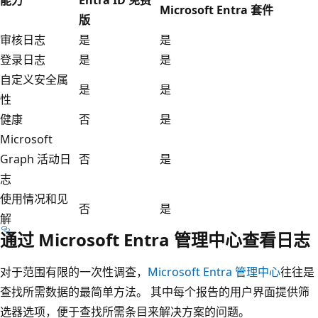
Microsoft Entra 套件
版
审核日志
是
是
登录日志
是
是
自定义安全属
是
是
性
健康
否
是
Microsoft
Graph 活动日
否
是
志
使用情况和见
否
是
解
通过 Microsoft Entra 管理中心查看日志
对于范围有限的一次性调查，
Microsoft Entra 管理中心
往往是
查找所需数据的最简单方法。 其中每个报告的用户界面提供筛
选器选项，便于查找所需条目来解决方案的问题。