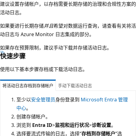
建议设置存储帐户，以存档需要长期存储的治理和合规性方案的
活动日志。
如果要进行长期存储
并且
希望对数据运行查询，请查看有关将活
动日志与 Azure Monitor 日志集成的部分。
如果存在预算限制，建议手动下载并存储活动日志。
快速步骤
使用以下基本步骤存档或下载活动日志。
将活动日志存档到存储帐户
手动下载活动日志
至少以
安全管理员
身份登录到
Microsoft Entra 管理
中心
。
创建存储帐户。
浏览到
Entra ID
>
监视和运行状况
>
诊断设置
。
选择要流式传输的日志，选择“
存档到存储帐户
”选