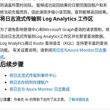
到涵盖所需时间段。 能够成功返回结果的日期范围因租户和系
统当前负载而异，因此请逐步缩小该范围，直到能够返回结果。
将日志流式传输到 Log Analytics 工作区
为了避免影响管理中心和Microsoft Graph查询的请求限制，将
活动日志流式传输到Log Analytics工作区并在那里查询数据。
Log Analytics通过 Kusto 查询语言（KQL）支持更丰富的查询
功能。 有关设置说明，请参阅
将日志与Azure Monitor日志集
成
。
后续步骤
将日志流式传输到事件中心
将日志存档到存储帐户
将日志与 Azure Monitor 日志集成
注意：
作者在 AI 的帮助下创作了此文章。
了解详细信息