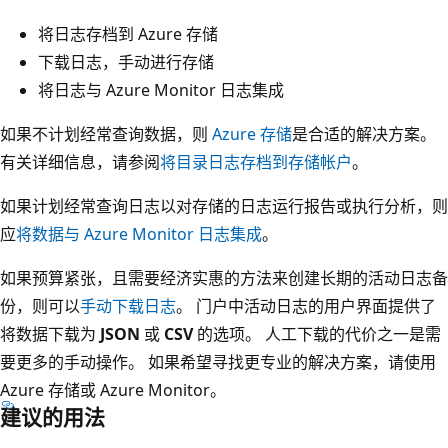
将日志存档到 Azure 存储
下载日志，手动进行存储
将日志与 Azure Monitor 日志集成
如果不计划经常查询数据，则
Azure 存储
是合适的解决方案。
有关详细信息，请参阅
将目录日志存档到存储帐户
。
如果计划经常查询日志以对存储的日志运行报告或执行分析，则
应
将数据与 Azure Monitor 日志集成
。
如果预算紧张，且需要经济实惠的方法来创建长期的活动日志备
份，则可以
手动下载日志
。 门户中活动日志的用户界面提供了
将数据下载为
JSON
或
CSV
的选项。 人工下载的代价之一是需
要更多的手动操作。 如果希望寻找更专业的解决方案，请使用
Azure 存储或 Azure Monitor。
建议的用法