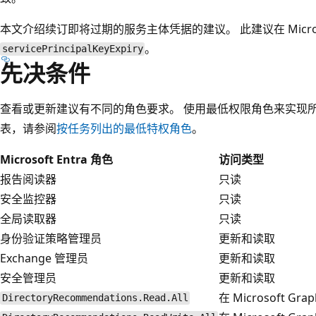
本文介绍续订即将过期的服务主体凭据的建议。 此建议在 Microsoft
。
servicePrincipalKeyExpiry
先决条件
查看或更新建议有不同的角色要求。 使用最低权限角色来实现
表，请参阅
按任务列出的最低特权角色
。
Microsoft Entra 角色
访问类型
报告阅读器
只读
安全监控器
只读
全局读取器
只读
身份验证策略管理员
更新和读取
Exchange 管理员
更新和读取
安全管理员
更新和读取
在 Microsoft Gr
DirectoryRecommendations.Read.All