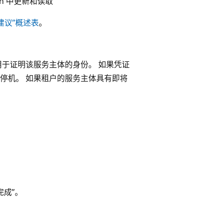
raph 中更新和读取
“建议”概述表
。
用于证明该服务主体的身份。 如果凭证
停机。 如果租户的服务主体具有即将
。
完成”
。