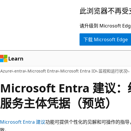
跳
此浏览器不再受
至
主
请升级到 Microsof
要
下载 Microsoft Edge
内
容
Learn
Azure
entra
Microsoft Entra
Microsoft Entra ID
监视和运行状况
Microsoft Entra 
服务主体凭据（预览）
Microsoft Entra 建议
功能可提供个性化的见解和可操作的指导
致。