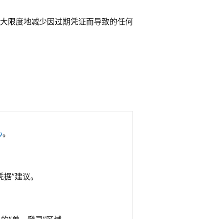
大限度地减少因过期凭证而导致的任何
心
。
据”
建议。