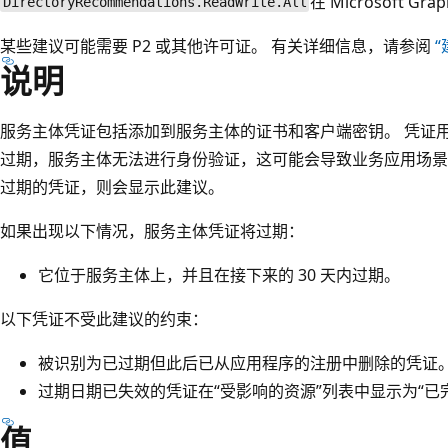
在 Microsoft G
DirectoryRecommendations.ReadWrite.All
某些建议可能需要 P2 或其他许可证。 有关详细信息，请参阅
说明
服务主体凭证包括添加到服务主体的证书和客户端密钥。 凭证
过期，服务主体无法进行身份验证，这可能会导致业务应用场景
过期的凭证，则会显示此建议。
如果出现以下情况，服务主体凭证将过期：
它位于服务主体上，并且在接下来的 30 天内过期。
以下凭证不受此建议的约束：
被识别为已过期但此后已从应用程序的注册中删除的凭证
过期日期已失效的凭证在“受影响的资源”
列表中显示为“已
值