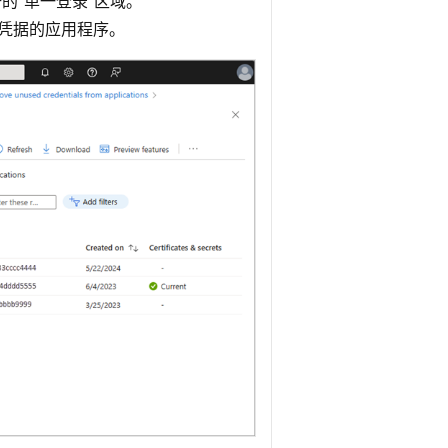
的“单一登录”
区域。
凭据的应用程序。