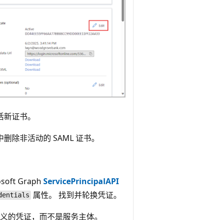
活新证书。
删除非活动的 SAML 证书。
ft Graph
ServicePrincipalAPI
属性。 找到并轮换凭证。
dentials
义的凭证，而不是服务主体。