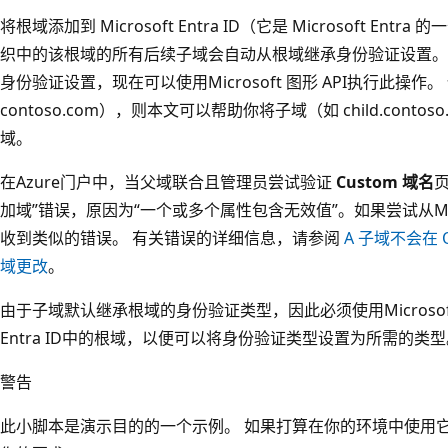
将根域添加到 Microsoft Entra ID（它是 Microsoft Entra 
织中的该根域的所有后续子域会自动从根域继承身份验证设置。
身份验证设置，现在可以使用Microsoft 图形 API执行此操
contoso.com），则本文可以帮助你将子域（如 child.cont
域。
在Azure门户中，当父域联合且管理员尝试验证
Custom 域名
加域”错误，原因为“一个或多个属性包含无效值”。如果尝试从Micr
收到类似的错误。 有关错误的详细信息，请参阅
A 子域不会在 Of
域更改
。
由于子域默认继承根域的身份验证类型，因此必须使用Microsoft G
Entra ID中的根域，以便可以将身份验证类型设置为所需的类型
警告
此小脚本是演示目的的一个示例。 如果打算在你的环境中使用