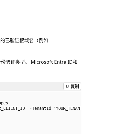
己的已验证根域名（例如
类型。 Microsoft Entra ID和
复制
pes

_CLIENT_ID' -TenantId 'YOUR_TENANT_ID' -Scopes "Domain.R