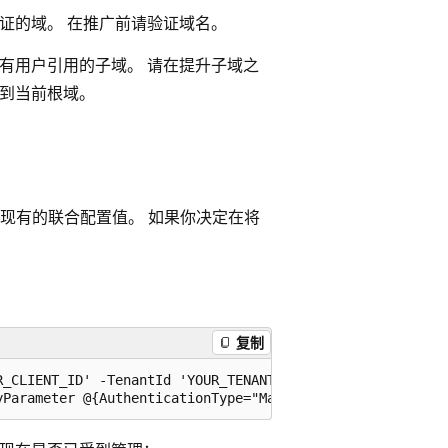
证的域。 在推广前请验证域名。
有用户引用的子域。 请在提升子域之
到当前根域。
现有的联合配置值。 如果你决定在将
复制
R_CLIENT_ID' -TenantId 'YOUR_TENANT_ID' -Scopes "Domain.R