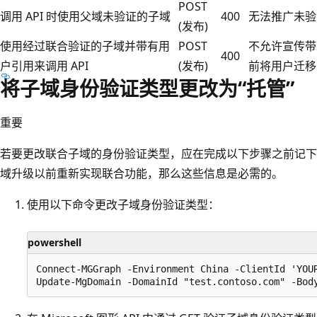
POST
调用 API 时使用父域未验证的子域
400
无法推广未验
(发布)
使用经过联合验证的子域并带有用
POST
不允许宣传带
400
户引用来调用 API
(发布)
前将用户迁移
将子域身份验证类型更改为“托管”
重要
若要更改联合子域的身份验证类型，应在完成以下步骤之前记下
域升级以前重新实现联合功能，那么这些信息是必需的。
使用以下命令更改子域身份验证类型：
powershell
Connect-MGGraph -Environment China -ClientId 'YOU