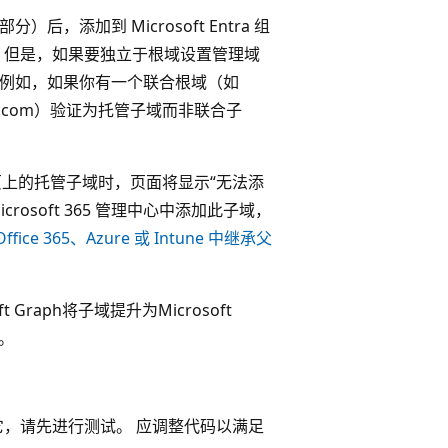
的一部分）后，添加到 Microsoft Entra 组
 但是，如果要独立于根域设置管理域
作。 例如，如果你有一个联合根域（如
oso.com）验证为托管子域而非联合子
页上的托管子域时，页面将显示“无法添
osoft 365 管理中心中添加此子域，
fice 365、Azure 或 Intune 中继承父
raph将子域提升为Microsoft
。
它，请先进行测试。 应调整代码以满足