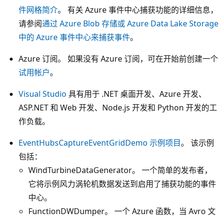
件网格简介
。 有关 Azure 事件中心捕获功能的详细信息，
请参阅
通过 Azure Blob 存储或 Azure Data Lake Storage
中的 Azure 事件中心来捕获事件
。
Azure 订阅。 如果没有 Azure 订阅，可在开始前创建一个
试用帐户
。
Visual Studio
具有用于 .NET 桌面开发、Azure 开发、
ASP.NET 和 Web 开发、Node.js 开发和 Python 开发的工
作负载。
EventHubsCaptureEventGridDemo 示例项目
。 该示例
包括：
WindTurbineDataGenerator。 一个简单的发布者，
它将示例风力涡轮机数据发送到启用了捕获功能的事件
中心。
FunctionDWDumper。 一个 Azure 函数，当 Avro 文