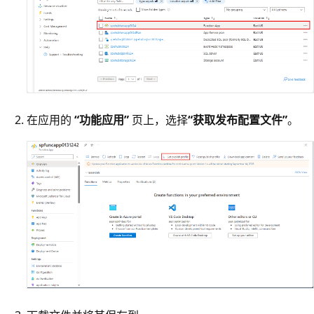
在应用的
“功能应用”
页上，选择
“获取发布配置文件”
。