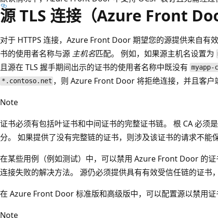
源 TLS 连接（Azure Front D
对于 HTTPS 连接，Azure Front Door 期望您的源提供
书的使用者名称与源
主机名
匹配。 例如，如果源主机名设置为
且源在 TLS 握手期间出示的证书的使用者名称中既没有
myapp-
，则 Azure Front Door 将拒绝连接，并且
*.contoso.net
Note
证书必须有包括叶证书和中间证书的完整证书链。 根 CA 必须
分。 如果提供了没有完整链的证书，则涉及该证书的请求不能
在某些用例（例如测试）中，可以禁用 Azure Front Door 
连接失败的解决方法。 源仍必须提供具有有效受信任链的证书
在 Azure Front Door 标准版和高级版中，可以配置源以禁
Note