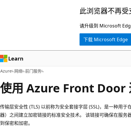
跳
此浏览器不再受
至
主
请升级到 Microsof
要
下载 Microsoft Edge
内
容
Learn
Azure
网络
前门服务
使用 Azure Front Doo
传输层安全性 (TLS) 以前称为安全套接字层 (SSL)，是一种用于
器）之间建立加密链接的标准安全技术。 该链接可确保在服务
到保密和加密。