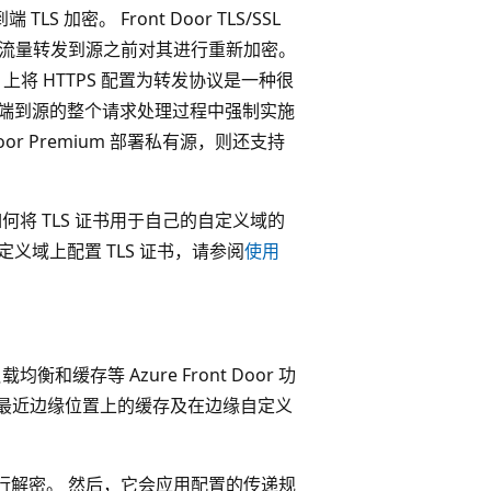
S 加密。 Front Door TLS/SSL
量，并在将流量转发到源之前对其进行重新加密。
or 上将 HTTPS 配置为转发协议是一种很
客户端到源的整个请求处理过程中强制实施
 Door Premium 部署私有源，则还支持
 有关如何将 TLS 证书用于自己的自定义域的
义域上配置 TLS 证书，请参阅
使用
缓存等 Azure Front Door 功
户端最近边缘位置上的缓存及在边缘自定义
端请求进行解密。 然后，它会应用配置的传递规