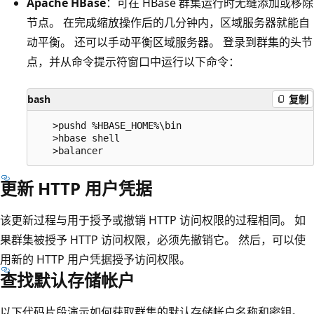
Apache HBase
：可在 HBase 群集运行时无缝添加或移除
节点。 在完成缩放操作后的几分钟内，区域服务器就能自
动平衡。 还可以手动平衡区域服务器。 登录到群集的头节
点，并从命令提示符窗口中运行以下命令：
bash
复制
   >pushd %HBASE_HOME%\bin

   >hbase shell

更新 HTTP 用户凭据
该更新过程与用于授予或撤销 HTTP 访问权限的过程相同。 如
果群集被授予 HTTP 访问权限，必须先撤销它。 然后，可以使
用新的 HTTP 用户凭据授予访问权限。
查找默认存储帐户
以下代码片段演示如何获取群集的默认存储帐户名称和密钥。