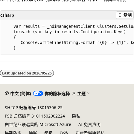
csharp
复制
    var results = _hdiManagementClient.Clusters.GetClu
    foreach (var key in results.Configuration.Keys)

    {

       Console.WriteLine(String.Format("{0} => {1}", ke
Last updated on
2026/05/25
中文 (简体)
你的隐私选择
主题
SH ICP 归档编号 13015306-25
PSB 归档编号 31011502002224
隐私
由世纪互联运营的 Microsoft Azure
AI 免责声明
早期版本
博客
参与
隐私
消费者健康隐私