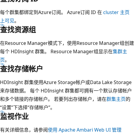
每个群集都绑定到Azure订阅。 Azure订阅 ID 在
cluster 主页
上可见
。
查找资源组
在Resource Manager模式下，使用Resource Manager组创建
每个 HDInsight 群集。 Resource Manager组显示在
集群主
页
。
查找存储帐户
HDInsight 群集使用Azure Storage帐户或Data Lake Storage
来存储数据。 每个 HDInsight 群集都可拥有一个默认存储帐户
和多个链接的存储帐户。 若要列出存储帐户，请在
群集主页
的
“设置”下选择“存储帐户”。
监视作业
有关详细信息，请参阅
使用 Apache Ambari Web UI 管理