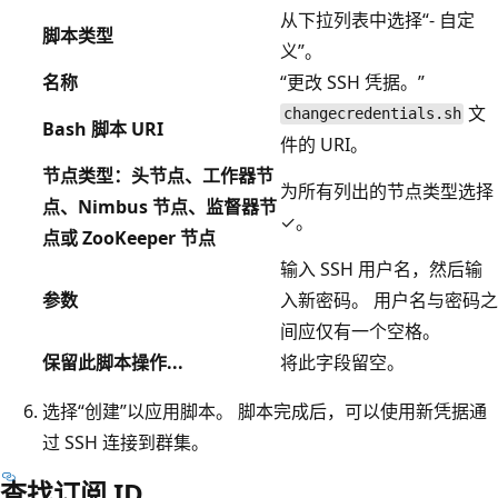
从下拉列表中选择“- 自定
脚本类型
义”。
名称
“更改 SSH 凭据。”
文
changecredentials.sh
Bash 脚本 URI
件的 URI。
节点类型：头节点、工作器节
为所有列出的节点类型选择
点、Nimbus 节点、监督器节
✓。
点或 ZooKeeper 节点
输入 SSH 用户名，然后输
参数
入新密码。 用户名与密码之
间应仅有一个空格。
保留此脚本操作...
将此字段留空。
选择“创建”
以应用脚本。 脚本完成后，可以使用新凭据通
过 SSH 连接到群集。
查找订阅 ID