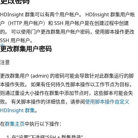
更改密码
HDInsight 群集可以有两个用户帐户。 HDInsight 群集用户帐
户（HTTP 用户帐户）和 SSH 用户帐户是在创建过程中创建
的。 可以使用门户更改群集用户帐户密码，使用脚本操作更改
SSH 用户帐户。
更改群集用户密码
注意
更改群集用户 (admin) 的密码可能会导致针对此群集运行的脚
本操作失败。 如果有任何持久性脚本操作以工作节点为目标，
则通过重设大小操作在群集中添加节点时，这些脚本可能会失
败。 有关脚本操作的详细信息，请参阅
使用脚本操作自定义
HDInsight 群集
。
在
群集主页
中执行以下操作：
在“设置”下选择“SSH + 群集登录”
。