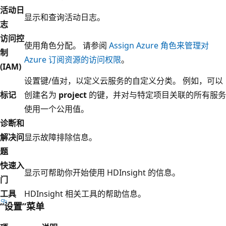
活动日
显示和查询活动日志。
志
访问控
使用角色分配。 请参阅
Assign Azure 角色来管理对
制
Azure 订阅资源的访问权限
。
(IAM)
设置键/值对，以定义云服务的自定义分类。 例如，可以
标记
创建名为
project
的键，并对与特定项目关联的所有服务
使用一个公用值。
诊断和
解决问
显示故障排除信息。
题
快速入
显示可帮助你开始使用 HDInsight 的信息。
门
工具
HDInsight 相关工具的帮助信息。
“设置”菜单