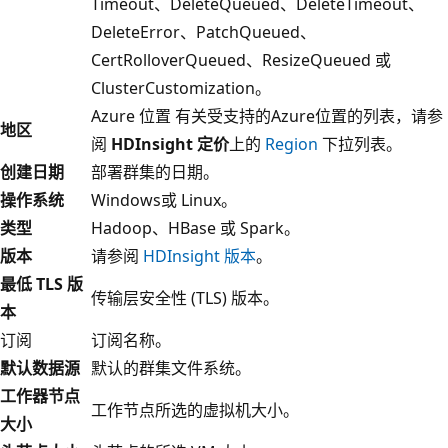
Timeout、DeleteQueued、DeleteTimeout、
DeleteError、PatchQueued、
CertRolloverQueued、ResizeQueued 或
ClusterCustomization。
Azure 位置 有关受支持的Azure位置的列表，请参
地区
阅
HDInsight 定价
上的
Region
下拉列表。
创建日期
部署群集的日期。
操作系统
Windows或 Linux。
类型
Hadoop、HBase 或 Spark。
版本
请参阅
HDInsight 版本
。
最低 TLS 版
传输层安全性 (TLS) 版本。
本
订阅
订阅名称。
默认数据源
默认的群集文件系统。
工作器节点
工作节点所选的虚拟机大小。
大小