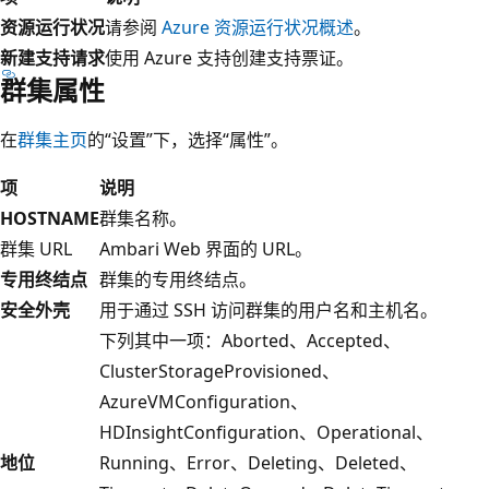
资源运行状况
请参阅
Azure 资源运行状况概述
。
新建支持请求
使用 Azure 支持创建支持票证。
群集属性
在
群集主页
的“设置”下，选择“属性”
。
项
说明
HOSTNAME
群集名称。
群集 URL
Ambari Web 界面的 URL。
专用终结点
群集的专用终结点。
安全外壳
用于通过 SSH 访问群集的用户名和主机名。
下列其中一项：Aborted、Accepted、
ClusterStorageProvisioned、
AzureVMConfiguration、
HDInsightConfiguration、Operational、
地位
Running、Error、Deleting、Deleted、