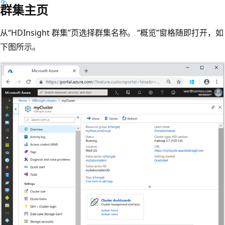
群集主页
从“HDInsight 群集”页选择群集名称。
“概览”窗格随即打开，如
下图所示。