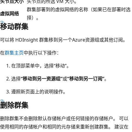
头节点大小
头节点的所选 VM 大小。
群集部署到的虚拟网络的名称（如果已在部署时选
虚拟网络
择）。
移动群集
可以将 HDInsight 群集移到另一个Azure资源组或其他订阅。
在
群集主页
中执行以下操作：
在顶部菜单中，选择“移动”
。
选择
“移动到另一资源组”
或
“移动到另一订阅”
。
遵照新页面上的说明操作。
删除群集
删除群集不会删除默认存储帐户或任何链接的存储帐户。 可以
使用相同的存储帐户和相同的元存储来重新创建群集。 建议在