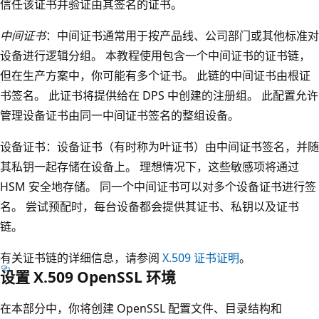
信任该证书并验证由其签名的证书。
中间证书
：中间证书通常用于按产品线、公司部门或其他标准对
设备进行逻辑分组。 本教程使用包含一个中间证书的证书链，
但在生产方案中，你可能有多个证书。 此链的中间证书由根证
书签名。 此证书将提供给在 DPS 中创建的注册组。 此配置允许
管理设备证书由同一中间证书签名的整组设备。
设备证书：设备证书（有时称为叶证书）由中间证书签名，并随
其私钥一起存储在设备上。 理想情况下，这些敏感项将通过
HSM 安全地存储。 同一个中间证书可以对多个设备证书进行签
名。 尝试预配时，每台设备都会提供其证书、私钥以及证书
链。
有关证书链的详细信息，请参阅
X.509 证书证明
。
设置 X.509 OpenSSL 环境
在本部分中，你将创建 OpenSSL 配置文件、目录结构和