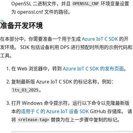
OpenSSL 二进制文件，并且
环境变量设置
OPENSSL_CNF
为 openssl.cnf 文件的路径
。
准备开发环境
在本部分中，你需要准备一个用于生成
Azure IoT C SDK
的开
发环境。 SDK 包括设备利用 DPS 进行预配时所用的示例代码和
工具。
在 Web 浏览器中，转到
Azure IoT C SDK 的发布页面
。
复制最新版 Azure IoT C SDK 的标记名称，例如：
。
lts_03_2025
打开 Windows 命令提示符，运行以下命令以克隆最新版
本的
适用于 C 的 Azure IoT 设备 SDK
GitHub 存储库。 请
将
替换为在上一步骤中复制的标记。
<release-tag>