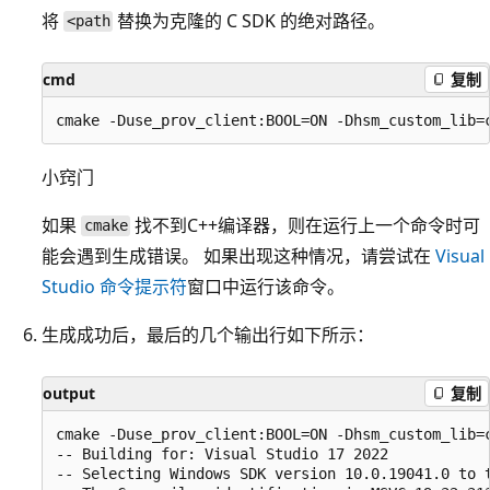
将
替换为克隆的 C SDK 的绝对路径。
<path
cmd
复制
小窍门
如果
找不到C++编译器，则在运行上一个命令时可
cmake
能会遇到生成错误。 如果出现这种情况，请尝试在
Visual
Studio 命令提示符
窗口中运行该命令。
生成成功后，最后的几个输出行如下所示：
output
复制
cmake -Duse_prov_client:BOOL=ON -Dhsm_custom_lib=
-- Building for: Visual Studio 17 2022

-- Selecting Windows SDK version 10.0.19041.0 to t