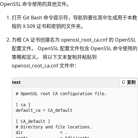
OpenSSL 命令使用的其他文件。
打开 Git Bash 命令提示符，导航到要在其中生成用于本教
程的 X.509 证书和密钥的文件夹。
为根 CA 证书创建名为 openssl_root_ca.cnf 的 OpenSSL
配置文件
。 OpenSSL 配置文件包含 OpenSSL 命令使用的
策略和定义。 将以下文本复制并粘贴到
openssl_root_ca.cnf
文件中：
text
复制
# OpenSSL root CA configuration file.

[ ca ]

default_ca = CA_default

[ CA_default ]

# Directory and file locations.

dir               = .

certs             = $dir/certs
