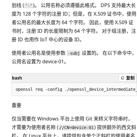
划线 (
)。 公用名称必须遵循此格式。 DPS 支持最大长
'-'
度为 128 个字符的注册 ID；但是，在 X.509 证书中，使用
者公用名的最大长度为 64 个字符。 因此，使用 X.509 证
书时，注册 ID 的长度限制为 64 个字符。 对于组注册，注
册 ID 也用作 IoT 中心的设备 ID。
使用者公用名是使用参数
设置的。 在以下命令中，
-subj
公用名设置为 device-01
。
bash
复制
重要
仅当需要在 Windows 平台上使用 Git 来转义字符串时，
才需要为使用者名称 (
) 提供额外的西文斜
//CN=device-01
杠。 在 Linux 平台上，请提供包含单个正斜杠的使用者名