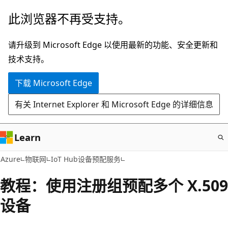
跳
此浏览器不再受支持。
至
主
请升级到 Microsoft Edge 以使用最新的功能、安全更新和
要
技术支持。
内
下载 Microsoft Edge
容
有关 Internet Explorer 和 Microsoft Edge 的详细信息
Learn
Azure
物联网
IoT Hub设备预配服务
教程：使用注册组预配多个 X.509
设备