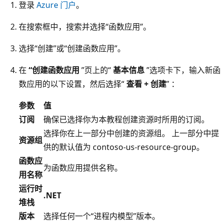
登录
Azure 门户
。
在搜索框中，搜索并选择“函数应用”
。
选择“创建”或“创建函数应用”
。
在
“创建函数应用
”页上的“
基本信息
”选项卡下，输入新函
数应用的以下设置，然后选择“
查看 + 创建
” ：
参数
值
订阅
确保已选择你为本教程创建资源时所用的订阅。
选择你在上一部分中创建的资源组。 上一部分中提
资源组
供的默认值为 contoso-us-resource-group
。
函数应
为函数应用提供名称。
用名称
运行时
.NET
堆栈
版本
选择任何一个“进程内模型”版本
。