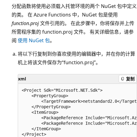
分配函数将使用必须载入托管环境的两个 NuGet 包中定义
的类。 在 Azure Functions 中，NuGet 包是使用
function.proj
文件引用的。 在此步骤中，你将保存并上传
所需程序集的 function.proj 文件。 有关详细信息，请参
阅
使用 NuGet 包
。
将以下行复制到你喜欢使用的编辑器中，并在你的计算
机上将该文件保存为“function.proj”。
xml
复制
<Project Sdk="Microsoft.NET.Sdk">  

    <PropertyGroup>  

        <TargetFramework>netstandard2.0</Target
    </PropertyGroup>  

    <ItemGroup>  

        <PackageReference Include="Microsoft.Az
        <PackageReference Include="Microsoft.Az
    </ItemGroup>  
