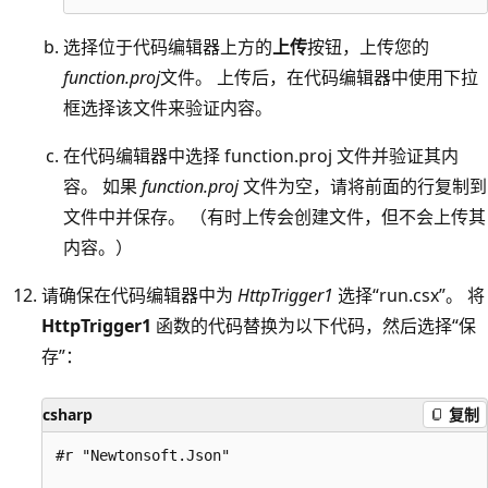
选择位于代码编辑器上方的
上传
按钮，上传您的
function.proj
文件。 上传后，在代码编辑器中使用下拉
框选择该文件来验证内容。
在代码编辑器中选择 function.proj 文件并验证其内
容。 如果
function.proj
文件为空，请将前面的行复制到
文件中并保存。 （有时上传会创建文件，但不会上传其
内容。）
请确保在代码编辑器中为
HttpTrigger1
选择“run.csx”。 将
HttpTrigger1
函数的代码替换为以下代码，然后选择“保
存”：
csharp
复制
#r "Newtonsoft.Json"
