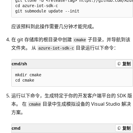
git clone -b <release-tag> https://github.com/Azur
cd azure-iot-sdk-c

应该预料到此操作需要几分钟才能完成。
在 git 存储库的根目录中创建
子目录，并导航到该
cmake
文件夹。 从
目录运行以下命令：
azure-iot-sdk-c
cmd/sh
复制
mkdir cmake

运行以下命令，生成特定于你的开发客户端平台的 SDK 版
本。 在
目录中生成模拟设备的 Visual Studio 解决
cmake
方案。
cmd
复制