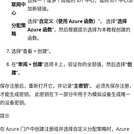
选择一个或多个链接的 IoT 中心，或向 IoT 中心添
联网中
加新链接。
心
选择“
自定义（使用 Azure 函数）
”。 选择“
选择
分配策
Azure 函数
”，然后根据提示选择为本教程创建的
略
函数。
选择“查看 + 创建”。
在“
审阅 + 创建
”选项卡上，验证你的全部值，然后选择“
创
建
”。
保存注册后，重新打开它，并记录“
主密钥
”。 必须先保存注册，
才能生成密钥。 此密钥在下一部分中用于为模拟设备生成唯一
的设备密钥。
提示
在 Azure 门户中创建注册组并选择自定义分配策略时，Azure