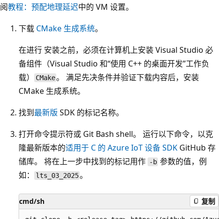
阅
教程：预配地理延迟
中的 VM 设置。
下载
CMake 生成系统
。
在进行
安装之前，必须在计算机上安装 Visual Studio 必
备组件（Visual Studio 和“使用 C++ 的桌面开发”工作负
载）
。 满足先决条件并验证下载内容后，安装
CMake
CMake 生成系统。
找到
最新版
SDK 的标记名称。
打开命令提示符或 Git Bash shell。 运行以下命令，以克
隆最新版本的
适用于 C 的 Azure IoT 设备 SDK
GitHub 存
储库。 将在上一步中找到的标记用作
参数的值，例
-b
如：
。
lts_03_2025
cmd/sh
复制