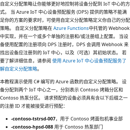
自定义分配策略让你能够更好地控制将设备分配到 IoT 中心的方
式。 当 Azure IoT 中心设备预配服务 (DPS) 提供的策略不能满
足你的方案的要求时，可使用自定义分配策略定义你自己的分配
策略。 自定义分配策略在
Azure Functions
中托管的 Webhook
中实现，并在一个或多个单独的注册和/或注册组上配置。 当设
备使用配置的注册项向 DPS 注册时，DPS 会调用 Webhook 来
找出设备应注册到的 IoT 中心，以及（可选）其初始状态。 若
要了解详细信息，请参阅
使用 Azure IoT 中心设备预配服务了
解自定义分配策略
。
本教程演示使用 C# 编写的 Azure 函数的自定义分配策略。 设
备分配到两个 IoT 中心之一，分别表示 Contoso 烤箱分区和
Contoso 热泵分区。 请求预配的设备必须具有含以下后缀之一
的注册 ID 才能被接受进行预配：
-contoso-tstrsd-007
，用于 Contoso 烤面包机事业部
-contoso-hpsd-088
用于 Contoso 热泵部门