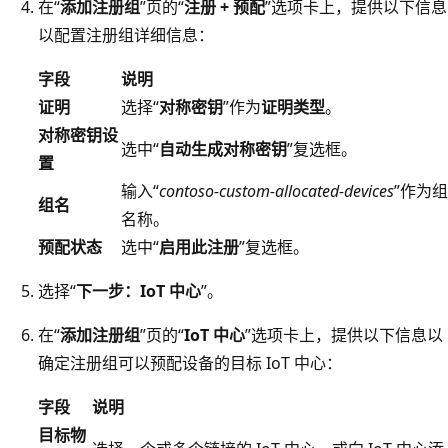
在“
添加注册组
”页的“
注册 + 预配
”选项卡上，提供以下信息
以配置注册组详细信息：
字段
说明
证明
选择“
对称密钥
”作为
证明类型
。
对称密钥设
选中“
自动生成对称密钥
”复选框。
置
输入“
contoso-custom-allocated-devices
”作为组
组名
名称。
预配状态
选中“
启用此注册
”复选框。
选择“
下一步：IoT 中心
”。
在“
添加注册组
”页的“
IoT 中心
”选项卡上，提供以下信息以
确定注册组可以预配设备的目标 IoT 中心：
字段
说明
目标物