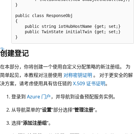
}

public class ResponseObj

{

    public string iotHubHostName {get; set;}

    public TwinState initialTwin {get; set;}

创建登记
在本部分，你将创建一个使用自定义分配策略的新注册组。 为
简单起见，本教程对注册使用
对称密钥证明
。 对于更安全的解
决方案，请考虑使用具有信任链的
X.509 证书证明
。
登录到
Azure 门户
，并导航到设备预配服务实例。
从导航菜单的“
设置
”部分选择“
管理注册
”。
选择“
添加注册组
”。