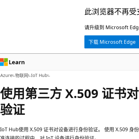
跳
此浏览器不再受
至
主
请升级到 Microsof
要
下载 Microsoft Edge
内
容
Learn
Azure
物联网
IoT Hub
使用第三方 X.509 证
验证
IoT Hub使用 X.509 证书对设备进行身份验证。 使用 X.509 
准连接的过程中，对 IoT 设备进行身份验证。