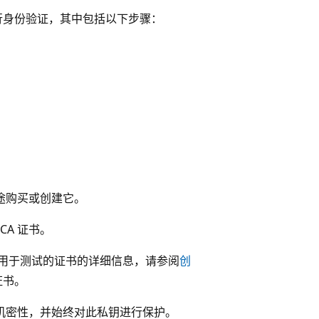
设备进行身份验证，其中包括以下步骤：
用途购买或创建它。
CA 证书。
创建用于测试的证书的详细信息，请参阅
创
证书。
钥的机密性，并始终对此私钥进行保护。