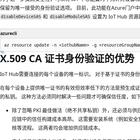
保留为唯一接受的身份验证选项。 目前，此功能在Azure门户
和
设置为 IoT Hub 
disableDeviceSAS
disableModuleSAS
azurecli
X.509 CA 证书身份验证的优势
IoT Hub需要连接的每个设备的唯一标识。 对于基于证书的
在每个设备上提供唯一证书的有效但效率低下的方法是预生成证
的私钥。 这种方法必须同时解决一些问题才可确保信任度，如
除了忽略 PKI 最佳做法（绝不共享私钥）外，还必须与
应链中的信任构建成本高昂。 这需要安装系统（例如安全
核等流程。 这两者均会增加供应链成本。