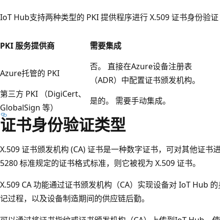
IoT Hub支持两种类型的 PKI 提供程序进行 X.509 证书身份验
PKI 服务提供商
需要集成
否。 直接在Azure设备注册表
Azure托管的 PKI
（ADR）中配置证书颁发机构。
第三方 PKI （DigiCert、
是的。 需要手动集成。
GlobalSign 等）
证书身份验证类型
X.509 证书颁发机构 (CA) 证书是一种数字证书，可对其他证书进
5280 标准规定的证书格式标准，则它被视为 X.509 证书。
X.509 CA 功能通过证书颁发机构（CA）实现设备对 IoT H
记过程，以及设备制造期间的供应链后勤。
可以通过将证书指纹或证书颁发机构（CA）上传到IoT Hub，使用任何