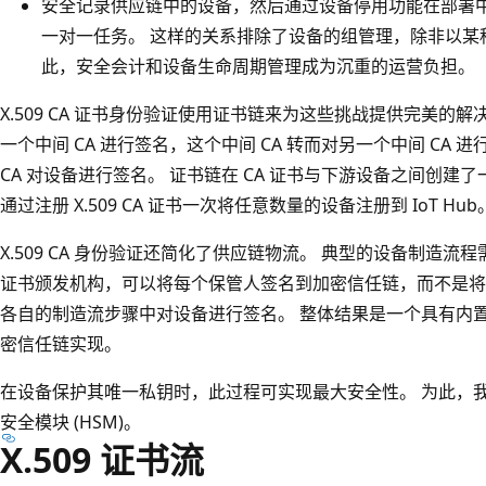
安全记录供应链中的设备，然后通过设备停用功能在部署中
一对一任务。 这样的关系排除了设备的组管理，除非以某
此，安全会计和设备生命周期管理成为沉重的运营负担。
X.509 CA 证书身份验证使用证书链来为这些挑战提供完美的解
一个中间 CA 进行签名，这个中间 CA 转而对另一个中间 CA
CA 对设备进行签名。 证书链在 CA 证书与下游设备之间创建
通过注册 X.509 CA 证书一次将任意数量的设备注册到 IoT Hub
X.509 CA 身份验证还简化了供应链物流。 典型的设备制造
证书颁发机构，可以将每个保管人签名到加密信任链，而不是将
各自的制造流步骤中对设备进行签名。 整体结果是一个具有内
密信任链实现。
在设备保护其唯一私钥时，此过程可实现最大安全性。 为此，
安全模块 (HSM)。
X.509 证书流