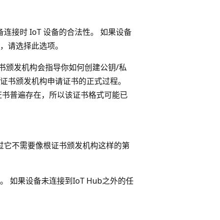
连接时 IoT 设备的合法性。 如果设备
分，请选择此选项。
根证书颁发机构会指导你如何创建公钥/私
 是从证书颁发机构申请证书的正式过程。
 证书普遍存在，所以该证书格式可能已
只不过它不需要像根证书颁发机构这样的第
如果设备未连接到IoT Hub之外的任
。