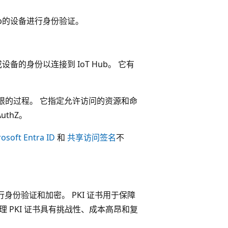
Hub的设备进行身份验证。
的身份以连接到 IoT Hub。 它有
权限的过程。 它指定允许访问的资源和命
thZ。
osoft Entra ID
和
共享访问签名
不
身份验证和加密。 PKI 证书用于保障
管理 PKI 证书具有挑战性、成本高昂和复