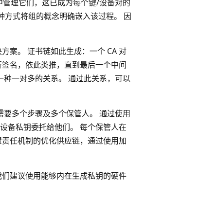
管理它们，这已成为每个键/设备对的
种方式将组的概念明确嵌入该过程。 因
决方案。 证书链如此生成：一个 CA 对
 进行签名，依此类推，直到最后一个中间
了一种一对多的关系。 通过此关系，可以
。
流程需要多个步骤及多个保管人。 通过使用
设备私钥委托给他们。 每个保管人在
置责任机制的优化供应链，通过使用加
我们建议使用能够内在生成私钥的硬件