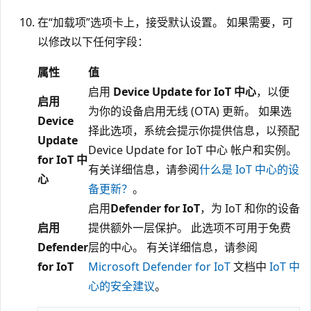
在“加载项”选项卡上，接受默认设置
。 如果需要，可
以修改以下任何字段：
属性
值
启用
Device Update for IoT 中心
，以便
启用
为你的设备启用无线 (OTA) 更新。 如果选
Device
择此选项，系统会提示你提供信息，以预配
Update
Device Update for IoT 中心 帐户和实例。
for IoT 中
有关详细信息，请参阅
什么是 IoT 中心的设
心
备更新？
。
启用
Defender for IoT
，为 IoT 和你的设备
启用
提供额外一层保护。 此选项不可用于免费
Defender
层的中心。 有关详细信息，请参阅
for IoT
Microsoft Defender for IoT
文档中
IoT 中
心的安全建议
。