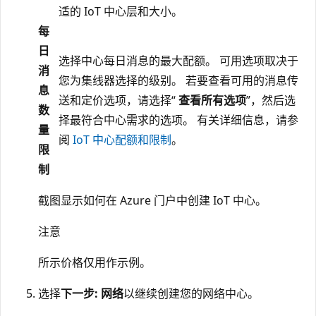
适的 IoT 中心层和大小。
每
日
选择中心每日消息的最大配额。 可用选项取决于
消
您为集线器选择的级别。 若要查看可用的消息传
息
送和定价选项，请选择“
查看所有选项
”，然后选
数
择最符合中心需求的选项。 有关详细信息，请参
量
阅
IoT 中心配额和限制
。
限
制
截图显示如何在 Azure 门户中创建 IoT 中心。
注意
所示价格仅用作示例。
选择
下一步: 网络
以继续创建您的网络中心。