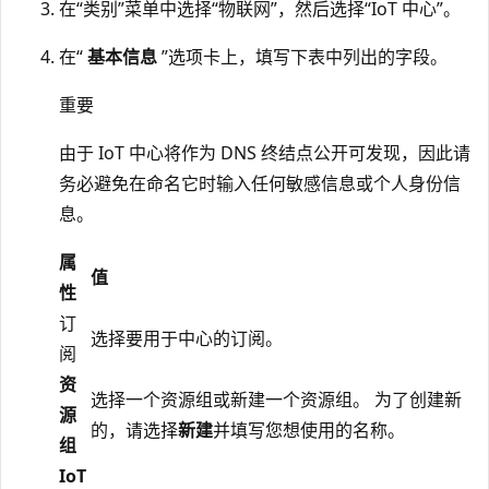
在“类别”菜单中选择“物联网”，然后选择“IoT 中心”。
在“
基本信息
”选项卡上，填写下表中列出的字段。
重要
由于 IoT 中心将作为 DNS 终结点公开可发现，因此请
务必避免在命名它时输入任何敏感信息或个人身份信
息。
属
值
性
订
选择要用于中心的订阅。
阅
资
选择一个资源组或新建一个资源组。 为了创建新
源
的，请选择
新建
并填写您想使用的名称。
组
IoT