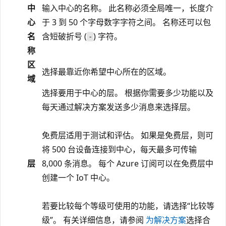
中
输入中心的名称。 此名称必须全局唯一，长度介
心
于 3 到 50 个字母数字字符之间。 名称还可以包
名
含短破折号 (
) 字符。
-
称
区
选择最靠近你希望中心所在的区域。
域
选择要用于中心的层。 根据你需要多少功能以及
每天通过解决方案发送多少消息来选择层。
免费层适用于测试和评估。 如果是免费层，则可
将 500 台设备连接到中心，每天最多可传输
层
8,000 条消息。 每个 Azure 订阅可以在免费层中
创建一个 IoT 中心。
若要比较每个等级可使用的功能，请选择“比较等
级”。 有关详细信息，请参阅
为解决方案
选择合