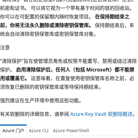
机密和证书。 可以将它视为一个带有基于时间的锁的回收站。
你可以在可配置的保留期内随时恢复项目。
在保持期结束之
前，你将无法永久删除或清除密钥保管库。
保持期结束后，系
统会自动清除密钥保管库或密钥保管库对象。
注意
“清除保护”旨在使管理员角色或权限不能重写、禁用或绕过清除
保护。
启用清除保护后，任何人（包括 Microsoft）都不能禁
用或覆盖它。
这意味着，在重复使用密钥保管库名称之前，必
须恢复已删除的密钥保管库或等待保持期结束。
强烈建议在生产环境中使用这些功能。
有关软删除的详细信息，请参阅
Azure Key Vault 软删除概述
。
Azure 门户
Azure CLI
Azure PowerShell