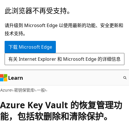
跳
此浏览器不再受支持。
至
主
请升级到 Microsoft Edge 以使用最新的功能、安全更新和
要
技术支持。
内
下载 Microsoft Edge
容
有关 Internet Explorer 和 Microsoft Edge 的详细信息
Learn
Azure
密钥保管库
一般
Azure Key Vault 的恢复管理功
能，包括软删除和清除保护。