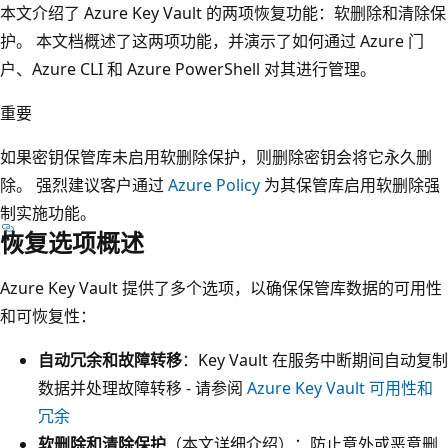
本文介绍了 Azure Key Vault 的两项恢复功能：软删除和清除保
护。 本文档概述了这两项功能，并演示了如何通过 Azure 门
户、Azure CLI 和 Azure PowerShell 对其进行管理。
重要
如果密钥保管库未启用软删除保护，则删除密钥会将它永久删
除。 强烈建议客户通过
Azure Policy
为其保管库启用软删除强
制实施功能。
恢复选项概述
Azure Key Vault 提供了多个选项，以确保保管库数据的可用性
和可恢复性：
自动冗余和故障转移
：Key Vault 在服务中断期间自动复制
数据并处理故障转移 - 请参阅
Azure Key Vault 可用性和
冗余
软删除和清除保护
（本文详细介绍）：防止意外或恶意删