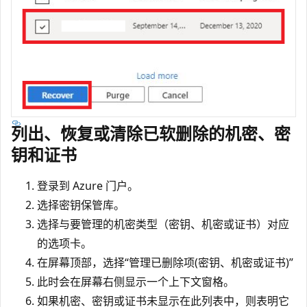
列出、恢复或清除已软删除的机密、密
钥和证书
登录到 Azure 门户。
选择密钥保管库。
选择与要管理的机密类型（密钥、机密或证书）对应
的选项卡。
在屏幕顶部，选择“管理已删除项(密钥、机密或证书)”
此时会在屏幕右侧显示一个上下文窗格。
如果机密、密钥或证书未显示在此列表中，则表明它