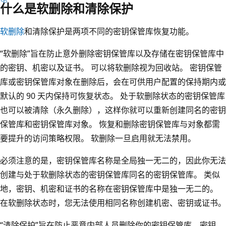
什么是软删除和清除保护
软删除
和清除保护是两项不同的密钥保管库恢复功能。
“软删除”旨在防止意外删除密钥保管库以及存储在密钥保管库中
的密钥、机密以及证书。 可以将软删除视为回收站。 密钥保管
库或密钥保管库对象在删除后，会在可供用户配置的保持期内或
默认的 90 天内保持可恢复状态。 处于软删除状态的密钥保管库
也可以被清除
（永久删除），这样你就可以重新创建同名的密钥
保管库和密钥保管库对象。 恢复和删除密钥保管库与对象都需
要提升的访问策略权限。 软删除一旦启用就无法禁用。
必须注意的是，密钥保管库名称是全局独一无二的
，因此你无法
创建与处于软删除状态的密钥保管库同名的密钥保管库。 类似
地，密钥、机密和证书的名称在密钥保管库中是独一无二的。
在软删除状态时，您无法使用相同名称创建机密、密钥或证书。
“清除保护”旨在防止恶意内部人员删除你的密钥保管库、密钥、