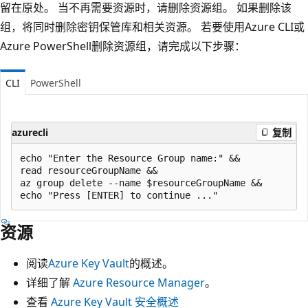
留在原处。 当不再需要资源时，请删除资源组。 如果删除该
组，将同时删除密钥保管库和相关资源。 若要使用Azure CLI或
Azure PowerShell删除资源组，请完成以下步骤：
CLI
PowerShell
azurecli
复制
echo "Enter the Resource Group name:" &&

read resourceGroupName &&

az group delete --name $resourceGroupName &&

资源
阅读
Azure Key Vault
的概述。
详细了解
Azure Resource Manager
。
查看
Azure Key Vault 安全概述