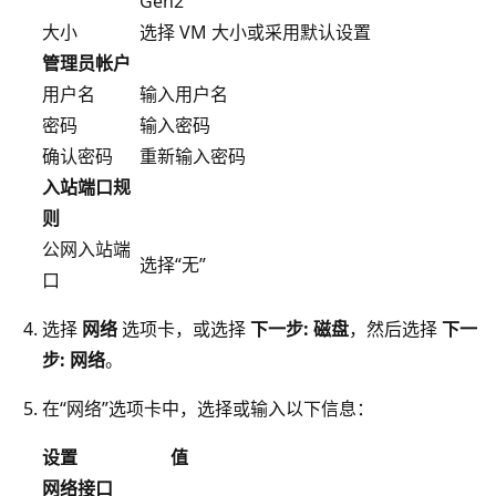
Gen2”
大小
选择 VM 大小或采用默认设置
管理员帐户
用户名
输入用户名
密码
输入密码
确认密码
重新输入密码
入站端口规
则
公网入站端
选择“无”
口
选择
网络
选项卡，或选择
下一步: 磁盘
，然后选择
下一
步: 网络
。
在“网络”选项卡中，选择或输入以下信息：
设置
值
网络接口