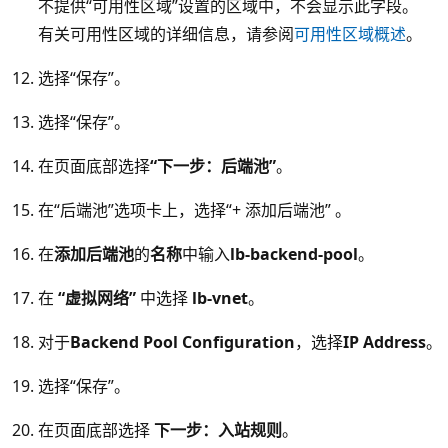
不提供“可用性区域”设置的区域中，不会显示此字段。
有关可用性区域的详细信息，请参阅
可用性区域概述
。
选择“保存”。
选择“保存”。
在页面底部选择
“下一步：后端池”
。
在“后端池”选项卡上，选择“+ 添加后端池” 。
在
添加后端池
的
名称
中输入
lb-backend-pool
。
在
“虚拟网络”
中选择
lb-vnet
。
对于
Backend Pool Configuration
，选择
IP Address
。
选择“保存”。
在页面底部选择
下一步：入站规则
。