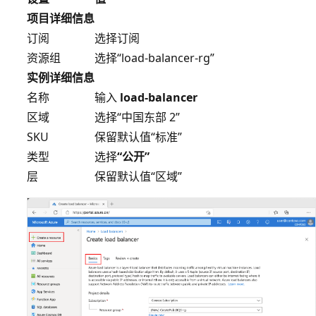
项目详细信息
订阅
选择订阅
资源组
选择“load-balancer-rg”
实例详细信息
名称
输入
load-balancer
区域
选择“中国东部 2”
SKU
保留默认值“标准”
类型
选择
“公开”
层
保留默认值“区域”