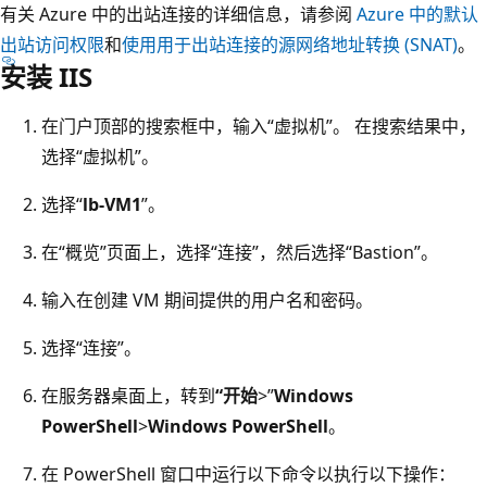
有关 Azure 中的出站连接的详细信息，请参阅
Azure 中的默认
出站访问权限
和
使用用于出站连接的源网络地址转换 (SNAT)
。
安装 IIS
在门户顶部的搜索框中，输入“虚拟机”。 在搜索结果中，
选择“虚拟机”。
选择“
lb-VM1
”。
在“概览”页面上，选择“连接”，然后选择“Bastion”。
输入在创建 VM 期间提供的用户名和密码。
选择“连接”。
在服务器桌面上，转到
“开始
>”
Windows
PowerShell
>
Windows PowerShell
。
在 PowerShell 窗口中运行以下命令以执行以下操作：