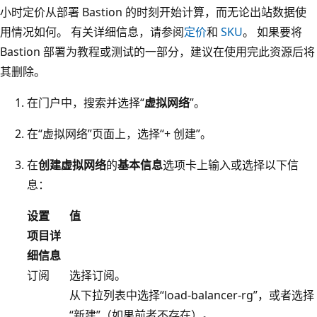
小时定价从部署 Bastion 的时刻开始计算，而无论出站数据使
用情况如何。 有关详细信息，请参阅
定价
和
SKU
。 如果要将
Bastion 部署为教程或测试的一部分，建议在使用完此资源后将
其删除。
在门户中，搜索并选择“
虚拟网络
”。
在“虚拟网络”页面上，选择“+ 创建”。
在
创建虚拟网络
的
基本信息
选项卡上输入或选择以下信
息：
设置
值
项目详
细信息
订阅
选择订阅。
从下拉列表中选择“load-balancer-rg”，或者选择
“新建”（如果前者不存在）
。