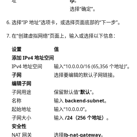
址
ip
。
选择“确定”
。
选择“IP 地址”选项卡，或选择页面底部的“下一步”
。
在“创建虚拟网络”页面上，输入或选择以下信息：
设置
值
添加 IPv4 地址空间
IPv4 地址空间
输入“10.0.0.0/16 (65,356 个地址)”
。
子网
选择要编辑的默认
子网链接。
编辑子网
子网用途
保留默认值“
默认
”。
名称
输入
backend-subnet
。
起始地址
输入“10.0.0.0”
。
子网大小
输入
/24（256 个地址）
。
安全性
NAT 网关
选择
lb-nat-gateway
。