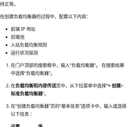
持正常。
在创建负载均衡器的过程中，配置以下内容：
前端 IP 地址
后端池
入站负载均衡规则
运行状况探测
在门户顶部的搜索框中，输入“负载均衡器”。 在搜索结果
中选择“负载均衡器”。
在
负载均衡和内容传送
页中，从下拉菜单中选择
“+ 创建
>
标准负载均衡器
”。
在“创建负载均衡器”页的“基本信息”选项卡中，输入或选择
以下信息 ：
设置
值