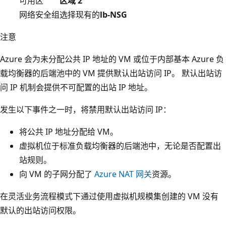
可用区
区域 2
网络安全组
选择现有的
lb-NSG
注意
Azure 会为未分配公共 IP 地址的 VM 或位于内部基本 Azure 负
载均衡器的后端池中的 VM 提供默认出站访问 IP。 默认出站访
问 IP 机制会提供不可配置的出站 IP 地址。
发生以下事件之一时，将禁用默认出站访问 IP：
将公共 IP 地址分配给 VM。
虚拟机位于标准负载均衡器的后端池中，无论是否配置出
站规则。
向 VM 的子网分配了
Azure NAT 网关
资源。
在灵活业务流程模式下通过使用虚拟机规模集创建的 VM 没有
默认的出站访问权限。