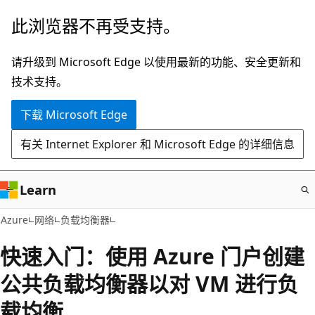
跳
此浏览器不再受支持。
至
主
请升级到 Microsoft Edge 以使用最新的功能、安全更新和
要
技术支持。
内
下载 Microsoft Edge
容
有关 Internet Explorer 和 Microsoft Edge 的详细信息
Learn
Azure
网络
负载均衡器
快速入门：使用 Azure 门户创建
公共负载均衡器以对 VM 进行负
载均衡