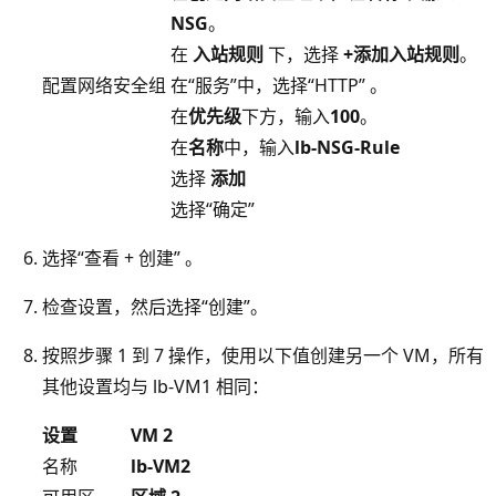
NSG
。
在
入站规则
下，选择
+添加入站规则
。
配置网络安全组
在“服务”中，选择“HTTP” 。
在
优先级
下方，输入
100
。
在
名称
中，输入
lb-NSG-Rule
选择
添加
选择“确定”
选择“查看 + 创建” 。
检查设置，然后选择“创建”。
按照步骤 1 到 7 操作，使用以下值创建另一个 VM，所有
其他设置均与 lb-VM1 相同
：
设置
VM 2
名称
lb-VM2