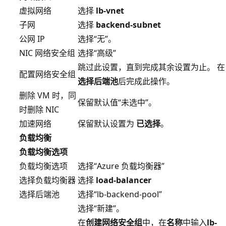
虚拟网络
选择
lb-vnet
子网
选择
backend-subnet
公网 IP
选择“无”。
NIC 网络安全组
选择“高级”
跳过此设置，直到完成其余设置为止。 在
配置网络安全组
选择后端池
后完成此操作。
删除 VM 时，同
保留默认值“未选中”。
时删除 NIC
加速网络
保留默认设置为
已选择
。
负载均衡
负载均衡选项
负载均衡选项
选择“Azure 负载均衡器”
选择负载均衡器
选择
load-balancer
选择后端池
选择“lb-backend-pool”
选择“新建”。
在
创建网络安全组
中，在
名称
中输入
lb-