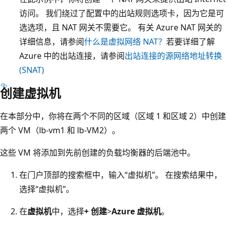
访问。 我们绕过了配置中的出站规则选项卡，因为它是可
选选项，且 NAT 网关不需要它。 有关 Azure NAT 网关的
详细信息，请参阅
什么是虚拟网络 NAT？
若要详细了解
Azure 中的出站连接，请参阅
出站连接的源网络地址转换
(SNAT)
创建虚拟机
在本部分中，你将在两个不同的区域（区域 1 和区域 2）中创建
两个 VM（lb-vm1 和 lb-VM2）
。
这些 VM 将添加到先前创建的负载均衡器的后端池中。
在门户顶部的搜索框中，输入“虚拟机”。 在搜索结果中，
选择“虚拟机”。
在
虚拟机
中，选择
+ 创建
>
Azure 虚拟机
。