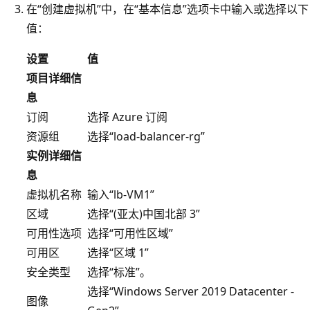
在“创建虚拟机”中，在“基本信息”选项卡中输入或选择以下
值：
设置
值
项目详细信
息
订阅
选择 Azure 订阅
资源组
选择“load-balancer-rg”
实例详细信
息
虚拟机名称
输入“lb-VM1”
区域
选择“(亚太)中国北部 3”
可用性选项
选择“可用性区域”
可用区
选择“区域 1”
安全类型
选择“标准”。
选择“Windows Server 2019 Datacenter -
图像