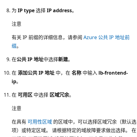
为
IP type
选择
IP address
。
注意
有关 IP 前缀的详细信息，请参阅
Azure 公共 IP 地址前
缀
。
在
公共 IP 地址
中选择
新建
。
在
添加公共 IP 地址
中，在
名称
中输入
lb-frontend-
ip
。
在
可用区
中选择
区域冗余
。
注意
在具有
可用性区域
的区域中，可以选择区域冗余（默认选
项）或特定区域。 请根据特定的域故障要求做出选择。 在