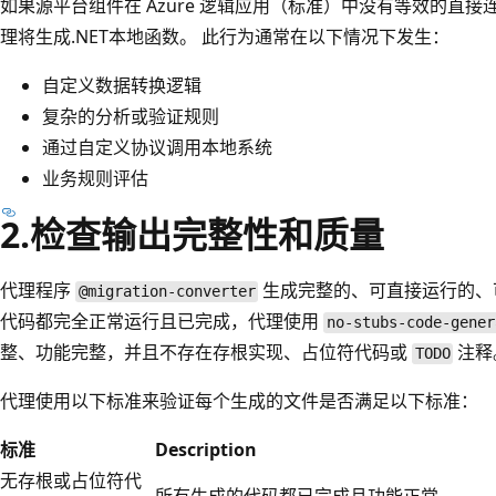
如果源平台组件在 Azure 逻辑应用（标准）中没有等效的直接
理将生成.NET本地函数。 此行为通常在以下情况下发生：
自定义数据转换逻辑
复杂的分析或验证规则
通过自定义协议调用本地系统
业务规则评估
2.检查输出完整性和质量
代理程序
生成完整的、可直接运行的、
@migration-converter
代码都完全正常运行且已完成，代理使用
no-stubs-code-gener
整、功能完整，并且不存在存根实现、占位符代码或
注释
TODO
代理使用以下标准来验证每个生成的文件是否满足以下标准：
标准
Description
无存根或占位符代