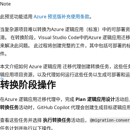
Note
此预览功能适用
Azure 预览版补充使用条款
。
当复杂源项目难以转换为Azure 逻辑应用（标准）中的可部
滞。 在转换阶段，Visual Studio Code中的Azure 逻
来解决此问题。 此过程将创建完整的工件，其中包括可部署的
件。
本文介绍如何 Azure 逻辑应用 迁移代理创建转换任务，这
辑应用项目资源，以及代理如何运行这些任务以生成可部署和运
转换阶段操作
在Azure 逻辑应用迁移代理中，完成
Plan 逻辑应用设计
活动后
转换任务
活动时，GitHub Copilot 代理会创建生成目标逻
查看这些任务并选择
执行转换任务
活动后，
@migration-conver
任务计划并执行以下操作。