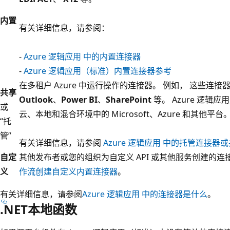
内置
有关详细信息，请参阅：
-
Azure 逻辑应用 中的内置连接器
-
Azure 逻辑应用（标准）内置连接器参考
在多租户 Azure 中运行操作的连接器。 例如， 这些连接
共享
Outlook
、
Power BI
、
SharePoint
等。 Azure 逻辑应
或
云、本地和混合环境中的 Microsoft、Azure 和其他平台
“托
管”
有关详细信息，请参阅
Azure 逻辑应用 中的托管连接器
自定
其他发布者或您的组织为自定义 API 或其他服务创建的
义
作流创建自定义内置连接器
。
有关详细信息，请参阅
Azure 逻辑应用 中的连接器是什么
。
.NET本地函数