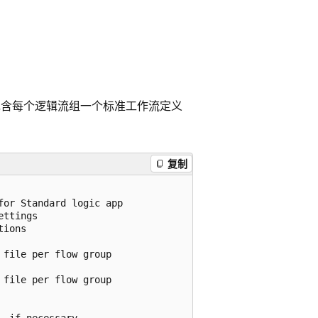
包含每个逻辑流组一个标准工作流定义
复制
or Standard logic app

ttings

ions

file per flow group

file per flow group
