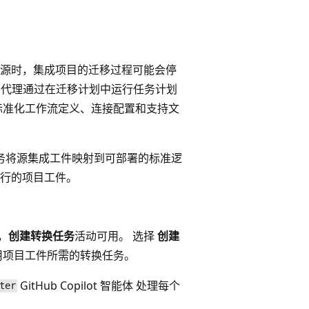
署资源时，集成项目的迁移过程可能会停
辑应用迁移代理通过在迁移计划中运行任务计划
标准化工作流定义、连接配置和支持文
些任务将源集成工件映射到可部署的标准逻
行的项目工件。
，
创建转换任务
活动可用。 选择
创建
辑应用项目工件所需的转换任务。
GitHub Copilot 智能体 处理每个
ter