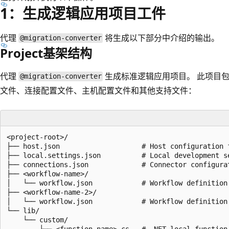
1：生成逻辑应用项目工件
代理
将生成以下部分中介绍的输出。
@migration-converter
Project基架结构
代理
生成标准逻辑应用项目。 此项目
@migration-converter
文件、连接配置文件、主机配置文件和其他支持文件：
<project-root>/

├── host.json                    # Host configuration f
├── local.settings.json          # Local development se
├── connections.json             # Connector configurat
├── <workflow-name>/

│   └── workflow.json            # Workflow definition 
├── <workflow-name-2>/

│   └── workflow.json            # Workflow definition 
└── lib/                         

    └── custom/
