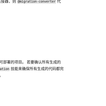
连接器，则
代
@migration-converter
可部署的项目。 若要确认所有生成的
技能来确保所有生成的代码都完
ation
。