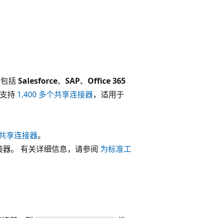
器包括
Salesforce
、
SAP
、
Office 365
用支持
1,400 多个共享连接器
，适用于
。
或共享连接器
。
连接器。 有关详细信息，请参阅
为标准工