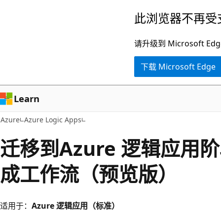
跳
此浏览器不再受
至
主
请升级到 Microsof
要
下载 Microsoft Edge
内
容
Learn
Azure
Azure Logic Apps
迁移到Azure 逻辑应用阶段
成工作流（预览版）
适用于：
Azure 逻辑应用（标准）