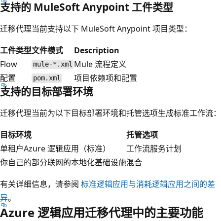
支持的 MuleSoft Anypoint 工件类型
迁移代理当前支持以下 MuleSoft Anypoint 项目类型：
工件类型
文件模式
Description
Flow
Mule 流程定义
mule-*.xml
配置
项目依赖项和配置
pom.xml
支持的目标部署环境
迁移代理当前为以下目标部署环境和托管选项生成标准工作流：
目标环境
托管选项
单租户Azure 逻辑应用（标准）
工作流服务计划
你自己的部分联网的本地化基础设施
混合
有关详细信息，请参阅
标准逻辑应用与消耗逻辑应用之间的差
异
。
Azure 逻辑应用迁移代理中的主要功能