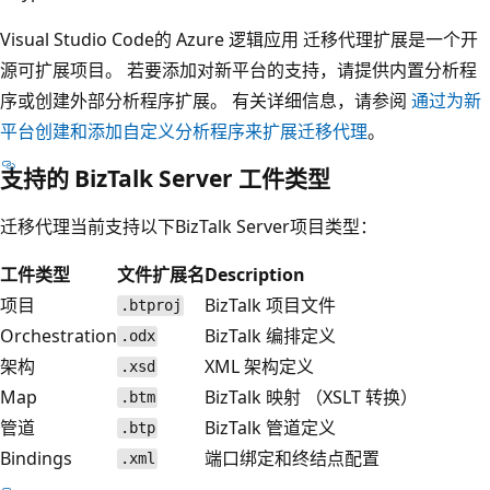
Visual Studio Code的 Azure 逻辑应用 迁移代理扩展是一个开
源可扩展项目。 若要添加对新平台的支持，请提供内置分析程
序或创建外部分析程序扩展。 有关详细信息，请参阅
通过为新
平台创建和添加自定义分析程序来扩展迁移代理
。
支持的 BizTalk Server 工件类型
迁移代理当前支持以下BizTalk Server项目类型：
工件类型
文件扩展名
Description
项目
BizTalk 项目文件
.btproj
Orchestration
BizTalk 编排定义
.odx
架构
XML 架构定义
.xsd
Map
BizTalk 映射 （XSLT 转换）
.btm
管道
BizTalk 管道定义
.btp
Bindings
端口绑定和终结点配置
.xml