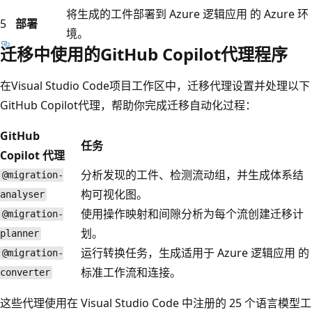
将生成的工件部署到 Azure 逻辑应用 的 Azure 环
5
部署
境。
迁移中使用的GitHub Copilot代理程序
在Visual Studio Code项目工作区中，迁移代理设置并处理以下
GitHub Copilot代理，帮助你完成迁移自动化过程：
GitHub
任务
Copilot 代理
分析发现的工件、检测流动组，并生成体系结
@migration-
构可视化图。
analyser
使用操作映射和间隙分析为每个流创建迁移计
@migration-
划。
planner
运行转换任务，生成适用于 Azure 逻辑应用 的
@migration-
标准工作流和连接。
converter
这些代理使用在 Visual Studio Code 中注册的 25 个语言模型工