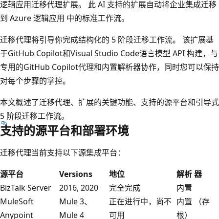
逻辑应用迁移代理扩展。 此 AI 支持的扩展自动将企业集成迁移
到 Azure 逻辑应用 中的标准工作流。
迁移代理将引导你完成结构化的 5 阶段迁移工作流。 该扩展基
于GitHub Copilot和Visual Studio Code语言模型 API 构建，与
专用的GitHub Copilot代理和内置解析器协作，同时您可以保持
对每个步骤的掌控。
本文概述了迁移代理、扩展的关键功能、支持的源平台和引导式
5 阶段迁移工作流。
支持的源平台和部署环境
迁移代理当前支持以下源集成平台：
源平台
Versions
地位
解析 器
BizTalk Server
2016, 2020
完全完成
内置
MuleSoft
Mule 3、
正在进行中，尚不
内置 （存
Anypoint
Mule 4
可用
根）