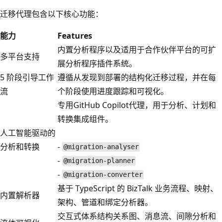
迁移代理包含以下核心功能：
能力
Features
内置分析程序以及适用于合作伙伴平台的可扩
多平台支持
展分析程序插件系统。
5 阶段引导工作
遵循从发现到部署的结构化迁移过程，并在每
流
个阶段使用进度跟踪和可视化。
专用GitHub Copilot代理，用于分析、计划和
转换集成组件。
人工智能驱动的
分析和转换
-
@migration-analyser
-
@migration-planner
-
@migration-converter
基于 TypeScript 的 BizTalk 业务流程、映射、
内置解析器
架构、管道和绑定分析器。
交互式体系结构关系图、消息流、间隙分析和