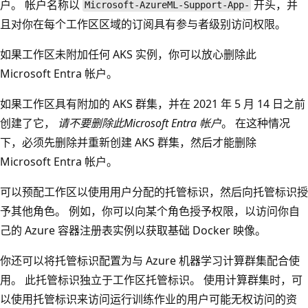
户。 帐户名称以
开头，并
Microsoft-AzureML-Support-App-
且对你在每个工作区区域的订阅具有参与者级别访问权限。
如果工作区未附加任何 AKS 实例，你可以放心删除此
Microsoft Entra 帐户。
如果工作区具有附加的 AKS 群集，并在 2021 年 5 月 14 日之前
创建了它，
请不要删除此Microsoft Entra 帐户
。 在这种情况
下，必须先删除并重新创建 AKS 群集，然后才能删除
Microsoft Entra 帐户。
可以预配工作区以使用用户分配的托管标识，然后向托管标识授
予其他角色。 例如，你可以向某个角色授予权限，以访问你自
己的 Azure 容器注册表实例以获取基础 Docker 映像。
你还可以将托管标识配置为与 Azure 机器学习计算群集配合使
用。 此托管标识独立于工作区托管标识。 使用计算群集时，可
以使用托管标识来访问运行训练作业的用户可能无权访问的资