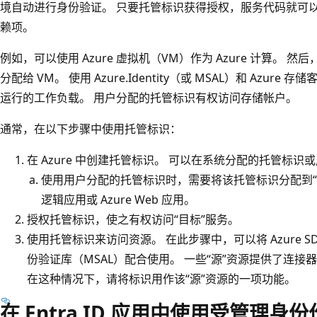
境自动进行身份验证。 只要托管标识获得授权，服务代码就可以访问支
赖项。
例如，可以使用 Azure 虚拟机（VM）作为 Azure 计算。
分配给 VM。 使用 Azure.Identity（或 MSAL）和 Azure
运行的工作负载。 用户分配的托管标识有权访问存储帐户。
通常，在以下步骤中使用托管标识：
在 Azure 中创建托管标识。 可以在系统分配的托管标
使用用户分配的托管标识时，需要将该托管标识分配到“源”A
逻辑应用或 Azure Web 应用。
授权托管标识，使之有权访问“目标”服务。
使用托管标识来访问资源。 在此步骤中，可以将 Azure SDK 与 Az
份验证库（MSAL）配合使用。 一些“源”资源提供了连
在这种情况下，请将标识用作该“源”资源的一项功能。
在 Entra ID 应用中使用受管理