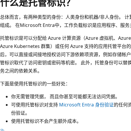
什么是托管标识？
总体而言，有两种类型的身份：人类身份和机器/非人身份。 计
组成。 在Microsoft Entra中，工作负载标识是应用程序、
托管标识是可以分配给 Azure 计算资源（Azure 虚拟机、Azure 虚
Azure Kubernetes 群集）或任何 Azure 支持的应用托
后，可以直接或间接地授权访问下游依赖项资源，例如存储帐户、SQL
管标识取代了访问密钥或密码等机密。 此外，托管身份可以替
务之间的依赖关系。
下面是使用托管标识的一些好处：
你无需管理凭据， 而且你甚至可能都无法访问凭据。
可使用托管标识对支持
Microsoft Entra 身份验证
的任何
份验证。
使用托管标识不会产生额外成本。