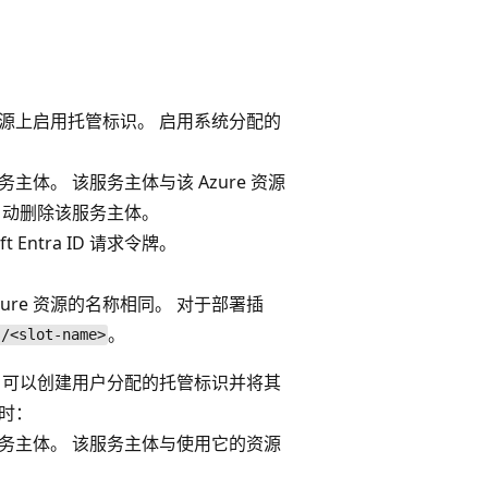
在资源上启用托管标识。 启用系统分配的
的服务主体。 该服务主体与该 Azure 资源
 会自动删除该服务主体。
 Entra ID 请求令牌。
re 资源的名称相同。 对于部署插
。
s/<slot-name>
源。 可以创建用户分配的托管标识并将其
识时：
类型的服务主体。 该服务主体与使用它的资源