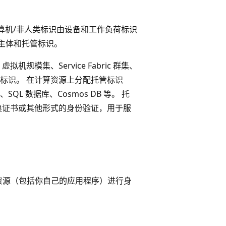
算机/非人类标识由设备和工作负荷标识
服务主体和托管标识。
拟机规模集、Service Fabric 群集、
管平台的标识。 在计算资源上分配托管标识
 数据库、Cosmos DB 等。 托
换证书或其他形式的身份验证，用于服
资源（包括你自己的应用程序）进行身