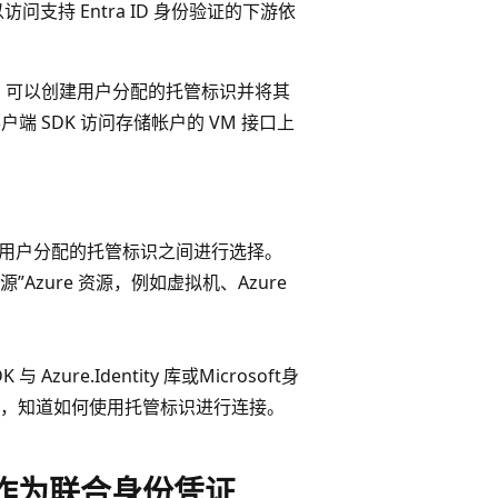
持 Entra ID 身份验证的下游依
 然后，可以创建用户分配的托管标识并将其
 存储客户端 SDK 访问存储帐户的 VM 接口上
识或用户分配的托管标识之间进行选择。
zure 资源，例如虚拟机、Azure
ure.Identity 库或Microsoft身
接器，知道如何使用托管标识进行连接。
身份作为联合身份凭证