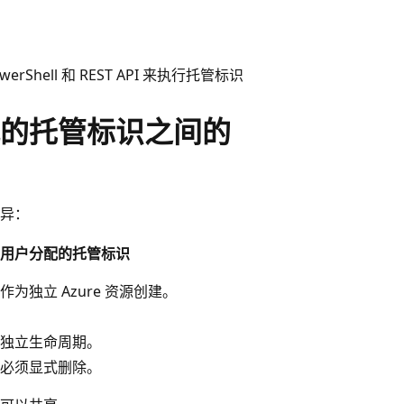
erShell 和 REST API 来执行托管标识
的托管标识之间的
异：
用户分配的托管标识
作为独立 Azure 资源创建。
独立生命周期。
必须显式删除。