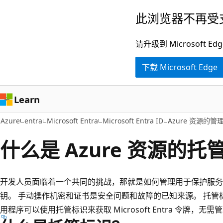
跳
此浏览器不再受
至
主
请升级到 Microsof
要
下载 Microsoft Edge
内
容
Learn
Azure
entra
Microsoft Entra
Microsoft Entra ID
Azure 资源的管
什么是 Azure 资源的托
开发人员面临着一个共同的挑战，那就是如何管理用于保护服务
钥。 手动操作机密和证书是安全问题和故障的已知来源。 托管
用程序可以使用托管标识来获取 Microsoft Entra 令牌，无