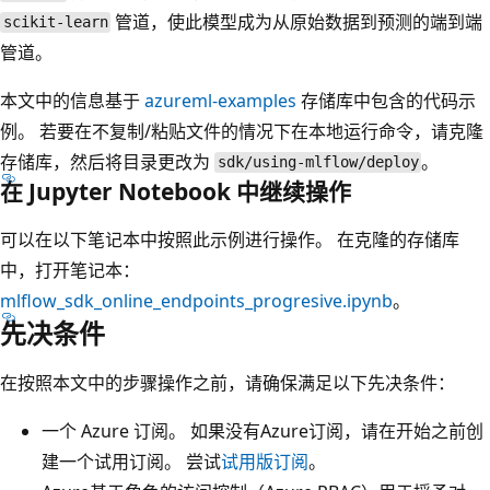
管道，使此模型成为从原始数据到预测的端到端
scikit-learn
管道。
本文中的信息基于
azureml-examples
存储库中包含的代码示
例。 若要在不复制/粘贴文件的情况下在本地运行命令，请克隆
存储库，然后将目录更改为
。
sdk/using-mlflow/deploy
在 Jupyter Notebook 中继续操作
可以在以下笔记本中按照此示例进行操作。 在克隆的存储库
中，打开笔记本：
mlflow_sdk_online_endpoints_progresive.ipynb
。
先决条件
在按照本文中的步骤操作之前，请确保满足以下先决条件：
一个 Azure 订阅。 如果没有Azure订阅，请在开始之前创
建一个试用订阅。 尝试
试用版订阅
。