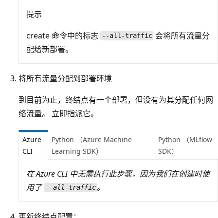
提示
create 命令中的标志
会将所有流量分
--all-traffic
配给新部署。
将所有流量分配到部署环境
到目前为止，终结点有一个部署，但没有为其分配任何网
络流量。 立即指派它。
Azure
Python （Azure Machine
Python （MLflow
CLI
Learning SDK）
SDK）
在 Azure CLI 中无需执行此步骤，因为我们在创建时使
用了
。
--all-traffic
更新终结点配置：