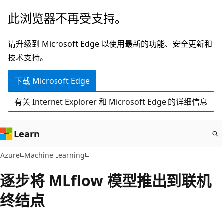
跳
此浏览器不再受支持。
至
主
请升级到 Microsoft Edge 以使用最新的功能、安全更新和
要
技术支持。
内
下载 Microsoft Edge
容
有关 Internet Explorer 和 Microsoft Edge 的详细信息
Learn
Azure
Machine Learning
逐步将 MLflow 模型推出到联机
终结点