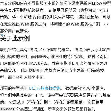
本文介绍如何在不导致服务中断的情况下逐步更新 MLflow 模型
并将其部署到联机终结点。 请使用蓝绿部署（也称为安全推出
策略）将一个新版 Web 服务引入生产环境。 通过此策略，可以
在完全推出 Web 服务之前，将新版本的 Web 服务推广到一小
部分用户或请求。
关于此示例
联机终结点具有“终结点”和“部署”的概念。 终结点表示可让客户
使用模型的 API，而部署表示该 API 的特定实现。 这种区别使
用户能够将 API 与实现分离，并在不影响使用者的情况下更改
基础实现。 此示例使用此类概念在终结点中更新已部署的模
型，而不会引入服务中断。
部署的模型基于
UCI 心脏病数据集
。 数据库包含 76 个属性，
但本例使用其中的 14 个。 该模型尝试预测患者是否存在心脏疾
病。 它是从 0（不存在）到 1（存在）的整数值。 它已使用
分类器进行训练，所有必需的预处理都打包为
XGBoost