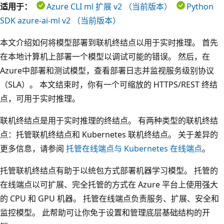
适用于：
Azure CLI ml 扩展 v2 （当前版本）
Python
SDK azure-ai-ml v2 （当前版本）
本文介绍如何将模型部署到联机终结点以用于实时推理。 首先
在本地计算机上部署一个模型以调试可能的错误。 然后，在
Azure中部署和测试模型，查看部署日志并监视服务级别协议
（SLA）。 本文结束时，你有一个可缩放的 HTTPS/REST 终结
点，可用于实时推理。
联机终结点是用于实时推理的终结点。 有两种类型的联机终结
点：托管联机终结点和 Kubernetes 联机终结点。 关于差异的
更多信息，请参阅
托管在线端点与 Kubernetes 在线端点
。
托管联机终结点有助于以统包方式部署机器学习模型。 托管的
在线端点以可扩展、完全托管的方式在 Azure 平台上使用强大
的 CPU 和 GPU 机器。 托管在线端点负责服务、扩展、安全和
监控模型。 此帮助可让你免于设置和管理底层基础结构的开