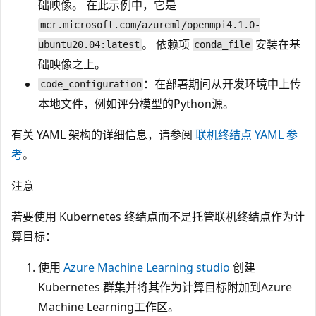
础映像。 在此示例中，它是
mcr.microsoft.com/azureml/openmpi4.1.0-
。 依赖项
安装在基
ubuntu20.04:latest
conda_file
础映像之上。
：在部署期间从开发环境中上传
code_configuration
本地文件，例如评分模型的Python源。
有关 YAML 架构的详细信息，请参阅
联机终结点 YAML 参
考
。
注意
若要使用 Kubernetes 终结点而不是托管联机终结点作为计
算目标：
使用
Azure Machine Learning studio
创建
Kubernetes 群集并将其作为计算目标附加到Azure
Machine Learning工作区。