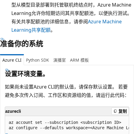
型从模型目录部署到托管联机终结点时，Azure Machine
Learning允许你短期访问其共享配额池，以便执行测试。
有关共享配额池的详细信息，请参阅
Azure Machine
Learning共享配额
。
准备你的系统
Azure CLI
Python SDK
演播室
ARM 模板
设置环境变量。
如果尚未设置Azure CLI的默认值，请保存默认设置。 若要
避免多次传入订阅、工作区和资源组的值，请运行此代码：
azurecli
复制
az account set --subscription <subscription ID>
