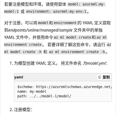
若要注册模型和环境，请使用窗体
model: azureml:my-
或
。
model:1
environment: azureml:my-env:1
对于注册，可以将
和
的 YAML 定义提取
model
environment
到
endpoints/online/managed/sample
文件夹中的单独
YAML 文件中，并使用命令
和
az ml model create
az ml
。 若要详细了解这些命令，请运行
environment create
az
和
。
ml model create -h
az ml environment create -h
为模型创建 YAML 定义。 将文件命名
为model.yml
：
yaml
复制
$schema: https://azuremlschemas.azureedge.net/la
name: my-model

注册模型：