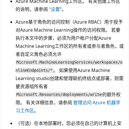
Azure Machine Learning工作区。 有关创建工作区
的说明，请参阅
“设置
”。
Azure基于角色的访问控制（Azure RBAC）用于授予
对Azure Machine Learning操作的访问权限。 若要
执行本文中的步骤，必须为用户帐户分配Azure
Machine Learning工作区的所有者或参与者角色，或
者自定义角色必须允许
Microsoft.MachineLearningServices/workspaces/o
。 如果使用Azure Machine
nlineEndpoints/*
Learning studio创建和管理联机终结点或部署，则需
要资源组所有者
的额外权
Microsoft.Resources/deployments/write
限。 有关详细信息，请参阅
管理访问 Azure 机器学
习工作区
。
（可选）在本地部署时，您必须在自己的计算机上安