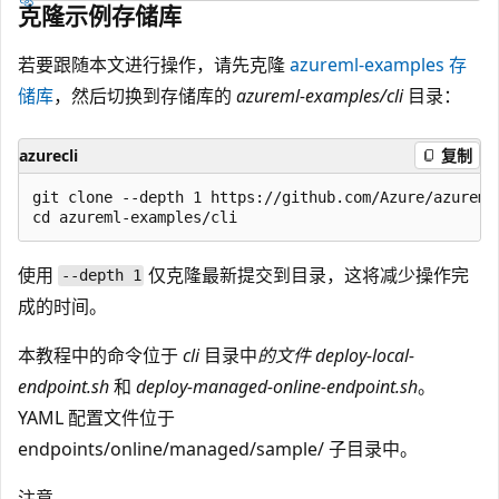
克隆示例存储库
若要跟随本文进行操作，请先克隆
azureml-examples 存
储库
，然后切换到存储库的
azureml-examples/cli
目录：
azurecli
复制
git clone --depth 1 https://github.com/Azure/azureml-
使用
仅克隆最新提交到目录，这将减少操作完
--depth 1
成的时间。
本教程中的命令位于
cli
目录中
的文件 deploy-local-
endpoint.sh
和
deploy-managed-online-endpoint.sh
。
YAML 配置文件位于
endpoints/online/managed/sample/
子目录中。
注意