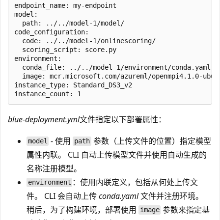
endpoint_name: my-endpoint

model:

  path: ../../model-1/model/

code_configuration:

  code: ../../model-1/onlinescoring/

  scoring_script: score.py

environment: 

  conda_file: ../../model-1/environment/conda.yaml

  image: mcr.microsoft.com/azureml/openmpi4.1.0-ubunt
instance_type: Standard_DS3_v2

blue-deployment.yml
文件指定以下部署属性：
- 使用
参数（上传文件的位置）指定模型
model
path
属性内联。 CLI 自动上传模型文件并使用自动生成的
名称注册模型。
：使用内联定义，包括从何处上传文
environment
件。 CLI 会自动上传
conda.yaml
文件并注册环境。
稍后，为了构建环境，部署使用
参数来指定基
image