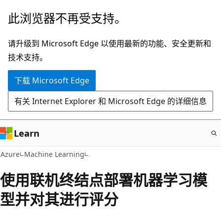
跳
此浏览器不再受支持。
至
主
请升级到 Microsoft Edge 以使用最新的功能、安全更新和
要
技术支持。
内
下载 Microsoft Edge
容
有关 Internet Explorer 和 Microsoft Edge 的详细信息
Learn
Azure
Machine Learning
使用联机终结点部署机器学习模
型并对其进行评分