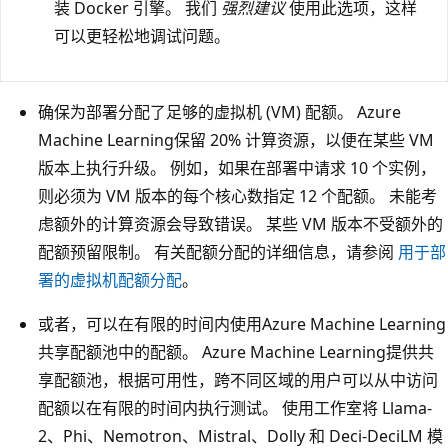
装 Docker 引擎。 我们
强烈建议
使用此选项，这样
可以更轻松地调试问题。
确保为部署分配了足够的虚拟机 (VM) 配额。 Azure
Machine Learning保留 20% 计算资源，以便在某些 VM
版本上执行升级。 例如，如果在部署中请求 10 个实例，
则必须为 VM 版本的每个核心数指定 12 个配额。 未能考
虑额外的计算资源会导致错误。 某些 VM 版本不受额外的
配额预留限制。 有关配额分配的详细信息，请参阅
用于部
署的虚拟机配额分配
。
或者，可以在有限的时间内使用Azure Machine Learning
共享配额池中的配额。 Azure Machine Learning提供共
享配额池，根据可用性，跨不同区域的用户可以从中访问
配额以在有限的时间内执行测试。 使用工作室将 Llama-
2、Phi、Nemotron、Mistral、Dolly 和 Deci-DeciLM 模