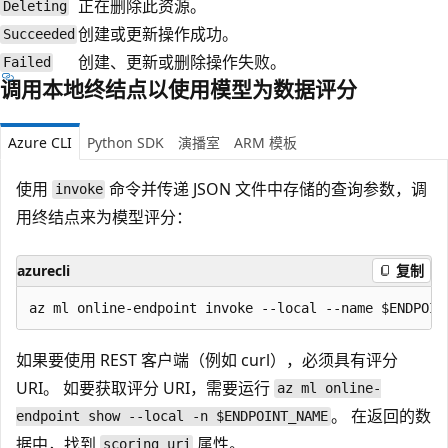
正在删除此资源。
Deleting
创建或更新操作成功。
Succeeded
创建、更新或删除操作失败。
Failed
调用本地终结点以使用模型为数据评分
Azure CLI
Python SDK
演播室
ARM 模板
使用
命令并传递 JSON 文件中存储的查询参数，调
invoke
用终结点来为模型评分：
azurecli
复制
如果要使用 REST 客户端（例如 curl），必须具有评分
URI。 如要获取评分 URI，需要运行
az ml online-
。 在返回的数
endpoint show --local -n $ENDPOINT_NAME
据中，找到
属性。
scoring_uri