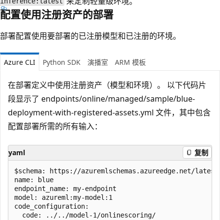
来定制轻量级环境。
inference:latest
配置使用注册资产的部署
部署配置使用要部署的已注册模型和已注册的环境。
Azure CLI
Python SDK
演播室
ARM 模板
在部署定义中使用注册资产（模型和环境）。 以下代码片
段显示了 endpoints/online/managed/sample/blue-
deployment-with-registered-assets.yml 文件，其中包含
配置部署所需的所有输入：
yaml
复制
$schema: https://azuremlschemas.azureedge.net/latest
name: blue

endpoint_name: my-endpoint

model: azureml:my-model:1

code_configuration:

  code: ../../model-1/onlinescoring/
