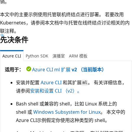
销。
本文中的主要示例使用托管联机终结点进行部署。 若要改用
Kubernetes，请参阅本文档中与托管在线终结点讨论相关的内
联注释。
先决条件
Azure CLI
Python SDK
演播室
ARM 模板
适用于：
Azure CLI ml 扩展
v2 （当前版本）
安装并配置
Azure CLI
和其扩展
。 有关详细信息，
ml
请参阅
安装和设置 CLI （v2）。
Bash shell 或兼容的 shell，比如 Linux 系统上的
shell 或
Windows Subsystem for Linux
。 本文中的
Azure CLI示例假定你使用这种类型的 shell。