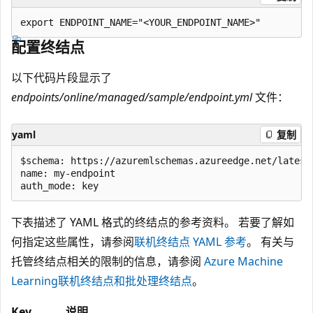
配置终结点
以下代码片段显示了
endpoints/online/managed/sample/endpoint.yml
文件：
yaml
复制
$schema: https://azuremlschemas.azureedge.net/latest
name: my-endpoint

下表描述了 YAML 格式的终结点的参考资料。 若要了解如
何指定这些属性，请参阅
联机终结点 YAML 参考
。 有关与
托管终结点相关的限制的信息，请参阅
Azure Machine
Learning联机终结点和批处理终结点
。
Key
说明