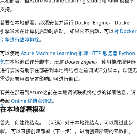
点和部署，但Azure Machine Learning studio和 ARM 模板不
支持。
若要在本地部署，必须安装并运行 Docker Engine。 Docker
引擎通常在计算机启动时启动。 如果它不启动，可以
对 Docker
引擎进行故障排除
。
可以使用
Azure Machine Learning 推理 HTTP 服务器 Python
包
在本地调试评分脚本，
无需 Docker Engine
。 使用推理服务器
进行调试有助于在部署到本地终结点之前调试评分脚本，以便无
需受部署容器配置影响即可进行调试。
有关在部署到Azure之前在本地调试联机终结点的详细信息，请
参阅
Online 终结点调试
。
在本地部署模型
首先，创建终结点。 （可选）对于本地终结点，可以跳过此步
骤。 可以直接创建部署（下一步），进而创建所需的元数据。