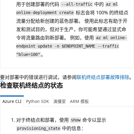
用于创建部署的代码
中的
--all-traffic
az ml
标志会将 100% 的终结点
online-deployment create
流量分配给新创建的蓝色部署。 使用此标志有助于开
发和测试目的，但对于生产，你可能希望通过显式命
令将流量路由到新部署。 例如，使用
az ml online-
endpoint update -n $ENDPOINT_NAME --traffic
。
"blue=100"
要对部署中的错误进行调试，请参阅
联机终结点部署故障排除
。
检查联机终结点的状态
Azure CLI
Python SDK
演播室
ARM 模板
对于终结点和部署，使用
命令以显示
show
中的信息：
provisioning_state