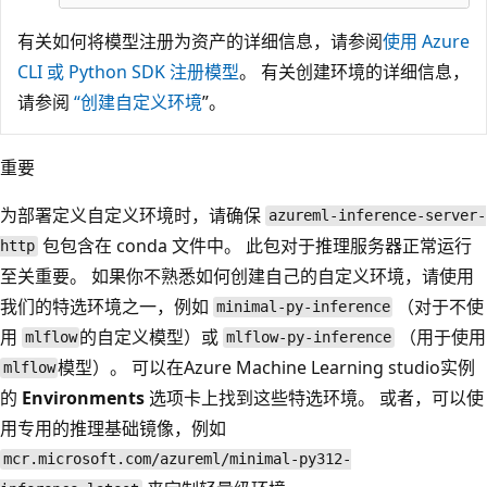
有关如何将模型注册为资产的详细信息，请参阅
使用 Azure
CLI 或 Python SDK 注册模型
。 有关创建环境的详细信息，
请参阅
“创建自定义环境
”。
重要
为部署定义自定义环境时，请确保
azureml-inference-server-
包包含在 conda 文件中。 此包对于推理服务器正常运行
http
至关重要。 如果你不熟悉如何创建自己的自定义环境，请使用
我们的特选环境之一，例如
（对于不使
minimal-py-inference
用
的自定义模型）或
（用于使用
mlflow
mlflow-py-inference
模型）。 可以在Azure Machine Learning studio实例
mlflow
的
Environments
选项卡上找到这些特选环境。 或者，可以使
用专用的推理基础镜像，例如
mcr.microsoft.com/azureml/minimal-py312-