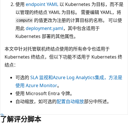
使用
endpoint YAML
以 Kubernetes 为目标，而不是
以管理的终结点 YAML 为目标。 需要编辑 YAML，将
的值更改为注册的计算目标的名称。 可以使
compute
用此
deployment.yaml
，其中包含适用于
Kubernetes 部署的其他属性。
本文中针对托管联机终结点使用的所有命令也适用于
Kubernetes 终结点，但以下功能不适用于 Kubernetes 终
结点：
可选的
SLA 监视和Azure Log Analytics集成，方法是
使用 Azure Monitor
。
使用 Microsoft Entra 令牌。
自动缩放，如可选的
配置自动缩放
部分中所述。
了解评分脚本