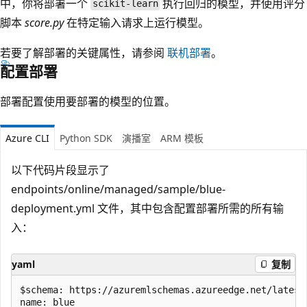
中，你将部署一个
执行回归的模型，并使用评分
scikit-learn
脚本
score.py
在特定输入请求上运行模型。
若要了解部署的关键属性，请参阅
联机部署
。
配置部署
部署配置使用要部署的模型的位置。
Azure CLI
Python SDK
演播室
ARM 模板
以下代码片段显示了
endpoints/online/managed/sample/blue-
deployment.yml 文件，其中包含配置部署所需的所有输
入：
yaml
复制
$schema: https://azuremlschemas.azureedge.net/latest
name: blue
