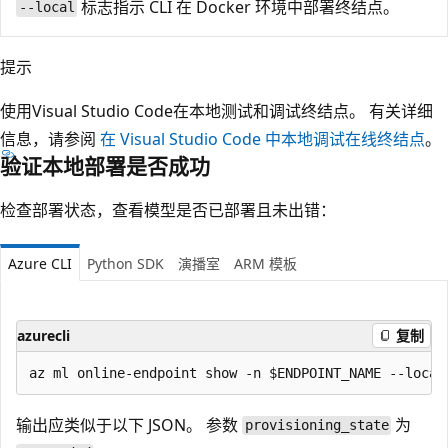
标志指示 CLI 在 Docker 环境中部署终结点。
--local
提示
使用Visual Studio Code在本地测试和调试终结点。 有关详细
信息，请参阅
在 Visual Studio Code 中本地调试在线终结点
。
验证本地部署是否成功
检查部署状态，查看模型是否已部署且未出错：
Azure CLI
Python SDK
演播室
ARM 模板
azurecli
复制
输出应类似于以下 JSON。 参数
为
provisioning_state