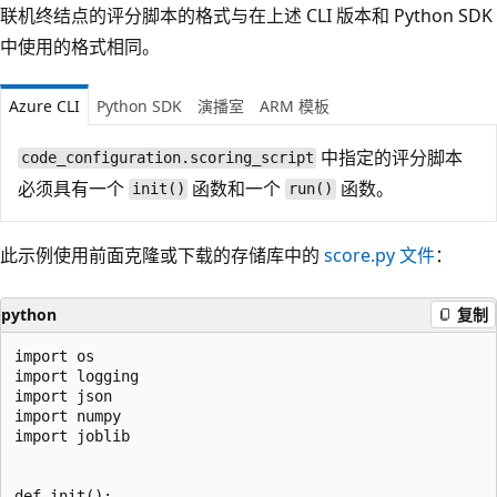
联机终结点的评分脚本的格式与在上述 CLI 版本和 Python SDK
中使用的格式相同。
Azure CLI
Python SDK
演播室
ARM 模板
中指定的评分脚本
code_configuration.scoring_script
必须具有一个
函数和一个
函数。
init()
run()
此示例使用前面克隆或下载的存储库中的
score.py 文件
：
python
复制
import os

import logging

import json

import numpy

import joblib

def init():
