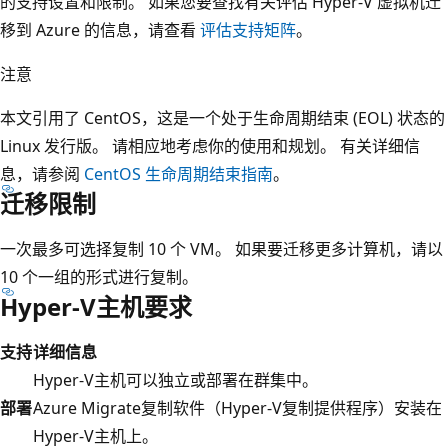
的支持设置和限制。 如果您要查找有关评估 Hyper-V 虚拟机迁
移到 Azure 的信息，请查看
评估支持矩阵
。
注意
本文引用了 CentOS，这是一个处于生命周期结束 (EOL) 状态的
Linux 发行版。 请相应地考虑你的使用和规划。 有关详细信
息，请参阅
CentOS 生命周期结束指南
。
迁移限制
一次最多可选择复制 10 个 VM。 如果要迁移更多计算机，请以
10 个一组的形式进行复制。
Hyper-V主机要求
支持
详细信息
Hyper-V主机可以独立或部署在群集中。
部署
Azure Migrate复制软件（Hyper-V复制提供程序）安装在
Hyper-V主机上。