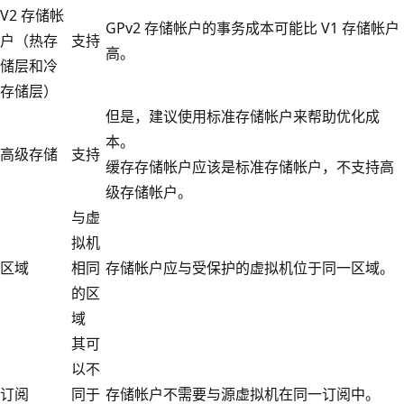
V2 存储帐
GPv2 存储帐户的事务成本可能比 V1 存储帐户
户（热存
支持
高。
储层和冷
存储层）
但是，建议使用标准存储帐户来帮助优化成
本。
高级存储
支持
缓存存储帐户应该是标准存储帐户，不支持高
级存储帐户。
与虚
拟机
区域
相同
存储帐户应与受保护的虚拟机位于同一区域。
的区
域
其可
以不
订阅
同于
存储帐户不需要与源虚拟机在同一订阅中。