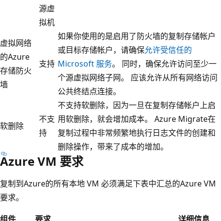
源虚
拟机
如果你使用的是启用了防火墙的复制存储帐户
虚拟网络
或目标存储帐户，请确保
允许受信任的
的Azure
支持
Microsoft 服务
。 同时，确保允许访问至少一
存储防火
个源虚拟网络子网。 应该允许从所有网络访问
墙
公共终结点连接
。
不支持软删除，因为一旦在复制存储帐户上启
不支
用软删除，就会增加成本。 Azure Migrate在
软删除
持
复制过程中非常频繁地执行日志文件的创建和
删除操作，带来了成本的增加。
Azure VM 要求
复制到Azure的所有本地 VM 必须满足下表中汇总的Azure VM
要求。
组件
要求
详细信息