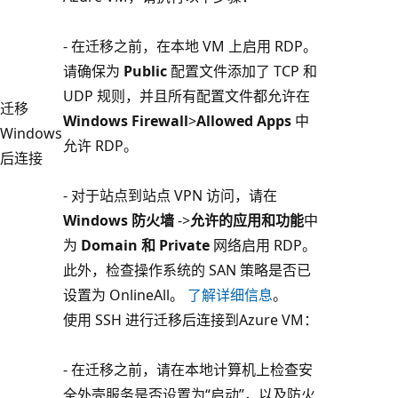
- 在迁移之前，在本地 VM 上启用 RDP。
请确保为
Public
配置文件添加了 TCP 和
UDP 规则，并且所有配置文件都允许在
迁移
Windows Firewall
>
Allowed Apps
中
Windows
允许 RDP。
后连接
- 对于站点到站点 VPN 访问，请在
Windows 防火墙
->
允许的应用和功能
中
为
Domain 和 Private
网络启用 RDP。
此外，检查操作系统的 SAN 策略是否已
设置为 OnlineAll。
了解详细信息
。
使用 SSH 进行迁移后连接到Azure VM：
- 在迁移之前，请在本地计算机上检查安
全外壳服务是否设置为“启动”，以及防火