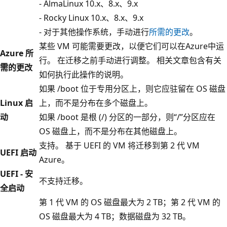
- AlmaLinux 10.x、8.x、9.x
- Rocky Linux 10.x、8.x、9.x
- 对于其他操作系统，手动进行
所需的更改
。
某些 VM 可能需要更改，以便它们可以在Azure中运
Azure 所
行。 在迁移之前手动进行调整。 相关文章包含有关
需的更改
如何执行此操作的说明。
如果 /boot 位于专用分区上，则它应驻留在 OS 磁盘
Linux 启
上，而不是分布在多个磁盘上。
动
如果 /boot 是根 (/) 分区的一部分，则“/”分区应在
OS 磁盘上，而不是分布在其他磁盘上。
支持。 基于 UEFI 的 VM 将迁移到第 2 代 VM
UEFI 启动
Azure。
UEFI - 安
不支持迁移。
全启动
第 1 代 VM 的 OS 磁盘最大为 2 TB；第 2 代 VM 的
OS 磁盘最大为 4 TB；数据磁盘为 32 TB。