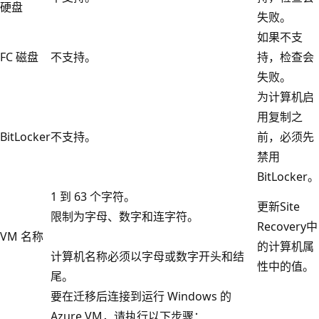
硬盘
失败。
如果不支
FC 磁盘
不支持。
持，检查会
失败。
为计算机启
用复制之
BitLocker
不支持。
前，必须先
禁用
BitLocker。
1 到 63 个字符。
更新Site
限制为字母、数字和连字符。
Recovery中
VM 名称
的计算机属
计算机名称必须以字母或数字开头和结
性中的值。
尾。
要在迁移后连接到运行 Windows 的
Azure VM，请执行以下步骤：