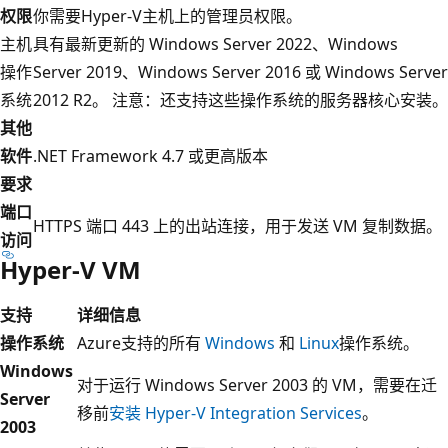
权限
你需要Hyper-V主机上的管理员权限。
主机
具有最新更新的 Windows Server 2022、Windows
操作
Server 2019、Windows Server 2016 或 Windows Server
系统
2012 R2。 注意：还支持这些操作系统的服务器核心安装。
其他
软件
.NET Framework 4.7 或更高版本
要求
端口
HTTPS 端口 443 上的出站连接，用于发送 VM 复制数据。
访问
Hyper-V VM
支持
详细信息
操作系统
Azure支持的所有
Windows
和
Linux
操作系统。
Windows
对于运行 Windows Server 2003 的 VM，需要在迁
Server
移前
安装 Hyper-V Integration Services
。
2003