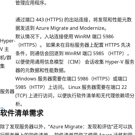
管理应用程序。
通过端口 443 (HTTPS) 的出站连接，将发现和性能元数
据发送到 Azure Migrate and Modernize。
默认情况下，入站连接使用 WinRM 端口 5986
Hyper-
（HTTPS）。 如果未在目标服务器上配置 HTTPS 先决
V 主
条件，则通信会回退到 WinRM 端口 5985 （HTTP），
机/群
以便使用通用信息模型 （CIM） 会话收集 Hyper-V 服务
集
器的元数据和性能数据。
Windows 服务器需要在端口 5986（HTTPS）或端口
5985（HTTP）上访问。 Linux 服务器需要在端口 22
服务器
(TCP) 上进行访问，以便执行软件清单和无代理依赖项分
析。
软件清单需求
除了发现服务器以外，“Azure Migrate：发现和评估”还可以执
行服务器上的软件清单。 软件清单提供了使用 Azure 迁移和现