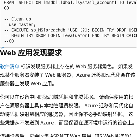
GRANT SELECT ON [msdb].[dbo].[sysmail_account] TO [eval
GO

-- Clean up

--use master;

-- EXECUTE sp_MSforeachdb 'USE [?]; BEGIN TRY DROP USE
-- BEGIN TRY DROP LOGIN [evaluator] END TRY BEGIN CATC
Web 应用发现要求
软件清单
标识发现服务器上存在的 Web 服务器角色。 如果发
现某个服务器安装了 Web 服务器，Azure 迁移和现代化会在该
服务器上发现 Web 应用。
你可以在设备中同时添加域凭据和非域凭据。 请确保使用的帐
户在源服务器上具有本地管理员权限。 Azure 迁移和现代化自
动将凭据映射到相应的服务器，因此你不必手动映射凭据。 这
些凭据从不发送到 Azure，而是保留在源环境中运行的设备上。
连接设备后，它会收集 ASP.NET Web 应用（IIS Web 服务器）