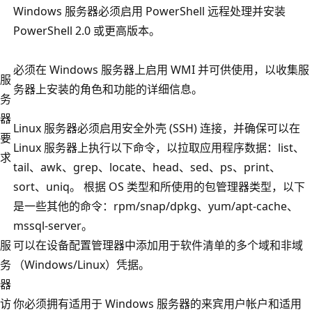
Windows 服务器必须启用 PowerShell 远程处理并安装
PowerShell 2.0 或更高版本。
必须在 Windows 服务器上启用 WMI 并可供使用，以收集服
服
务器上安装的角色和功能的详细信息。
务
器
Linux 服务器必须启用安全外壳 (SSH) 连接，并确保可以在
要
Linux 服务器上执行以下命令，以拉取应用程序数据：list、
求
tail、awk、grep、locate、head、sed、ps、print、
sort、uniq。 根据 OS 类型和所使用的包管理器类型，以下
是一些其他的命令：rpm/snap/dpkg、yum/apt-cache、
mssql-server。
服
可以在设备配置管理器中添加用于软件清单的多个域和非域
务
（Windows/Linux）凭据。
器
访
你必须拥有适用于 Windows 服务器的来宾用户帐户和适用