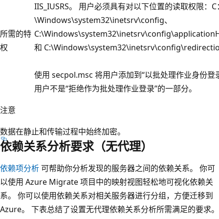
IIS_IUSRS。 用户必须具有对以下位置的读取权限：C
\Windows\system32\inetsrv\config、
所需的特
C:\Windows\system32\inetsrv\config\applicationH
权
和 C:\Windows\system32\inetsrv\config\redirecti
使用 secpol.msc 将用户添加到“以批处理作业身份
用户不是“拒绝作为批处理作业登录”的一部分。
注意
数据在静止和传输过程中始终加密。
依赖关系分析要求（无代理）
依赖项分析
可帮助你分析发现的服务器之间的依赖关系。 你可
以使用 Azure Migrate 项目中的映射视图轻松地可视化依赖关
系。 你可以使用依赖关系对相关服务器进行分组，方便迁移到
Azure。 下表总结了设置无代理依赖关系分析所需满足的要求。