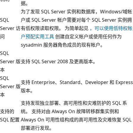
据。
为了发现 SQL Server 实例和数据库，Windows/域帐
SQL
户或 SQL Server 帐户需要对每个 SQL Server 实例拥
Server 访
有低权限读取权限。 为简单起见
，可以使用低特权帐
问
户预配实用工具
创建自定义帐户或使用任何作为
sysadmin 服务器角色成员的现有帐户。
SQL
Server 版
支持 SQL Server 2008 及更高版本。
本
SQL
支持 Enterprise、Standard、Developer 和 Express
Server 版
版本。
本
支持发现独立部署、高可用性和灾难防护的 SQL 系
支持的
统。 支持对由 Always On 故障转移群集实例和
SQL 配置
Always On 可用性组构成的高可用性及灾难恢复 SQL
部署进行发现。