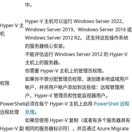
中。
Hyper-V 主机可以运行 Windows Server 2022、
Hyper-V 主
Windows Server 2019、Windows Server 2016 或
机
Windows Server 2012 R2。 还支持这些操作系统
的服务器核心安装。
不能评估运行 Windows Server 2012 的 Hyper-V
主机上的服务器。
你需要 Hyper-V 主机上的管理员权限。
如果你不想分配管理员权限，请创建本地或域用户
权限
帐户，并将用户帐户添加到这些组：远程管理用
户、Hyper-V 管理员和性能监视器用户。
PowerShell
必须在每个 Hyper-V 主机上启用
PowerShell 远程
远程处理
处理
。
如果您使用 Hyper-V 复制（或者有多个服务器具有
Hyper-V 副
相同的服务器标识符），并且通过 Azure Migrate