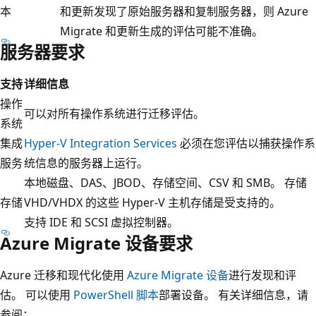
本
和更新发现了原始服务器和复制服务器，则 Azure
Migrate 和更新生成的评估可能不准确。
服务器要求
支持
详细信息
操作
可以对所有操作系统进行迁移评估。
系统
集成
Hyper-V Integration Services
必须在您评估以捕获操作系
服务
统信息的服务器上运行。
本地磁盘、DAS、JBOD、存储空间、CSV 和 SMB。 存储
存储
VHD/VHDX 的这些 Hyper-V 主机存储是受支持的。
支持 IDE 和 SCSI 虚拟控制器。
Azure Migrate 设备要求
Azure 迁移和现代化使用
Azure Migrate 设备
进行发现和评
估。 可以使用
PowerShell 脚本
部署设备。 有关详细信息，请
参阅：