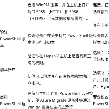
启用 WinRM 服务，并在主机上打开
连接，使
端口 5985 （HTTP） 和 5986
话连接到
（HTTPS）（元数据收集所需的）。
具有非英
验证
检查你是否在受支持的 PowerShell 版
检查是否正在
PowerShell 版
本中运行该脚本。
版本 4.
本
选项 1：
验证你在 Hyper-V 主机上是否具有正
访问权限
确的权限。
创建帐户
选项 2
使你可以创建具有正确权限的本地用
户，并将
户帐户。
户、Hyp
在每台主机上启用 PowerShell 远程控
启用
若要设置
制，使 Azure Migrate 设备能够通过
PowerShell 远
Power
WinRM 连接在主机上运行