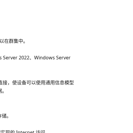
可以在群集中。
erver 2022、Windows Server
允许入站连接，使设备可以使用通用信息模型
据。
盘存储。
 Internet 访问。