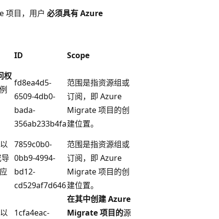
ate 项目，用户
必须具有 Azure
ID
Scope
问权
fd8ea4d5-
范围是指资源组或
例
6509-4db0-
订阅，即 Azure
bada-
Migrate 项目的创
356ab233b4fa
建位置
。
以
7859c0b0-
范围是指资源组或
或导
0bb9-4994-
订阅，即 Azure
应
bd12-
Migrate 项目的创
cd529af7d646
建位置
。
在其中创建 Azure
以
1cfa4eac-
Migrate 项目的
源