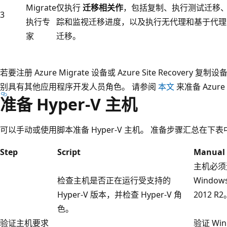
Migrate
仅执行
迁移相关作
，包括复制、执行测试迁移
3
执行专
踪和监视迁移进度，以及执行无代理和基于代理
家
迁移。
若要注册 Azure Migrate 设备或 Azure Site Recovery 复制设
别具有其他应用程序开发人员角色。 请参阅
本文
来准备 Azur
准备 Hyper-V 主机
可以手动或使用脚本准备 Hyper-V 主机。 准备步骤汇总在下
Step
Script
Manual
主机必须运行
检查主机是否正在运行受支持的
Windows
Hyper-V 版本，并检查 Hyper-V 角
2012 R2
色。
验证主机要求
验证 Win