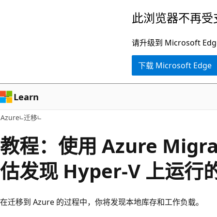
跳
此浏览器不再受
至
主
请升级到 Microsof
要
下载 Microsoft Edge
内
容
Learn
Azure
迁移
教程：使用 Azure Mig
估发现 Hyper-V 上运
在迁移到 Azure 的过程中，你将发现本地库存和工作负载。