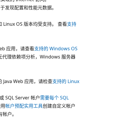
持，可用于发现配置和性能元数据。
Linux OS 版本均受支持。 查看
支持
 Web 应用，请查看
支持的 Windows OS
代理依赖项分析，Windows 服务器
 Java Web 应用，请检查
支持的 Linux
 SQL Server 帐户
需要每个 SQL
使用
帐户预配实用工具
创建自定义帐户
现有帐户。