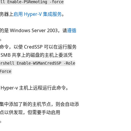
ell Enable-PSRemoting -force
务器上
启用 Hyper-V 集成服务
。
 Windows Server 2003，请
遵循
。
令，以使 CredSSP 可以在运行服务
 SMB 共享上的磁盘的主机上委派凭
ershell Enable-WSManCredSSP -Role
Force
Hyper-v 主机上远程运行此命令。
集中添加了新的主机节点，则会自动添
点以供发现，但需要手动启用
P。