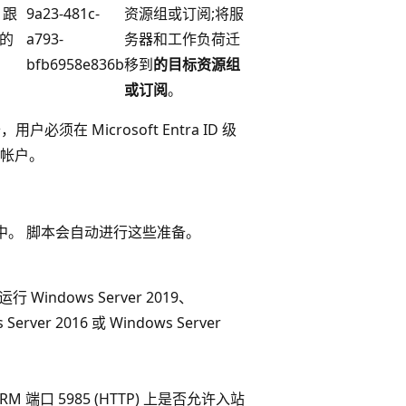
、跟
9a23-481c-
资源组或订阅;将服
的
a793-
务器和工作负荷迁
bfb6958e836b
移到
的目标资源组
或订阅
。
备，用户必须在 Microsoft Entra ID 级
e 帐户。
表中。 脚本会自动进行这些准备。
 Windows Server 2019、
 Server 2016 或 Windows Server
。
RM 端口 5985 (HTTP) 上是否允许入站