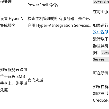
程处理
powersh
PowerShell 命令。
在每个服
设置 Hyper-V
检查主机管理的所有服务器上是否已
集成服务
启用 Hyper-V Integration Services。
如果运行的是
这些说明
运行以下命
器且具有
据：
pow
Server -
如果服务器磁盘
可在所有 
位于远程 SMB
委托凭据
共享上，则委派
如果在群
凭据
加这些节
CredSS