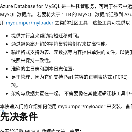
Azure Database for MySQL 是一种托管服务，可用于
MySQL 数据库。 若要将大于 1 TB 的 MySQL 数据库迁移到 Azur
用
mydumper/myloader
之类的社区工具，这些工具可提供以
提供并行度来帮助缩短迁移时间。
通过避免高开销的字符集转换例程来提高性能。
输出格式支持为表、元数据等内容提供单独的文件，以便于
快照来保持一致性。
准确的主日志和副本日志位置。
易于管理，因为它们支持 Perl 兼容的正则表达式 (PCR
项。
架构与数据共置在一起。 不需要像在其他逻辑迁移工具中
本快速入门将介绍如何使用 mydumper/myloader 来安装、备
先决条件
在开始迁移 MySQL 数据库之前，需要：