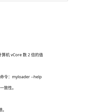
机 vCore 数 2 倍的值
yloader --help
一致性。
反馈。