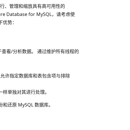
在云中运行、管理和缩放具有高可用性的
e Database for MySQL，请考虑使
下优势：
查看/分析数据。 通过维护所有线程的
E)，允许指定数据库和表包含项与排除
一样单独对其进行处理。
份和还原 MySQL 数据库。