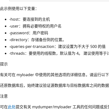
此示例使用以下变量：
-host：要连接到的主机
-user：拥有必要特权的用户名
-password：用户密码
-directory：存储备份到的位置。
-queries-per-transaction：建议设置为不大于 500 的值
-threads：要使用的线程数，默认值为 4。
建议使用等于计算
提示
有关可在 myloader 中使用的其他选项的详细信息，请运行以下命令：m
还原数据库后，始终建议验证源数据库与目标数据库之间的数据
注意
可在
此处
提交有关 mydumper/myloader 工具的任何问题或