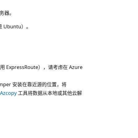
 服务器。
是 Ubuntu）。
xpressRoute），请考虑在 Azure
mper 安装在靠近源的位置，将
Azcopy
工具将数据从本地或其他云解
：