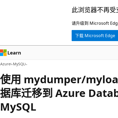
跳
此浏览器不再受
至
主
请升级到 Microsof
要
下载 Microsoft Edge
内
容
Learn
Azure
MySQL
使用 mydumper/mylo
据库迁移到 Azure Databa
MySQL