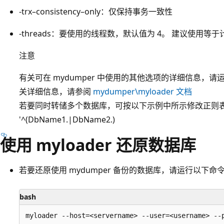
-trx–consistency–only：仅保持事务一致性
-threads：要使用的线程数，默认值为 4。
建议使用等于计算
注意
有关可在 mydumper 中使用的其他选项的详细信息，请运行以
关详细信息，请参阅
mydumper\myloader 文档
若要同时转储多个数据库，可按以下示例中所示修改正则表达
'^(DbName1.|DbName2.)
使用 myloader 还原数据库
若要还原使用 mydumper 备份的数据库，请运行以下命
bash