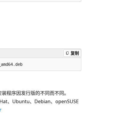
复制
为安装程序因发行版的不同而不同。
at、Ubuntu、Debian、openSUSE
r