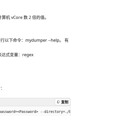
机 vCore 数 2 倍的值。
下命令：mydumper --help。 有
式变量：regex
令：
复制