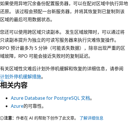
如果使用异地冗余备份配置服务器，可以在配对区域中执行异地
还原。 该过程会预配一台新服务器，并将其恢复到已复制到该
区域的最后可用数据状态。
您还可以使用跨区域只读副本。 发生区域故障时，可以通过将
只读副本提升为独立的可读写服务器来执行灾难恢复操作。
RPO 预计最多为 5 分钟（可能丢失数据），除非出现严重的区
域故障，RPO 可能会接近失败时的复制延迟。
有关区域性灾难后计划外停机缓解和恢复的详细信息，请参阅
计划外停机缓解措施
。
相关内容
Azure Database for PostgreSQL 文档
。
Azure
的可靠性。
注意：
作者在 AI 的帮助下创作了此文章。
了解详细信息
阅