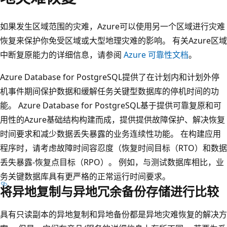
如果发生区域范围的灾难，Azure可以使用另一个区域进行灾难
恢复来保护你免受区域或大型地理灾难的影响。 有关Azure区域
中断复原能力的详细信息，请参阅
Azure 可靠性文档
。
Azure Database for PostgreSQL提供了在计划内和计划外停
机事件期间保护数据和缓解任务关键型数据库的停机时间的功
能。 Azure Database for PostgreSQL基于提供可靠复原和可
用性的Azure基础结构构建而成，提供提供故障保护、解决恢复
时间要求和减少数据丢失暴露的业务连续性功能。 在构建应用
程序时，请考虑故障时间容忍度（恢复时间目标（RTO）和数据
丢失暴露-恢复点目标（RPO）。 例如，与测试数据库相比，业
务关键数据库具有更严格的正常运行时间要求。
将异地复制与异地冗余备份存储进行比较
具有只读副本的异地复制和异地备份都是异地灾难恢复的解决方