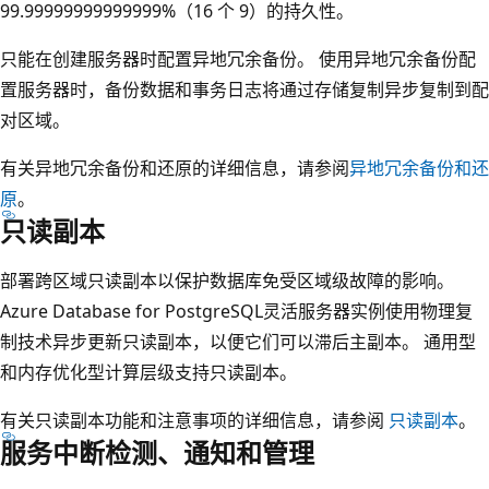
99.99999999999999%（16 个 9）的持久性。
只能在创建服务器时配置异地冗余备份。 使用异地冗余备份配
置服务器时，备份数据和事务日志将通过存储复制异步复制到配
对区域。
有关异地冗余备份和还原的详细信息，请参阅
异地冗余备份和还
原
。
只读副本
部署跨区域只读副本以保护数据库免受区域级故障的影响。
Azure Database for PostgreSQL灵活服务器实例使用物理复
制技术异步更新只读副本，以便它们可以滞后主副本。 通用型
和内存优化型计算层级支持只读副本。
有关只读副本功能和注意事项的详细信息，请参阅
只读副本
。
服务中断检测、通知和管理