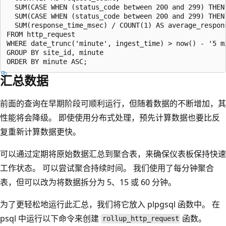
  SUM(CASE WHEN (status_code between 200 and 299) THEN 
  SUM(CASE WHEN (status_code between 200 and 299) THEN 
  SUM(response_time_msec) / COUNT(1) AS average_respons
FROM http_request

WHERE date_trunc('minute', ingest_time) > now() - '5 mi
GROUP BY site_id, minute

汇总数据
前面的查询在早期阶段可顺利运行，但随着数据的不断增加，其
性能将会降级。 即使使用分布式处理，预先计算数据也要比反
复重新计算数据更快。
可以通过定期将原始数据汇总到聚合表，来确保仪表板保持快速
工作状态。 可以尝试聚合持续时间。 我们使用了每分钟聚合
表，但可以改为将数据拆分为 5、15 或 60 分钟。
为了更轻松地运行此汇总，我们将它放入 plpgsql 函数中。 在
psql 中运行以下命令来创建
函数。
rollup_http_request