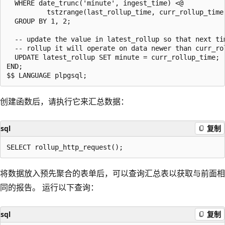
  WHERE date_trunc('minute', ingest_time) <@

          tstzrange(last_rollup_time, curr_rollup_time,
  GROUP BY 1, 2;

  -- update the value in latest_rollup so that next tim
  -- rollup it will operate on data newer than curr_rol
  UPDATE latest_rollup SET minute = curr_rollup_time;

END;

创建函数后，请执行它来汇总数据：
sql
复制
将数据放入预先聚合的表单后，可以查询汇总表以获取与前面相
同的报告。 运行以下查询：
sql
复制