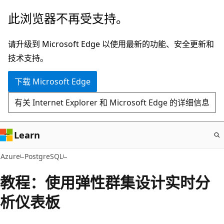
跳
此浏览器不再受支持。
至
主
请升级到 Microsoft Edge 以使用最新的功能、安全更新和
要
技术支持。
内
下载 Microsoft Edge
容
有关 Internet Explorer 和 Microsoft Edge 的详细信息
Learn
Azure
PostgreSQL
教程：使用弹性群集设计实时分
析仪表板