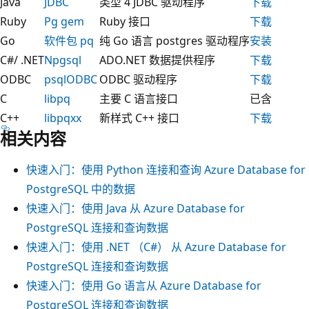
Java
JDBC
类型 4 JDBC 驱动程序
下载
Ruby
Pg gem
Ruby 接口
下载
Go
软件包 pq
纯 Go 语言 postgres 驱动程序
安装
C#/ .NET
Npgsql
ADO.NET 数据提供程序
下载
ODBC
psqlODBC
ODBC 驱动程序
下载
C
libpq
主要 C 语言接口
已含
C++
libpqxx
新样式 C++ 接口
下载
相关内容
快速入门：使用 Python 连接和查询 Azure Database for
PostgreSQL 中的数据
快速入门：使用 Java 从 Azure Database for
PostgreSQL 连接和查询数据
快速入门：使用 .NET （C#） 从 Azure Database for
PostgreSQL 连接和查询数据
快速入门：使用 Go 语言从 Azure Database for
PostgreSQL 连接和查询数据