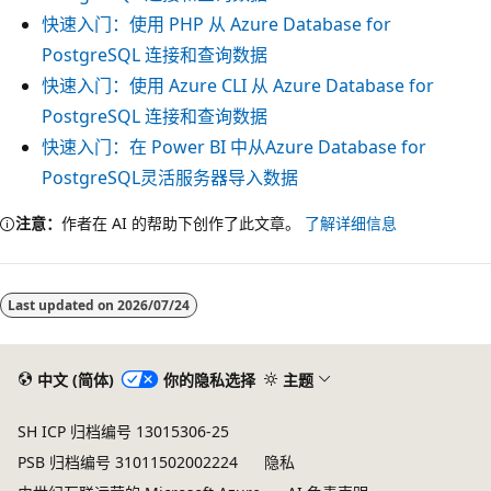
快速入门：使用 PHP 从 Azure Database for
PostgreSQL 连接和查询数据
快速入门：使用 Azure CLI 从 Azure Database for
PostgreSQL 连接和查询数据
快速入门：在 Power BI 中从Azure Database for
PostgreSQL灵活服务器导入数据
注意：
作者在 AI 的帮助下创作了此文章。
了解详细信息
阅
读
Last updated on
2026/07/24
模
式
已
中文 (简体)
你的隐私选择
主题
禁
SH ICP 归档编号 13015306-25
用
PSB 归档编号 31011502002224
隐私