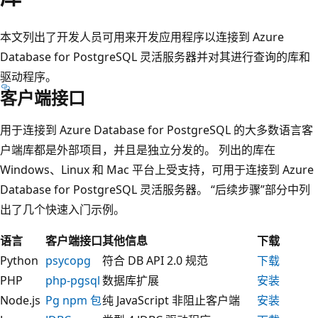
本文列出了开发人员可用来开发应用程序以连接到 Azure
Database for PostgreSQL 灵活服务器并对其进行查询的库和
驱动程序。
客户端接口
用于连接到 Azure Database for PostgreSQL 的大多数语言客
户端库都是外部项目，并且是独立分发的。 列出的库在
Windows、Linux 和 Mac 平台上受支持，可用于连接到 Azure
Database for PostgreSQL 灵活服务器。 “后续步骤”部分中列
出了几个快速入门示例。
语言
客户端接口
其他信息
下载
Python
psycopg
符合 DB API 2.0 规范
下载
PHP
php-pgsql
数据库扩展
安装
Node.js
Pg npm 包
纯 JavaScript 非阻止客户端
安装