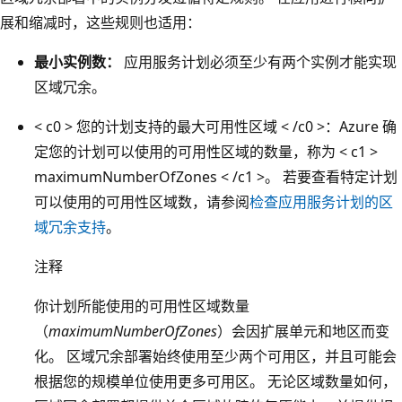
展和缩减时，这些规则也适用：
最小实例数：
应用服务计划必须至少有两个实例才能实现
区域冗余。
< c0 > 您的计划支持的最大可用性区域 < /c0 >：Azure 确
定您的计划可以使用的可用性区域的数量，称为 < c1 >
maximumNumberOfZones < /c1 >。 若要查看特定计划
可以使用的可用性区域数，请参阅
检查应用服务计划的区
域冗余支持
。
注释
你计划所能使用的可用性区域数量
（
maximumNumberOfZones
）会因扩展单元和地区而变
化。 区域冗余部署始终使用至少两个可用区，并且可能会
根据您的规模单位使用更多可用区。 无论区域数量如何，