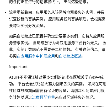
的任何正在进行的请求将终止
。 重试这些请求。
流量重新路由：应用服务从该区域检测丢失的实例，并尝
试查找新的替换实例
。 应用服务找到替换项后，会根据需
要跨新实例分发流量。
如果自动缩放已配置并确定需要更多实例，它将从应用服
务请求实例。 自动缩放行为与应用服务平台行为无关。 因
此，实例计数规范不需要是二的倍数。 有关详细信息，请
参阅
在应用服务中扩展应用
和
自动缩放概述
。
Important
Azure不能保证针对更多实例的请求在区域关闭方案中成
功。 平台会尝试尽最大努力回填丢失的实例。 如果在可用
性区域故障期间需要有保证的容量，请创建和配置应用服
务计划以通过
过度预配容量
来应对区域损失的情况。