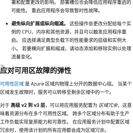
署和配置更改的影响。 部署槽位也会降低应用程序重启的
可能性。 重启应用程序会导致暂时性故障。
避免纵向扩展或纵向缩减。
这些操作会更改分配给每个实
例的 CPU、内存和其他资源，并且可以触发应用程序重
启。 应选择满足典型负载下的性能要求的层级和实例大
小。 若要横向扩展和缩减，请动态添加和移除实例以处理
流量变化。
应对可用区故障的弹性
可用性区域
是 Azure 区域内物理上分开的数据中心组。 当某个
区域发生故障时，服务可以转移至剩余区域中的一个。
对于
高级 v2 到 v3 层
，可以将应用服务配置为
区域冗余
，这意
味着资源分布在多个可用性区域。 跨多个区域分布有助于生产
工作负载实现复原能力和可靠性。 在应用服务计划中配置区域
冗余时，使用该计划的所有应用都会成为区域冗余。