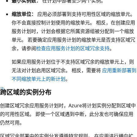
最小实例数：
在计划中部署至少两个实例。
缩放单位：
应用必须部署到支持可用性区域的缩放单元。
你不会直接控制计划使用的缩放单元。 相反，在创建应用
服务计划时，计划会根据它所属资源组被分配到一个缩放
单元。 若要确定应用服务计划的缩放单元是否支持区域冗
余，请参阅
检查应用服务计划的区域冗余支持
。
如果应用服务计划位于不支持区域冗余的缩放单元上，则
无法对计划启用区域冗余。 相反，需要将
应用重新部署到
不同缩放单元上的新计划
。
跨区域的实例分布
创建区域冗余应用服务计划时，Azure将计划实例分配到区域中
的可用性区域。 即使一个区域遇到中断，此分发也可确保应用
仍然可用。
区域冗余部署中的实例分发遵循特定规则。 在应用进行横向扩