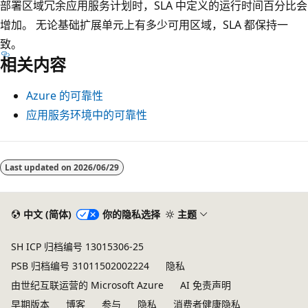
部署区域冗余应用服务计划时，SLA 中定义的运行时间百分比会
增加。 无论基础扩展单元上有多少可用区域，SLA 都保持一
致。
相关内容
Azure 的可靠性
应用服务环境中的可靠性
Last updated on
2026/06/29
中文 (简体)
你的隐私选择
主题
SH ICP 归档编号 13015306-25
PSB 归档编号 31011502002224
隐私
由世纪互联运营的 Microsoft Azure
AI 免责声明
早期版本
博客
参与
隐私
消费者健康隐私