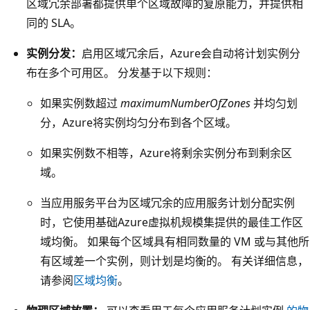
区域冗余部署都提供单个区域故障的复原能力，并提供相
同的 SLA。
实例分发：
启用区域冗余后，Azure会自动将计划实例分
布在多个可用区。 分发基于以下规则：
如果实例数超过
maximumNumberOfZones
并均匀划
分，Azure将实例均匀分布到各个区域。
如果实例数不相等，Azure将剩余实例分布到剩余区
域。
当应用服务平台为区域冗余的应用服务计划分配实例
时，它使用基础Azure虚拟机规模集提供的最佳工作区
域均衡。 如果每个区域具有相同数量的 VM 或与其他所
有区域差一个实例，则计划是均衡的。 有关详细信息，
请参阅
区域均衡
。