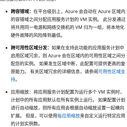
跨容错域：
在平台级别上，Azure 会自动在 Azure 区域内
的容错域之间分配应用服务计划的 VM 实例。 此分发通过
将共用同一电源和网络交换机的 VM 归为一组，将本地化
硬件故障的风险降到最低。
跨可用性区域分发：
如果在支持此功能的应用服务计划中
启用区域冗余，则 Azure 会在区域内的可用性区域之间分
配您的实例。 如果发生区域中断，此配置可提供更高的复
原能力。 有关区域冗余的详细信息，请参阅
可用性区域支
持
。
应用缩放：将应用服务计划配置为运行多个 VM 实例时，
计划中的所有应用默认在所有实例上运行
。 如果配置计划
进行自动缩放，则所有应用会根据自动缩放设置一起横向
扩展。 但是，可以使用
每应用缩放
来自定义运行特定应用
的计划实例数。