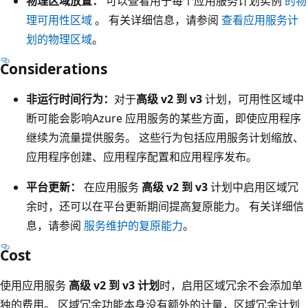
物理区域放置：
可以查看用于每个应用服务计划实例
的物
理可用性区域
。 有关详细信息，请参阅
查看应用服务计
划的物理区域
。
Considerations
非运行时间行为：
对于
高级 v2 到 v3
计划，可用性区域中
断可能会影响Azure 应用服务的某些方面，即使应用程序
继续为流量提供服务。 这些行为包括应用服务计划缩放、
应用程序创建、应用程序配置和应用程序发布。
平台更新：
在应用服务
高级 v2 到 v3
计划中启用区域冗
余时，还可以在平台更新期间提高复原能力。 有关详细信
息，请参阅
服务维护的复原能力
。
Cost
使用应用服务
高级 v2 到 v3 计划
时，启用区域冗余不会添加单
独的费用。 区域冗余功能本身没有额外的计量，区域冗余计划