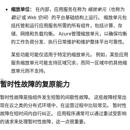
缩放单位：
在内部，应用服务在称为
缩放单元
（也称为
戳记
或
Web 空间
）的平台基础结构上运行。 缩放单元包
括托管和运行应用服务所需的所有组件，包括计算、存
储、网络和负载均衡。 Azure管理缩放单元，以确保均衡
的工作负荷分发、执行日常维护和维护整体平台可靠性。
某些功能可能仅适用于特定的缩放单元。 例如，某些应用
服务缩放单元可能支持区域冗余，而同一区域中的其他缩
放单元则不支持。
暂时性故障的复原能力
暂时性故障是指组件发生短暂的间歇性故障。 这些故障经常出
现在云之类的分布式环境中，在运营过程中比较常见。 暂时性
故障在短时间内自行纠正。 应用程序通常可以通过重试受影响
的请求来处理暂时性故障，这一点很重要。