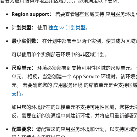
若要为应用服务环境启用区域冗余，必须满足以下要求：
Region support：
若要查看哪些区域支持 应用服务环境 
计划类型：
使用
独立 v2 计划类型
。
最小实例数：
在计划中部署至少两个实例，使其成为区域
可以使用单个实例部署环境中的非区域计划。
尺度单元：
环境必须部署到支持可用性区域的尺度单元。
单元。 相反，当您创建一个 App Service 环境时，
元。 若要确定您的 应用服务环境 的缩放单元是否支持区
支持
。
如果您的环境所在的规模单元不支持可用性区域，您将无法
反，需要在新的资源组中创建新环境，并将应用重新部署
配置要求：
请配置您的应用服务环境和计划，以支持区域冗