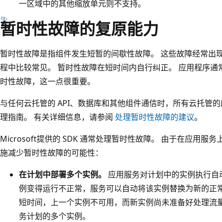
一区域中的其他缩放单元则不支持。
暂时性故障的复原能力
暂时性故障是指组件发生短暂的间歇性故障。 这些故障经常出
程中比较常见。 暂时性故障在短时间内自行纠正。 应用程序
时性故障，这一点很重要。
与任何云托管的 API、数据库和其他组件通信时，所有云托管的
理指南。 有关详细信息，请参阅
处理暂时性故障的建议
。
Microsoft提供的 SDK 通常处理暂时性故障。 由于在应
施减少暂时性故障的可能性：
在计划中部署多个实例。
应用服务对计划中的实例执行自
例变得运行不正常，服务可以自动将该实例替换为新的正常
短时间，上一个实例不可用，而新实例尚未准备好处理流量
务计划的多个实例。