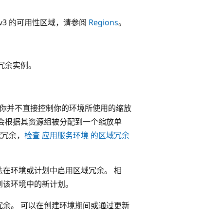
v3 的可用性区域，请参阅
Regions
。
冗余实例。
 你并不直接控制你的环境所使用的缩放
该环境会根据其资源组被分配到一个缩放单
域冗余，
检查 应用服务环境 的区域冗余
在环境或计划中启用区域冗余。 相
到该环境中的新计划。
余。 可以在创建环境期间或通过更新