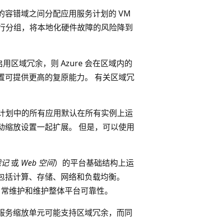
域内的容错域之间分配应用服务计划的 VM
进行分组，将本地化硬件故障的风险降到
区域冗余，则 Azure 会在区域内的
置可提供更高的复原能力。 有关区域冗
，计划中的所有应用默认在所有实例上运
动缩放设置一起扩展。 但是，可以使用
戳记
或
Web 空间
）的平台基础结构上运
包括计算、存储、网络和负载均衡。
日常维护和维护整体平台可靠性。
服务缩放单元可能支持区域冗余，而同