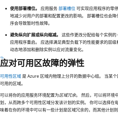
使用部署槽位。
应用服务
部署槽位
可实现应用程序的零停
地减少对用户的部署和配置更改的影响。 部署槽位也会降
序会导致暂时性故障。
避免纵向扩展或纵向缩减。
这些作更改分配给每个实例的 
应用程序重启。 应选择满足典型负载下的性能要求的层级
动态地添加和删除实例以应对流量变化。
应对可用区故障的弹性
可用性区域
是 Azure 区域内物理上分开的数据中心组。 当
可用的区域。
可以将你的应用服务环境配置为
区域冗余
。 然后，可以将环境
划，从而跨多个可用性区域分发该计划的实例。 你可以选择在
味着在你的环境中可以有一些计划是区域冗余的，而其他计划则