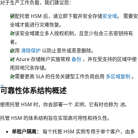
对于生产工作负载，我们建议您：
预配托管 HSM 后，请立即下载并安全存储
安全域
。 需要安
全域才能进行灾难恢复。
为该安全域建立多人授权机制，且至少包含三名密钥持有
者。
启用
清除保护
以防止意外或恶意删除。
对 Azure 存储帐户实施常规
备份
，并在受支持的区域中使
用异地冗余存储。
为需要更高 SLA 的任务关键型工作负荷启用
多区域复制
。
可靠性体系结构概述
使用托管 HSM 时，你会部署一个
实例
，它有时也称为
池
。
托管 HSM 的体系结构旨在实现高可用性和持久性。
单租户隔离：
每个托管 HSM 实例专用于单个客户，由多