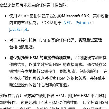
做法来处理可能发生的任何暂时性故障：
使用 Azure 密钥保管库 提供的
Microsoft SDK
，其中包括
内置的重试机制。 SDK 适用于
.NET
、
Python
和
JavaScript
。
对于直接与托管 HSM 交互的任何代码，
实现重试逻辑
，
包括指数退避。
减少对托管 HSM 的直接依赖项数量。
尽可能缓存加密操
作的结果，以减少对托管 HSM 的直接请求。 通过缓存公
钥材料在本地执行公钥操作，例如加密、包装和验证。 在
本地执行操作可减少对托管 HSM 的依赖关系，并降低中
断这些操作的暂时性故障的可能性。
如果在高吞吐量方案中使用托管 HSM，则托管 HSM 不会限制
加密操作。 它充分利用了其 HSM 硬件的性能。 每个托管 HSM