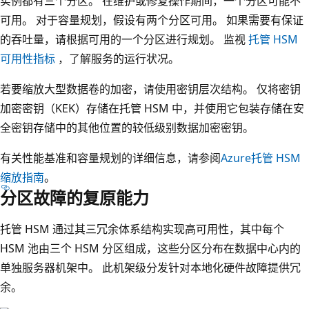
实例都有三个分区。 在维护或修复操作期间，一个分区可能不
可用。 对于容量规划，假设有两个分区可用。 如果需要有保证
的吞吐量，请根据可用的一个分区进行规划。 监视
托管 HSM
可用性指标
，了解服务的运行状况。
若要缩放大型数据卷的加密，请使用密钥层次结构。 仅将密钥
加密密钥（KEK）存储在托管 HSM 中，并使用它包装存储在安
全密钥存储中的其他位置的较低级别数据加密密钥。
有关性能基准和容量规划的详细信息，请参阅
Azure托管 HSM
缩放指南
。
分区故障的复原能力
托管 HSM 通过其三冗余体系结构实现高可用性，其中每个
HSM 池由三个 HSM 分区组成，这些分区分布在数据中心内的
单独服务器机架中。 此机架级分发针对本地化硬件故障提供冗
余。