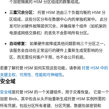
个加密隔离的 HSM 分区组成的群集组成。
三重冗余分区：
托管 HSM 池由三个负载均衡的 HSM 分
区组成，这些分区分布在数据中心内的单独机架中。 此分
发可针对硬件故障提供冗余，并确保单个组件（如机架的
电源或网络交换机）的丢失不会影响所有分区。
自动修复：
如果硬件故障或其他问题影响三个分区之一，
该服务会自动在正常运行的硬件上重新生成受影响的分
区，而无需任何客户干预，也不会公开机密。
若要了解托管 HSM 如何实现这些功能，请参阅
托管 HSM 中的
关键主权、可用性、性能和可伸缩性
。
安全域
安全域
是托管 HSM 的一个关键组件，用于灾难恢复。 它是一个
加密 Blob，其中包含从头开始重新生成托管 HSM 实例所需的
所有凭据，包括分区所有者键、分区凭据、数据包装密钥和