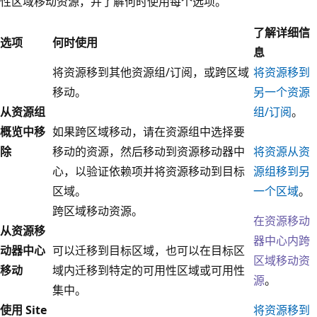
性区域移动资源，并了解何时使用每个选项。
了解详细信
选项
何时使用
息
将资源移到其他资源组/订阅，或跨区域
将资源移到
移动。
另一个资源
从资源组
组/订阅
。
概览中移
如果跨区域移动，请在资源组中选择要
除
移动的资源，然后移动到资源移动器中
将资源从资
心，以验证依赖项并将资源移动到目标
源组移到另
区域。
一个区域
。
跨区域移动资源。
在资源移动
从资源移
器中心内跨
动器中心
可以迁移到目标区域，也可以在目标区
区域移动资
移动
域内迁移到特定的可用性区域或可用性
源
。
集中。
使用 Site
将资源移到