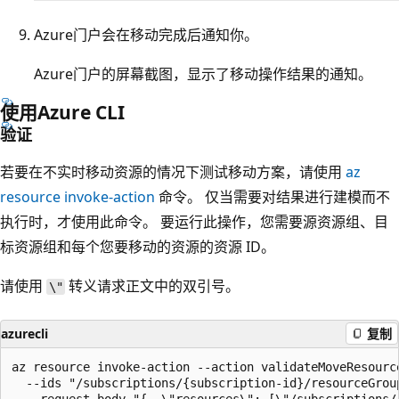
Azure门户会在移动完成后通知你。
Azure门户的屏幕截图，显示了移动操作结果的通知。
使用Azure CLI
验证
若要在不实时移动资源的情况下测试移动方案，请使用
az
resource invoke-action
命令。 仅当需要对结果进行建模而不
执行时，才使用此命令。 要运行此操作，您需要源资源组、目
标资源组和每个您要移动的资源的资源 ID。
请使用
转义请求正文中的双引号。
\"
azurecli
复制
az resource invoke-action --action validateMoveResource
  --ids "/subscriptions/{subscription-id}/resourceGroup