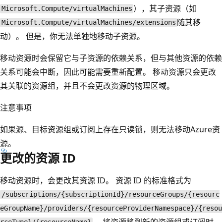
），其子资源（如
Microsoft.Compute/virtualMachines
随其移
Microsoft.Compute/virtualMachines/extensions
动）。 但是，你无法单独地移动子资源。
移动资源时会保留它与子资源的依赖关系，但与其他资源的依赖
关系可能会中断，因此可能需要重新配置。 移动资源只会更改
其关联的资源组，并且不会更改资源的物理区域。
注意事项
如果源、目标资源组或订阅上存在只读锁，则无法移动Azure资
源。
更改的资源 ID
移动资源时，会更改其资源 ID。 资源 ID 的标准格式为
/subscriptions/{subscriptionId}/resourceGroups/{resourc
eGroupName}/providers/{resourceProviderNamespace}/{resou
。 将资源移到新的资源组或订阅时，