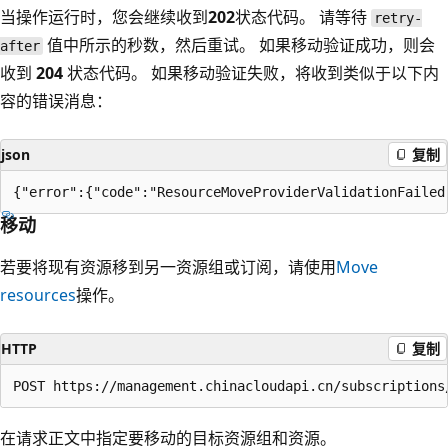
当操作运行时，您会继续收到
202
状态代码。 请等待
retry-
值中所示的秒数，然后重试。 如果移动验证成功，则会
after
收到
204
状态代码。 如果移动验证失败，将收到类似于以下内
容的错误消息：
json
复制
移动
若要将现有资源移到另一资源组或订阅，请使用
Move
resources
操作。
HTTP
复制
在请求正文中指定要移动的目标资源组和资源。