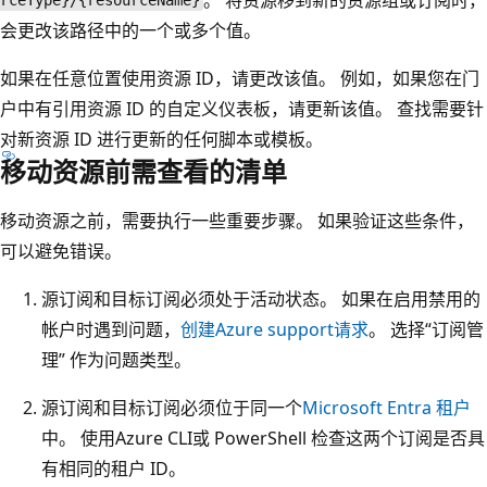
rceType}/{resourceName}
会更改该路径中的一个或多个值。
如果在任意位置使用资源 ID，请更改该值。 例如，如果您在门
户中有引用资源 ID 的自定义仪表板，请更新该值。 查找需要针
对新资源 ID 进行更新的任何脚本或模板。
移动资源前需查看的清单
移动资源之前，需要执行一些重要步骤。 如果验证这些条件，
可以避免错误。
源订阅和目标订阅必须处于活动状态。 如果在启用禁用的
帐户时遇到问题，
创建Azure support请求
。 选择“订阅管
理” 作为问题类型。
源订阅和目标订阅必须位于同一个
Microsoft Entra 租户
中。 使用Azure CLI或 PowerShell 检查这两个订阅是否具
有相同的租户 ID。