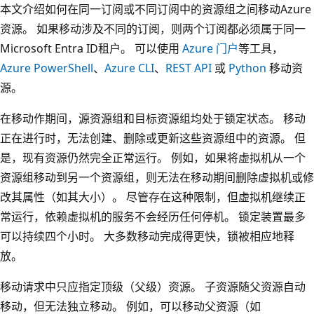
本文介绍如何在同一订阅或不同订阅中的资源组之间移动Azure
资源。 如果移动涉及不同的订阅，则两个订阅都必须属于同一
Microsoft Entra ID租户。 可以使用
Azure 门户
等工具，
Azure PowerShell
、
Azure CLI
、
REST API
或
Python
移动资
源。
在移动作期间，源资源组和目标资源组均处于锁定状态。 移动
正在进行时，无法创建、删除或更新这些资源组中的资源。 但
是，现有资源仍然完全正常运行。 例如，如果将虚拟机从一个
资源组移动到另一个资源组，则无法在移动期间删除虚拟机或修
改其属性（如其大小）。 尽管存在这种限制，但虚拟机继续正
常运行，依赖虚拟机的服务不会经历任何停机。 锁定装置最多
可以持续四个小时。 大多数移动完成得更快，锁被相应地释
放。
移动请求中只应指定顶级（父级）资源。 子资源随父资源自动
移动，但无法独立移动。 例如，可以移动父资源（如