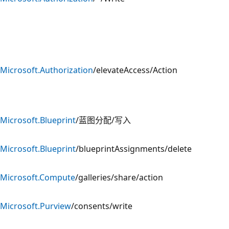
Microsoft.Authorization
/elevateAccess/Action
Microsoft.Blueprint
/蓝图分配/写入
Microsoft.Blueprint
/blueprintAssignments/delete
Microsoft.Compute
/galleries/share/action
Microsoft.Purview
/consents/write