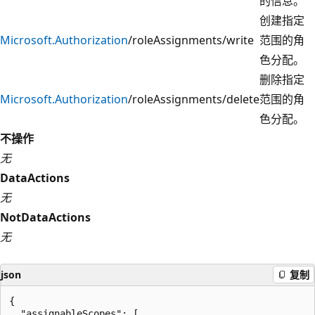
的信息。
创建指定
Microsoft.Authorization
/roleAssignments/write
范围的角
色分配。
删除指定
Microsoft.Authorization
/roleAssignments/delete
范围的角
色分配。
不操作
无
DataActions
无
NotDataActions
无
json
复制
{

  "assignableScopes": [
