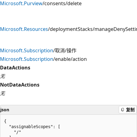
Microsoft.Purview
/consents/delete
Microsoft.Resources
/deploymentStacks/manageDenySetti
Microsoft.Subscription
/取消/操作
Microsoft.Subscription
/enable/action
DataActions
无
NotDataActions
无
json
复制
{

  "assignableScopes": [

    "/"
