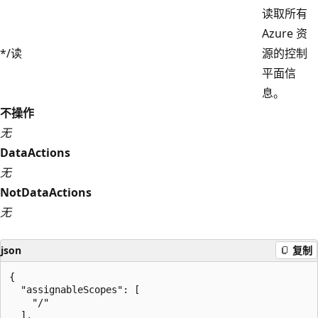
读取所有
Azure 资
*/读
源的控制
平面信
息。
不操作
无
DataActions
无
NotDataActions
无
json
复制
{

  "assignableScopes": [

    "/"

  ],
