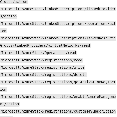
Groups/action
Microsoft.AzureStack/linkedSubscriptions/linkedProvider
s/action
Microsoft.AzureStack/linkedSubscriptions/operations/act
ion
Microsoft.AzureStack/linkedSubscriptions/linkedResource
Groups/linkedProviders/virtualNetworks/read
Microsoft.AzureStack/Operations/read
Microsoft.AzureStack/registrations/read
Microsoft.AzureStack/registrations/write
Microsoft.AzureStack/registrations/delete
Microsoft.AzureStack/registrations/getActivationKey/act
ion
Microsoft.AzureStack/registrations/enableRemoteManageme
nt/action
Microsoft.AzureStack/registrations/customerSubscription