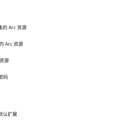
群集的 Arc 资源
 Arc 资源
 资源
成密码
默认扩展