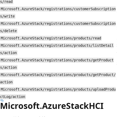
s/read
Microsoft.AzureStack/registrations/customerSubscription
s/write
Microsoft.AzureStack/registrations/customerSubscription
s/delete
Microsoft.AzureStack/registrations/products/read
Microsoft.AzureStack/registrations/products/listDetail
s/action
Microsoft.AzureStack/registrations/products/getProduct
s/action
Microsoft.AzureStack/registrations/products/getProduct/
action
Microsoft.AzureStack/registrations/products/uploadProdu
ctLog/action
Microsoft.AzureStackHCI