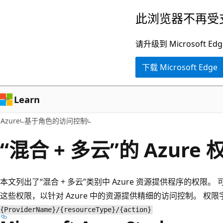
跳
此浏览器不再受
至
主
请升级到 Microsof
要
下载 Microsoft Edge
内
容
Learn
Azure
基于角色的访问控制
“混合 + 多云”的 Azure 
本文列出了“混合 + 多云”类别中 Azure 资源提供程序的权限。
这些权限，以针对 Azure 中的资源提供精细的访问控制。 权
{ProviderName}/{resourceType}/{action}