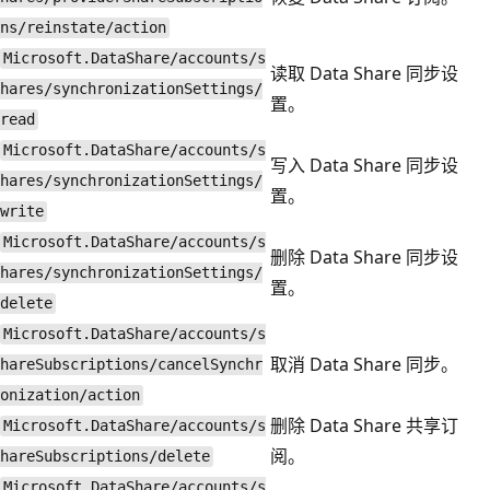
ns/reinstate/action
Microsoft.DataShare/accounts/s
读取 Data Share 同步设
hares/synchronizationSettings/
置。
read
Microsoft.DataShare/accounts/s
写入 Data Share 同步设
hares/synchronizationSettings/
置。
write
Microsoft.DataShare/accounts/s
删除 Data Share 同步设
hares/synchronizationSettings/
置。
delete
Microsoft.DataShare/accounts/s
取消 Data Share 同步。
hareSubscriptions/cancelSynchr
onization/action
删除 Data Share 共享订
Microsoft.DataShare/accounts/s
阅。
hareSubscriptions/delete
Microsoft.DataShare/accounts/s