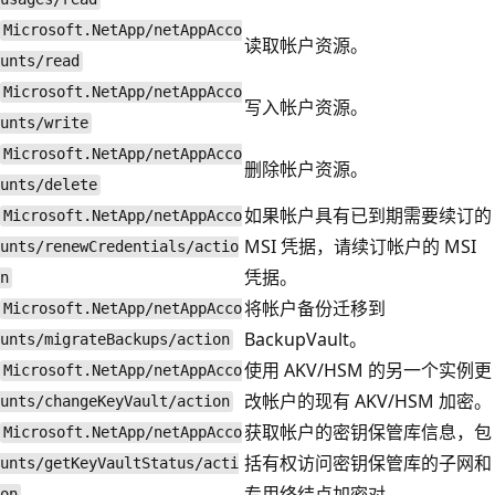
Microsoft.NetApp/netAppAcco
读取帐户资源。
unts/read
Microsoft.NetApp/netAppAcco
写入帐户资源。
unts/write
Microsoft.NetApp/netAppAcco
删除帐户资源。
unts/delete
如果帐户具有已到期需要续订的
Microsoft.NetApp/netAppAcco
MSI 凭据，请续订帐户的 MSI
unts/renewCredentials/actio
凭据。
n
将帐户备份迁移到
Microsoft.NetApp/netAppAcco
BackupVault。
unts/migrateBackups/action
使用 AKV/HSM 的另一个实例更
Microsoft.NetApp/netAppAcco
改帐户的现有 AKV/HSM 加密。
unts/changeKeyVault/action
获取帐户的密钥保管库信息，包
Microsoft.NetApp/netAppAcco
括有权访问密钥保管库的子网和
unts/getKeyVaultStatus/acti
专用终结点加密对。
on