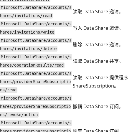
Microsoft.DataShare/accounts/s
读取 Data Share 邀请。
hares/invitations/read
Microsoft.DataShare/accounts/s
写入 Data Share 邀请。
hares/invitations/write
Microsoft.DataShare/accounts/s
删除 Data Share 邀请。
hares/invitations/delete
Microsoft.DataShare/accounts/s
读取 Data Share 共享。
hares/operationResults/read
Microsoft.DataShare/accounts/s
读取 Data Share 提供程序
hares/providerShareSubscriptio
ShareSubscription。
ns/read
Microsoft.DataShare/accounts/s
撤销 Data Share 订阅。
hares/providerShareSubscriptio
ns/revoke/action
Microsoft.DataShare/accounts/s
恢复 Data Share 订阅。
hares/providerShareSubscriptio