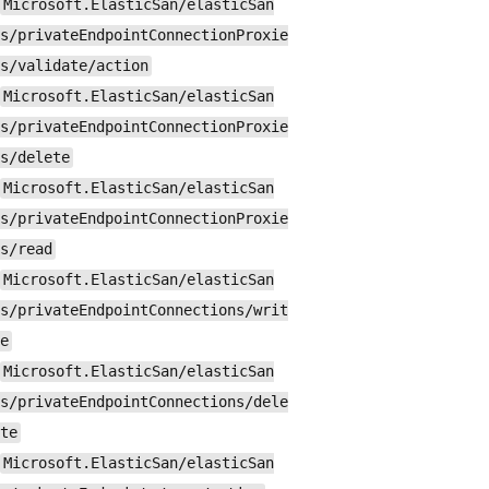
Microsoft.ElasticSan/elasticSan
s/privateEndpointConnectionProxie
s/validate/action
Microsoft.ElasticSan/elasticSan
s/privateEndpointConnectionProxie
s/delete
Microsoft.ElasticSan/elasticSan
s/privateEndpointConnectionProxie
s/read
Microsoft.ElasticSan/elasticSan
s/privateEndpointConnections/writ
e
Microsoft.ElasticSan/elasticSan
s/privateEndpointConnections/dele
te
Microsoft.ElasticSan/elasticSan