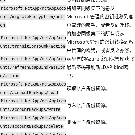
将加密同级集下的卷从
Microsoft.NetApp/netAppAcco
Microsoft 管理的密钥迁移到客
unts/migrateEncryption/acti
户管理的密钥，或者反向迁移。
on
将加密同级集下的所有卷从
Microsoft.NetApp/netAppAcco
Microsoft 管理的密钥转换到客
unts/transitionToCmk/action
户管理的密钥，或者反之亦然。
从配置的Azure 密钥保管库获取
Microsoft.NetApp/netAppAcco
最新密码来刷新LDAP bind密
unts/refreshLdapBindPasswor
码。
d/action
Microsoft.NetApp/netAppAcco
读取帐户备份资源。
unts/accountBackups/read
Microsoft.NetApp/netAppAcco
写入帐户备份资源。
unts/accountBackups/write
Microsoft.NetApp/netAppAcco
删除帐户备份资源。
unts/accountBackups/delete
Microsoft.NetApp/netAppAcco