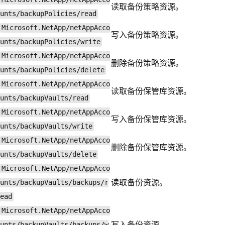
读取备份策略资源。
unts/backupPolicies/read
Microsoft.NetApp/netAppAcco
写入备份策略资源。
unts/backupPolicies/write
Microsoft.NetApp/netAppAcco
删除备份策略资源。
unts/backupPolicies/delete
Microsoft.NetApp/netAppAcco
读取备份保管库资源。
unts/backupVaults/read
Microsoft.NetApp/netAppAcco
写入备份保管库资源。
unts/backupVaults/write
Microsoft.NetApp/netAppAcco
删除备份保管库资源。
unts/backupVaults/delete
Microsoft.NetApp/netAppAcco
读取备份资源。
unts/backupVaults/backups/r
ead
Microsoft.NetApp/netAppAcco
写入备份资源。
unts/backupVaults/backups/w