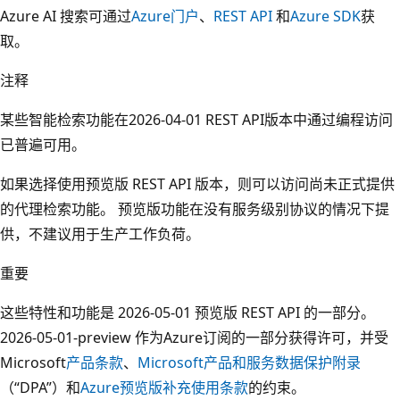
Azure AI 搜索可通过
Azure门户
、
REST API
和
Azure SDK
获
取。
注释
某些智能检索功能在2026-04-01 REST API版本中通过编程访问
已普遍可用。
如果选择使用预览版 REST API 版本，则可以访问尚未正式提供
的代理检索功能。 预览版功能在没有服务级别协议的情况下提
供，不建议用于生产工作负荷。
重要
这些特性和功能是 2026-05-01 预览版 REST API 的一部分。
2026-05-01-preview 作为Azure订阅的一部分获得许可，并受
Microsoft
产品条款
、
Microsoft产品和服务数据保护附录
（“DPA”）和
Azure预览版补充使用条款
的约束。