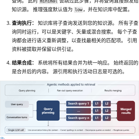
查询。 此时
会跳过此步骤，并将查询直接颁发给
minimal
知识源。 推理强度默认值为
，并在知识库中配置。
low
查询执行：
知识库将子查询发送到您的知识源。 所有子查
询同时运行，可以是关键字、矢量或混合搜索。 每个子查
询都会进行语义重新调整，以查找最相关的匹配项。 引用
资料被提取并保留以供引证。
结果合成：
系统将所有结果合并为统一响应。 始终返回的
是合并后的内容。 源引用和执行活动日志是可选的。