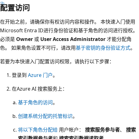
配置访问
在开始之前，请确保你有权访问内容和操作。 本快速入门使用
Microsoft Entra ID进行身份验证和基于角色的访问进行授权。
必须是
Owner
或
User Access Administrator
才能分配角
色。 如果角色设置不可行，请改用
基于密钥的身份验证方式
。
若要为本快速入门配置访问权限，请执行以下步骤：
登录到
Azure 门户
。
在Azure AI 搜索服务上：
基于角色的访问
。
创建系统分配的托管标识
。
将以下角色分配给
用户帐户：
搜索服务参与者
、
搜索
索引数据参与者
和
搜索索引数据读取者
。