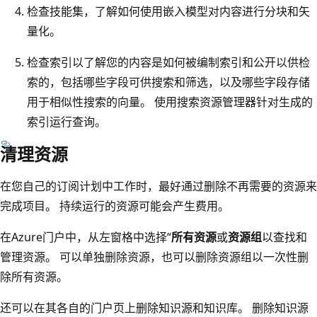
检查技能集，了解如何使用嵌入模型对内容进行分块和矢
量化。
检查索引以了解您的内容是如何被编制索引和公开以供检
索的，包括哪些字段可供搜索和筛选，以及哪些字段存储
用于相似性搜索的向量。 使用搜索资源管理器针对生成的
索引运行查询。
清理资源
在您自己的订阅计划中工作时，最好通过删除不再需要的资源来
完成项目。 持续运行的资源可能会产生费用。
在Azure门户中，从左窗格中选择“
所有资源
或
资源组
以查找和
管理资源。 可以单独删除资源，也可以删除资源组以一次性删
除所有资源。
还可以在其各自的门户页上删除知识源和知识库。 删除知识源