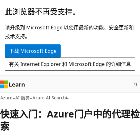
跳
此浏览器不再受支持。
至
主
请升级到 Microsoft Edge 以使用最新的功能、安全更新和
要
技术支持。
内
下载 Microsoft Edge
容
有关 Internet Explorer 和 Microsoft Edge 的详细信息
Learn
Azure
AI 服务
Azure AI Search
快速入门：Azure门户中的代理检
索