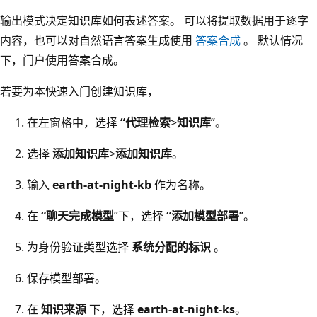
输出模式决定知识库如何表述答案。 可以将提取数据用于逐字
内容，也可以对自然语言答案生成使用
答案合成
。 默认情况
下，门户使用答案合成。
若要为本快速入门创建知识库，
在左窗格中，选择
“代理检索
>
知识库
”。
选择
添加知识库
>
添加知识库
。
输入
earth-at-night-kb
作为名称。
在
“聊天完成模型
”下，选择
“添加模型部署
”。
为身份验证类型选择
系统分配的标识
。
保存模型部署。
在
知识来源
下，选择
earth-at-night-ks
。