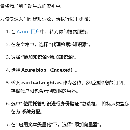
量将添加到自动生成的索引中。
为该快速入门创建知识源，请执行以下步骤：
在
Azure 门户
中，转到你的搜索服务。
在左窗格中，选择
“代理检索
>
知识源
”。
选择
“添加知识源
>
添加知识源
”。
选择
Azure blob （Indexed）
。
输入
earth-at-night-ks
作为名称，然后选择您的订阅、
存储帐户和包含示例数据的容器。
选中“
使用托管标识进行身份验证
”复选框。 将标识类型保
留为
系统分配
。
在“
启用文本矢量化
”下，选择“
添加向量器
”。