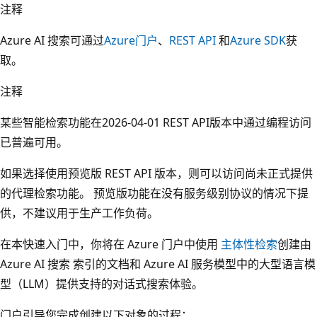
注释
Azure AI 搜索可通过
Azure门户
、
REST API
和
Azure SDK
获
取。
注释
某些智能检索功能在2026-04-01 REST API版本中通过编程访问
已普遍可用。
如果选择使用预览版 REST API 版本，则可以访问尚未正式提供
的代理检索功能。 预览版功能在没有服务级别协议的情况下提
供，不建议用于生产工作负荷。
在本快速入门中，你将在 Azure 门户中使用
主体性检索
创建由
Azure AI 搜索 索引的文档和 Azure AI 服务模型中的大型语言模
型（LLM）提供支持的对话式搜索体验。
门户引导您完成创建以下对象的过程：