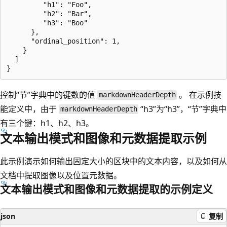
         "h1": "Foo", 

         "h2": "Bar", 

         "h3": "Boo" 

      },

      "ordinal_position": 1,

    } 

  ] 

控制“节”字典中的键数的值
。 在示例技
markdownHeaderDepth
能定义中，由于
“h3”为“h3”，“节”字典中
markdownHeaderDepth
有三个键：h1、h2、h3。
文本输出模式和图像和元数据提取示例
此示例演示如何输出固定大小的区块中的文本内容，以及如何从
文档中提取图像以及位置元数据。
文本输出模式和图像和元数据提取的示例定义
json
复制