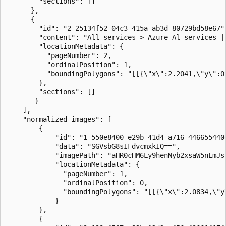
        "sections": []

      },

      {

        "id": "2_25134f52-04c3-415a-ab3d-80729bd58e67",
        "content": "All services > Azure Al services |
        "locationMetadata": {

          "pageNumber": 2,

          "ordinalPosition": 1,

          "boundingPolygons": "[[{\"x\":2.2041,\"y\":0
        },

        "sections": []

       }

    ],

    "normalized_images": [ 

        { 

            "id": "1_550e8400-e29b-41d4-a716-4466554400
            "data": "SGVsbG8sIFdvcmxkIQ==", 

            "imagePath": "aHR0cHM6Ly9henNyb2xsaW5nLmJs
            "locationMetadata": {

              "pageNumber": 1,

              "ordinalPosition": 0,

              "boundingPolygons": "[[{\"x\":2.0834,\"y
            }

        },

        { 
