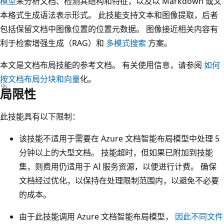
模型
来分析文档、检测其结构和特征，以及以 Markdown 或文
本格式生成语法表示形式。 此技能支持文本和图像提取，后者
包括保留文档中图像位置的位置元数据。 图像接近相关内容有
利于检索增强生成（RAG）和
多模式搜索
方案。
本文是文档布局技能的参考文档。 有关使用信息，请参阅
如何
按文档布局分块和向量
化。
局限性
此技能具有以下限制：
该技能不适用于需要在 Azure 文档智能布局模型中处理 5
分钟以上的大型文档。 技能超时，但如果已附加到技能
集，则费用仍适用于 AI 服务资源，以便进行计费。 确保
文档经过优化，以保持在处理限制范围内，以避免不必要
的成本。
由于此技能调用 Azure 文档智能布局模型，
因此不同文件