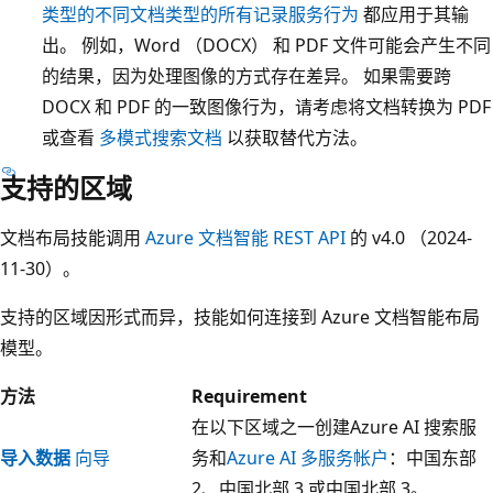
类型的不同文档类型的所有记录服务行为
都应用于其输
出。 例如，Word （DOCX） 和 PDF 文件可能会产生不同
的结果，因为处理图像的方式存在差异。 如果需要跨
DOCX 和 PDF 的一致图像行为，请考虑将文档转换为 PDF
或查看
多模式搜索文档
以获取替代方法。
支持的区域
文档布局技能调用
Azure 文档智能 REST API
的 v4.0 （2024-
11-30）。
支持的区域因形式而异，技能如何连接到 Azure 文档智能布局
模型。
方法
Requirement
在以下区域之一创建Azure AI 搜索服
导入数据
向导
务和
Azure AI 多服务帐户
：中国东部
2、中国北部 3 或中国北部 3。