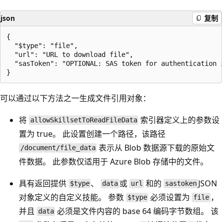
json
复制
{

  "$type": "file",

  "url": "URL to download file",

  "sasToken": "OPTIONAL: SAS token for authentication 
可以通过以下方法之一生成文件引用对象：
将
索引器定义上的参数设
allowSkillsetToReadFileData
置为 true。 此设置创建一个路径，该路径
表示从 Blob 数据源下载的原始文
/document/file_data
件数据。 此参数仅适用于 Azure Blob 存储中的文件。
具有返回提供
、
或
和的
JSON
$type
data
url
sastoken
对象定义的自定义技能。 参数
必须设置为
，
$type
file
并且
必须是文件内容的 base 64 编码字节数组。 该
data