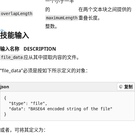
一个小于一半
的
在两个文本块之间提供的
overlapLength
重叠长度。
maximumLength
整数。
技能输入
输入名称
DESCRIPTION
应从其中提取内容的文件。
file_data
“file_data”必须是按如下所示定义的对象：
json
复制
{

  "$type": "file",

  "data": "BASE64 encoded string of the file"

或者，可将其定义为：