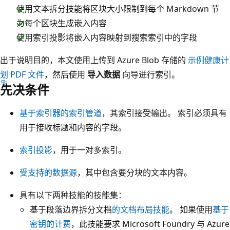
使用文本拆分技能将区块大小限制到每个 Markdown 节
为每个区块生成嵌入内容
使用索引投影将嵌入内容映射到搜索索引中的字段
出于说明目的，本文使用上传到 Azure Blob 存储的
示例健康计
划 PDF 文件
，然后使用
导入数据
向导进行索引。
先决条件
基于索引器的索引管道
，其索引接受输出。 索引必须具有
用于接收标题和内容的字段。
索引投影
，用于一对多索引。
受支持的数据源
，其中包含要分块的文本内容。
具有以下两种技能的技能集：
基于段落边界拆分文档
的文档布局技能
。 如果使用
基于
密钥的计费
，此技能要求 Microsoft Foundry 与 Azure