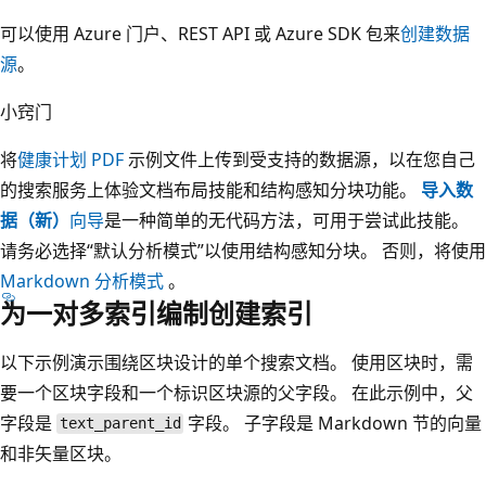
可以使用 Azure 门户、REST API 或 Azure SDK 包来
创建数据
源
。
小窍门
将
健康计划 PDF
示例文件上传到受支持的数据源，以在您自己
的搜索服务上体验文档布局技能和结构感知分块功能。
导入数
据（新）
向导
是一种简单的无代码方法，可用于尝试此技能。
请务必选择“默认分析模式”
以使用结构感知分块。 否则，将使用
Markdown 分析模式
。
为一对多索引编制创建索引
以下示例演示围绕区块设计的单个搜索文档。 使用区块时，需
要一个区块字段和一个标识区块源的父字段。 在此示例中，父
字段是
字段。 子字段是 Markdown 节的向量
text_parent_id
和非矢量区块。