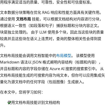
用程序满足适当的质量、可靠性、安全性和可信度标准。
文本数据分块策略在优化 RAG 响应和性能方面具有关键作用。
通过使用
文档布局
技能，可以根据文档结构对内容进行分块，
根据语义一致性（如段落和句子）捕获标题和分块内容正文。
块是独立处理的。 由于 LLM 使用多个块，因此当这些块的质量
较高并且这些块在语义上连贯时，查询的整体相关性会得到提
升。
文档布局技能会调用文档智能中的
布局模型
。 该模型使用
Markdown 语法以 JSON 格式阐明内容结构（标题和内容），
并且标题和内容的字段存储在 Azure AI 搜索的搜索索引中。 从
文档布局技能生成的可搜索内容为纯文本，但你可以应用集成矢
量化为源文档中的任何字段（包括图像）生成嵌入。
在本文中，您将学习如何：
使用文档布局技能识别文档结构