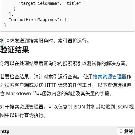
      "targetFieldName": "title"

    }

  ],

  "outputFieldMappings": []

将请求发送到搜索服务时，索引器将运行。
验证结果
你可以在处理结束后查询你的搜索索引以测试你的解决方案。
若要检查结果，请针对索引运行查询。 使用
搜索资源管理器
作
为搜索客户端或发送 HTTP 请求的任何工具。 以下查询选择包
含 Markdown 节非函数内容的输出及其矢量的字段。
对于搜索资源管理器，可以仅复制 JSON 并将其粘贴到 JSON 视
图中以进行查询执行。
http
复制