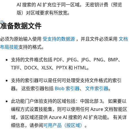
AI 搜索的 AI 扩充位于同一区域。 无密钥计费（预览
版）对区域要求有所放宽。
准备数据文件
必须为原始输入使用
受支持的数据源
，并且文件必须采用
文档
布局技能
支持的格式。
支持的文件格式包括 PDF、JPEG、JPG、PNG、BMP、
TIFF、DOCX、XLSX、PPTX 和 HTML。
支持的索引器可以是任何可处理受支持文件格式的索引
器。 这些索引器包括
Blob 索引器
、
文件索引器
。
此功能门户体验支持的区域包括：中国北部 3。 如果要以
编程方式设置技能集，则可以使用任何 Azure 文档智能区
域，该区域还提供 Azure AI 搜索的 AI 扩充功能。 有关详
细信息，请参阅
可用产品（按区域）
。