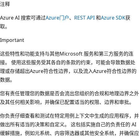
注释
Azure AI 搜索可通过
Azure门户
、
REST API
和
Azure SDK
获
取。
Important
这些特性和功能支持与其他Microsoft 服务和第三方服务的连
接。 使用这些服务受其各自的条款的约束，可能会导致数据处
理或存储超出Azure符合性边界，以及流入Azure符合性边界的
数据。
您有责任管理您的数据是否会流出您组织的合规和地理边界之外
及其任何相关影响，并确保已配置适当的权限、边界和审批。
你负责仔细查看和测试在特定用例上下文中生成的应用程序，并
做出所有适当的决策和自定义。 这包括实施自己的负责任的 AI
缓解措施，例如元系统、内容筛选器或其他安全系统，并确保应