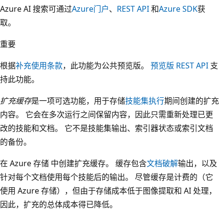
Azure AI 搜索可通过
Azure门户
、
REST API
和
Azure SDK
获
取。
重要
根据
补充使用条款
，此功能为公共预览版。
预览版 REST API
支
持此功能。
扩充缓存
是一项可选功能，用于存储
技能集执行
期间创建的扩充
内容。 它会在多次运行之间保留内容，因此只需重新处理已更
改的技能和文档。 它不是技能集输出、索引器状态或索引文档
的备份。
在 Azure 存储 中创建扩充缓存。 缓存包含
文档破解
输出，以及
针对每个文档使用每个技能后的输出。 尽管缓存是计费的（它
使用 Azure 存储），但由于存储成本低于图像提取和 AI 处理，
因此，扩充的总体成本得已降低。