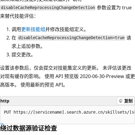
参数设置为 true
disableCacheReprocessingChangeDetection
来替代技能评估：
调用
更新技能组
并修改技能组定义。
在
请
disableCacheReprocessingChangeDetection=true
求上追加参数。
提交更改。
设置该参数后，仅会提交对技能集定义的更新。 未评估该更改
对现有缓存的影响。 使用 API 预览版 2020-06-30-Preview 或更
高版本。 使用最新的预览 API。
http
复制
PUT https://[servicename].search.azure.cn/skillsets/[s
绕过数据源验证检查