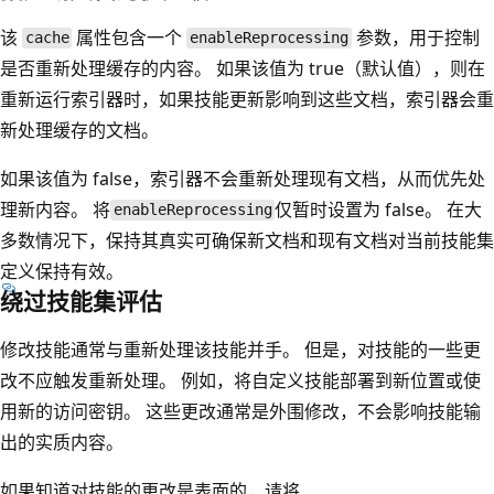
该
属性包含一个
参数，用于控制
cache
enableReprocessing
是否重新处理缓存的内容。 如果该值为 true（默认值），则在
重新运行索引器时，如果技能更新影响到这些文档，索引器会重
新处理缓存的文档。
如果该值为 false，索引器不会重新处理现有文档，从而优先处
理新内容。 将
仅暂时设置为 false。 在大
enableReprocessing
多数情况下，保持其真实可确保新文档和现有文档对当前技能集
定义保持有效。
绕过技能集评估
修改技能通常与重新处理该技能并手。 但是，对技能的一些更
改不应触发重新处理。 例如，将自定义技能部署到新位置或使
用新的访问密钥。 这些更改通常是外围修改，不会影响技能输
出的实质内容。
如果知道对技能的更改是表面的，请将