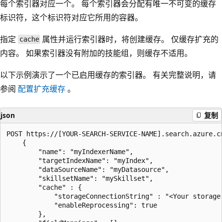
每个索引器对应一个。 每个索引器会分配有唯一不可变的缓存
标识符，这个标识符对应它所用的容器。
指定
属性并运行索引器时，将创建缓存。 仅缓存扩充的
cache
内容。 如果索引器没有附加的技能组，则缓存不适用。
以下示例演示了一个已启用缓存的索引器。 有关完整说明，请
参阅
配置扩充缓存
。
json
复制
POST https://[YOUR-SEARCH-SERVICE-NAME].search.azure.c
    {

        "name": "myIndexerName",

        "targetIndexName": "myIndex",

        "dataSourceName": "myDatasource",

        "skillsetName": "mySkillset",

        "cache" : {

            "storageConnectionString" : "<Your storage 
            "enableReprocessing": true

        },
