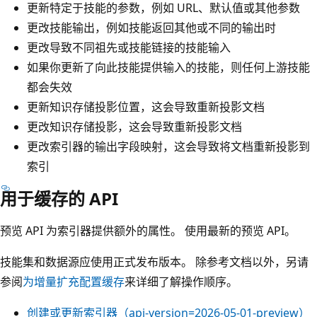
更新特定于技能的参数，例如 URL、默认值或其他参数
更改技能输出，例如技能返回其他或不同的输出时
更改导致不同祖先或技能链接的技能输入
如果你更新了向此技能提供输入的技能，则任何上游技能
都会失效
更新知识存储投影位置，这会导致重新投影文档
更改知识存储投影，这会导致重新投影文档
更改索引器的输出字段映射，这会导致将文档重新投影到
索引
用于缓存的 API
预览 API 为索引器提供额外的属性。 使用最新的预览 API。
技能集和数据源应使用正式发布版本。 除参考文档以外，另请
参阅
为增量扩充配置缓存
来详细了解操作顺序。
创建或更新索引器（api-version=2026-05-01-preview）