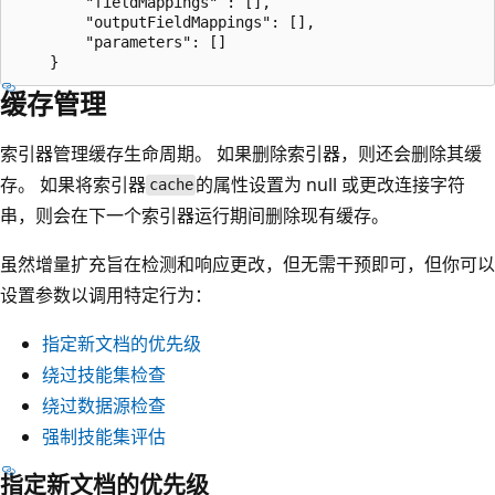
        "fieldMappings" : [],

        "outputFieldMappings": [],

        "parameters": []

缓存管理
索引器管理缓存生命周期。 如果删除索引器，则还会删除其缓
存。 如果将索引器
的属性设置为 null 或更改连接字符
cache
串，则会在下一个索引器运行期间删除现有缓存。
虽然增量扩充旨在检测和响应更改，但无需干预即可，但你可以
设置参数以调用特定行为：
指定新文档的优先级
绕过技能集检查
绕过数据源检查
强制技能集评估
指定新文档的优先级