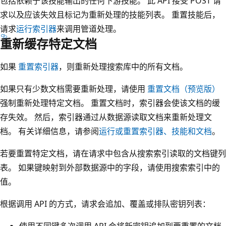
包括依赖于该技能输出的任何下游技能。 此 API 接受 POST 请
求以及应该失效且标记为重新处理的技能列表。 重置技能后，
请求
运行索引器
来调用管道处理。
重新缓存特定文档
如果
重置索引器
，则重新处理搜索库中的所有文档。
如果只有少数文档需要重新处理，请使用
重置文档（预览版）
强制重新处理特定文档。 重置文档时，索引器会使该文档的缓
存失效。 然后，索引器通过从数据源读取文档来重新处理文
档。 有关详细信息，请参阅
运行或重置索引器、技能和文档
。
若要重置特定文档，请在请求中包含从搜索索引读取的文档键列
表。 如果键映射到外部数据源中的字段，请使用搜索索引中的
值。
根据调用 API 的方式，请求会追加、覆盖或排队密钥列表：
使用不同键多次调用 API 会将新密钥追加到要重置的文档