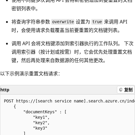
密钥列表中。
将查询字符串参数
设置为
来调用 API
overwrite
true
时，会使用请求负载覆盖当前要重置的文档键列表。
调用 API 会将文档键添加到索引器执行的工作队列。 下次
调用索引器（按计划或按需）时，它会优先处理重置文档
键，然后再处理来自数据源的任何其他更改。
以下示例演示重置文档请求：
http
复制
POST https://[search service name].search.azure.cn/ind
    {

        "documentKeys" : [

            "key1",

            "key2",

            "key3"

        ]
