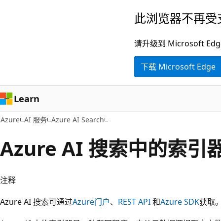
跳
此浏览器不再受
至
主
请升级到 Microsof
要
下载 Microsoft Edge
内
容
Learn
Azure
AI 服务
Azure AI Search
Azure AI 搜索中的索引
注释
Azure AI 搜索可通过
Azure门户
、
REST API
和
Azure SDK
获取