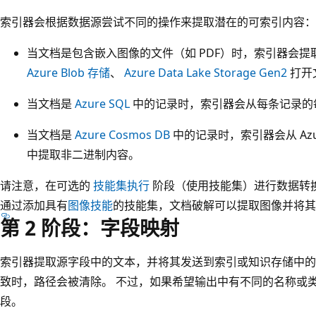
索引器会根据数据源尝试不同的操作来提取潜在的可索引内容：
当文档是包含嵌入图像的文件（如 PDF）时，索引器会提
Azure Blob 存储
、
Azure Data Lake Storage Gen2
打开
当文档是
Azure SQL
中的记录时，索引器会从每条记录的
当文档是
Azure Cosmos DB
中的记录时，索引器会从 Azur
中提取非二进制内容。
请注意，在可选的
技能集执行
阶段（使用技能集）进行数据转
通过添加具有
图像技能
的技能集，文档破解可以提取图像并将其
第 2 阶段：字段映射
索引器提取源字段中的文本，并将其发送到索引或知识存储中的
致时，路径会被清除。 不过，如果希望输出中有不同的名称或
段。