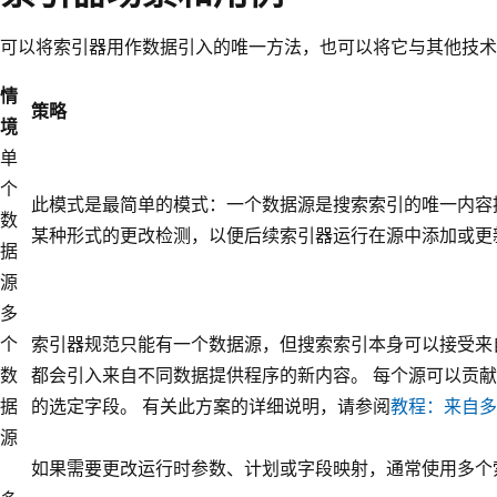
可以将索引器用作数据引入的唯一方法，也可以将它与其他技术
情
策略
境
单
个
此模式是最简单的模式：一个数据源是搜索索引的唯一内容
数
某种形式的更改检测，以便后续索引器运行在源中添加或更
据
源
多
个
索引器规范只能有一个数据源，但搜索索引本身可以接受来
数
都会引入来自不同数据提供程序的新内容。 每个源可以贡
据
的选定字段。 有关此方案的详细说明，请参阅
教程：来自多
源
如果需要更改运行时参数、计划或字段映射，通常使用多个