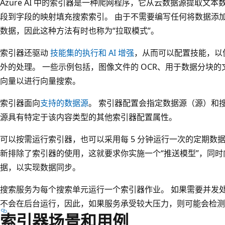
Azure AI 中的索引器是一种爬网程序，它从云数据源提取文
段到字段的映射填充搜索索引
。 由于不需要编写任何将数据添
数据，因此这种方法有时也称为“拉取模式”。
索引器还驱动
技能集的执行和 AI 增强
，从而可以配置技能，以
外的处理。 一些示例包括，图像文件的 OCR、用于数据分块
向量以进行向量搜索。
索引器面向
支持的数据源
。 索引器配置会指定数据源（源）和搜索索
源具有特定于该内容类型的其他索引器配置属性。
可以按需运行索引器，也可以采用每 5 分钟运行一次的定期数
新排除了索引器的使用，这就要求你实施一个“推送模型”，同时向 A
据，以实现数据同步。
搜索服务为每个搜索单元运行一个索引器作业。 如果需要并发
不会在后台运行，因此，如果服务承受较大压力，则可能会检测
索引器场景和用例