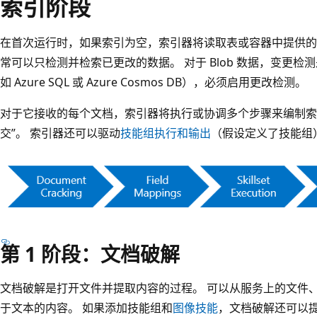
索引阶段
在首次运行时，如果索引为空，索引器将读取表或容器中提供的
常可以只检测并检索已更改的数据。 对于 Blob 数据，变更检
如 Azure SQL 或 Azure Cosmos DB），必须启用更改检测。
对于它接收的每个文档，索引器将执行或协调多个步骤来编制索
交”。 索引器还可以驱动
技能组执行和输出
（假设定义了技能组
第 1 阶段：文档破解
文档破解是打开文件并提取内容的过程。 可以从服务上的文件
于文本的内容。 如果添加技能组和
图像技能
，文档破解还可以