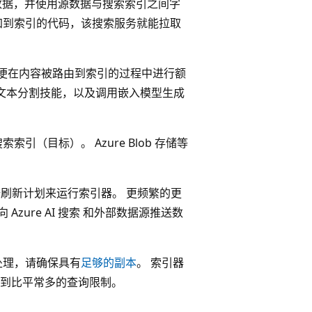
本数据，并使用源数据与搜索索引之间字
加到索引的代码，该搜索服务就能拉取
便在内容被路由到索引的过程中进行额
的文本分割技能，以及调用嵌入模型生成
引（目标）。 Azure Blob 存储等
据刷新计划来运行索引器。 更频繁的更
zure AI 搜索 和外部数据源推送数
处理，请确保具有
足够的副本
。 索引器
到比平常多的查询限制。