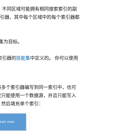
 不同区域可能拥有相同搜索索引的副
索引器，其中每个区域中的每个索引器都
集为目标。
索引器的
技能集
中定义的。 你可以使用
将多个索引器编写到同一索引中，也可
次只能使用一个数据源，并且只能写入
，然后填充单个索引：