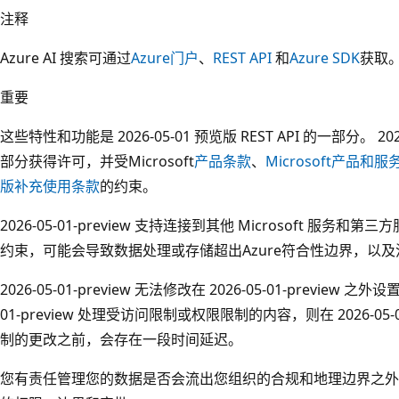
注释
Azure AI 搜索可通过
Azure门户
、
REST API
和
Azure SDK
获取
重要
这些特性和功能是 2026-05-01 预览版 REST API 的一部分。 2026
部分获得许可，并受Microsoft
产品条款
、
Microsoft产品和
版补充使用条款
的约束。
2026-05-01-preview 支持连接到其他 Microsoft 服
约束，可能会导致数据处理或存储超出Azure符合性边界，以及流
2026-05-01-preview 无法修改在 2026-05-01-preview 
01-preview 处理受访问限制或权限限制的内容，则在 2026-05-
制的更改之前，会存在一段时间延迟。
您有责任管理您的数据是否会流出您组织的合规和地理边界之外