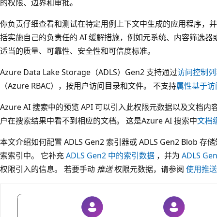
的权限、边界和审批。
你负责仔细查看和测试在特定用例上下文中生成的应用程序，并
括实施自己的负责任的 AI 缓解措施，例如元系统、内容筛选
适当的质量、可靠性、安全性和可信度标准。
Azure Data Lake Storage（ADLS）Gen2 支持通过
访问控制列
（Azure RBAC），按用户访问目录和文件。 不支持
属性基于访
Azure AI 搜索中的预览 API 可以引入此权限元数据以及文
户在搜索结果中看不到相应的文档。 这是Azure AI 搜索中
文档
本文介绍如何配置 ADLS Gen2 索引器或 ADLS Gen2 Bl
索索引中。 它补充
ADLS Gen2 中的索引数据
，并为
ADLS Ge
权限引入的信息。 若要手动
推送
权限元数据，请参阅
使用推送 