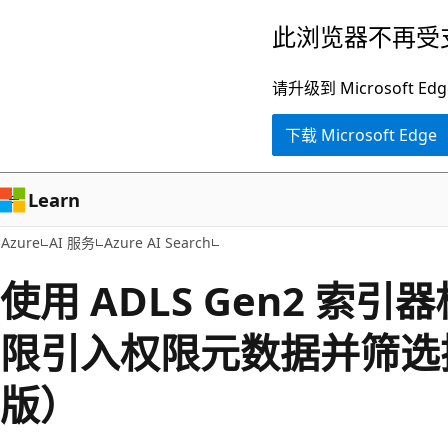
跳
此浏览器不再受
至
主
请升级到 Microsof
要
下载 Microsoft Edge
内
容
Learn
Azure
AI 服务
Azure AI Search
使用 ADLS Gen2 索
限引入权限元数据并筛选
版）