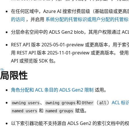
在任何区域中，Azure AI 搜索付费层级（基础层级或更
的访问
，并启用
系统分配的托管标识或用户分配的托管标
分层命名空间中的 ADLS Gen2 blob，其用户权限通过 A
REST API 版本 2025-05-01-preview 或更高版
用 REST API 版本 2025-11-01-preview 或更高版本。 
API 或预览版 SDK 包。
局限性
角色分配和 ACL 条目的 ADLS Gen2 限制
适用。
、
和
（
）
ACL 标
owning users
owning groups
Other
all
和
赋值。
named users
named groups
以下索引器功能不支持源自 ADLS Gen2 的索引文档中