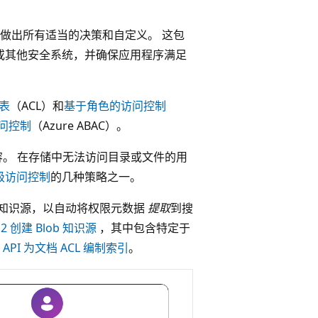
做出所有适当的决策和自定义。 这包
器或其他安全系统，并确保应用程序满足
表
（ACL）和
基于角色的访问控制
问控制
（Azure ABAC）。
档内容。 在存储中无法访问目录或文件的用
级访问控制
的几种策略之一。
ob 存储知识源，以自动将权限元数据
提取
到搜
n2 创建 Blob 知识源
，其中包含特定于
API 为文档 ACL 编制索引
。