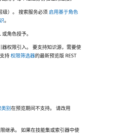
高层级）。 搜索服务必须
启用基于角色
识
。
CL 或角色授予。
本，用于索引器权限引入。 要支持知识源，需要使
使用支持
权限筛选器
的最新预览版 REST
识类别
在预览期间不支持。 请改用
的权限继承。 如果在技能集或索引器中使