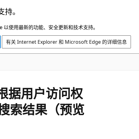
支持。
t Edge 以使用最新的功能、安全更新和技术支持。
有关 Internet Explorer 和 Microsoft Edge 的详细信息
引器根据用户访问权
搜索结果（预览