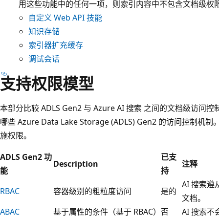
用这些功能中的任何一项，则索引内容中不包含文档级权
自定义 Web API 技能
知识存储
索引器扩充缓存
调试会话
支持权限模型
本部分比较 ADLS Gen2 与 Azure AI 搜索 之间的文档级访
哪些 Azure Data Lake Storage (ADLS) Gen2 的
施权限。
ADLS Gen2 功
已支
Description
注释
能
持
AI 搜索
RBAC
容器级别的粗粒度访问
是的
文档。
ABAC
基于属性的条件（基于 RBAC）
否
AI 搜索