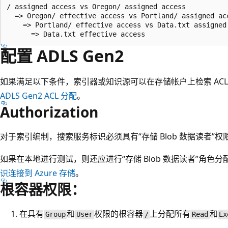
/ assigned access vs Oregon/ assigned access

  => Oregon/ effective access vs Portland/ assigned acc
    => Portland/ effective access vs Data.txt assigned 
配置 ADLS Gen2
如果满足以下条件，索引器或知识源可以在存储帐户上检索 ACL。
ADLS Gen2 ACL 分配
。
Authorization
对于索引编制，搜索服务标识必须具有“存储 Blob 数据读者”权
如果在本地进行测试，则还应进行“存储 Blob 数据读者”角色分
识连接到 Azure 存储
。
根容器权限：
在具有
和
权限的根容器
上分配所有
和
Group
User
/
Read
Ex