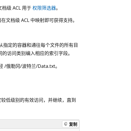
文档级 ACL 用于
权限筛选器
。
在文档级 ACL 中映射即可获得支持。
从指定的容器和通往每个文件的所有目
不同的访问类别编入相应的索引字段。
/俄勒冈/波特兰/Data.txt。
确定较低级别的有效访问，并继续，直到
复制