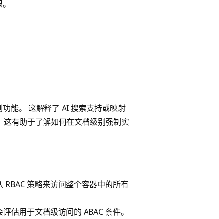
限。
问控制功能。 这解释了 AI 搜索支持或映射
访问控制机制。 这有助于了解如何在文档级别强制实
遵从 RBAC 策略来访问整个容器中的所有
不会评估用于文档级访问的 ABAC 条件。