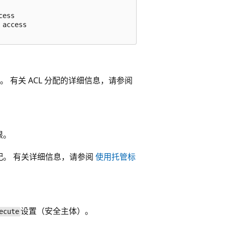
ess

access

 有关 ACL 分配的详细信息，请参阅
限
。
配
。 有关详细信息，请参阅
使用托管标
设置（安全主体）。
ecute